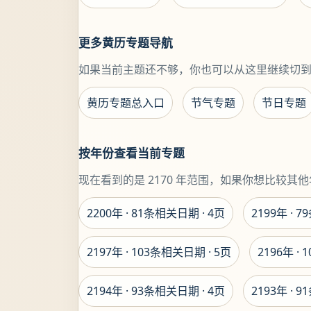
更多黄历专题导航
如果当前主题还不够，你也可以从这里继续切
黄历专题总入口
节气专题
节日专题
按年份查看当前专题
现在看到的是 2170 年范围，如果你想比较其
2200年 · 81条相关日期 · 4页
2199年 · 
2197年 · 103条相关日期 · 5页
2196年 ·
2194年 · 93条相关日期 · 4页
2193年 · 