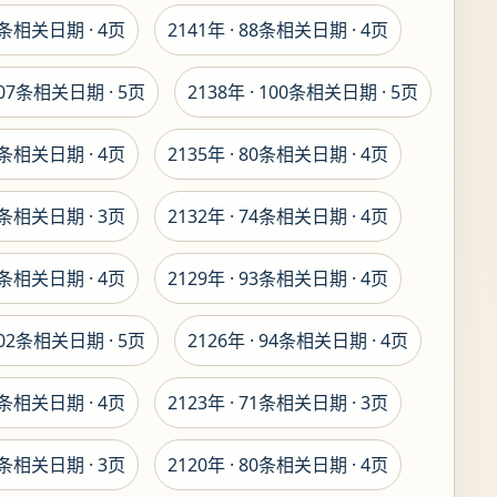
79条相关日期 · 4页
2141年 · 88条相关日期 · 4页
 107条相关日期 · 5页
2138年 · 100条相关日期 · 5页
91条相关日期 · 4页
2135年 · 80条相关日期 · 4页
64条相关日期 · 3页
2132年 · 74条相关日期 · 4页
83条相关日期 · 4页
2129年 · 93条相关日期 · 4页
 102条相关日期 · 5页
2126年 · 94条相关日期 · 4页
86条相关日期 · 4页
2123年 · 71条相关日期 · 3页
69条相关日期 · 3页
2120年 · 80条相关日期 · 4页