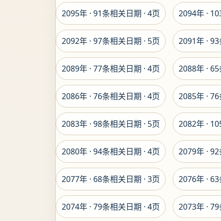
2095年 · 91条相关日期 · 4页
2094年 · 
2092年 · 97条相关日期 · 5页
2091年 · 
2089年 · 77条相关日期 · 4页
2088年 · 
2086年 · 76条相关日期 · 4页
2085年 · 
2083年 · 98条相关日期 · 5页
2082年 · 
2080年 · 94条相关日期 · 4页
2079年 · 
2077年 · 68条相关日期 · 3页
2076年 · 
2074年 · 79条相关日期 · 4页
2073年 · 