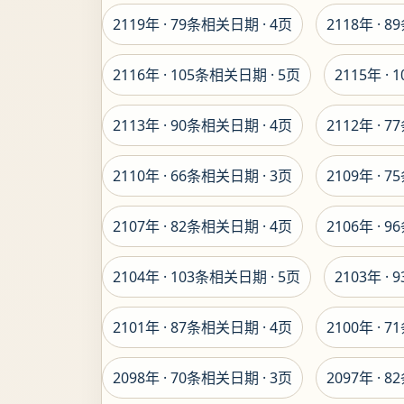
2119年 · 79条相关日期 · 4页
2118年 · 
2116年 · 105条相关日期 · 5页
2115年 ·
2113年 · 90条相关日期 · 4页
2112年 · 
2110年 · 66条相关日期 · 3页
2109年 · 
2107年 · 82条相关日期 · 4页
2106年 · 
2104年 · 103条相关日期 · 5页
2103年 ·
2101年 · 87条相关日期 · 4页
2100年 · 
2098年 · 70条相关日期 · 3页
2097年 · 