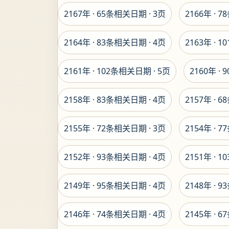
2167年 · 65条相关日期 · 3页
2166年 · 
2164年 · 83条相关日期 · 4页
2163年 · 
2161年 · 102条相关日期 · 5页
2160年 ·
2158年 · 83条相关日期 · 4页
2157年 · 
2155年 · 72条相关日期 · 3页
2154年 · 
2152年 · 93条相关日期 · 4页
2151年 · 
2149年 · 95条相关日期 · 4页
2148年 · 
2146年 · 74条相关日期 · 4页
2145年 · 