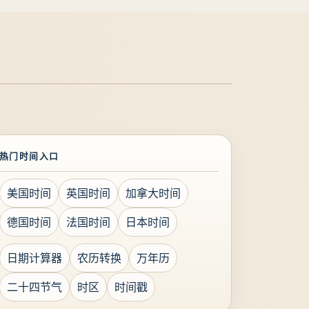
热门时间入口
美国时间
英国时间
加拿大时间
德国时间
法国时间
日本时间
日期计算器
农历转换
万年历
二十四节气
时区
时间戳