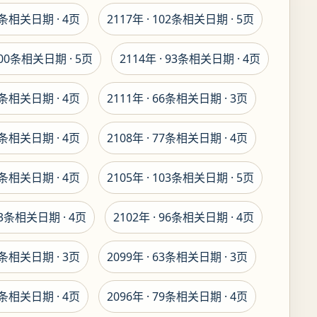
89条相关日期 · 4页
2117年 · 102条相关日期 · 5页
 100条相关日期 · 5页
2114年 · 93条相关日期 · 4页
77条相关日期 · 4页
2111年 · 66条相关日期 · 3页
75条相关日期 · 4页
2108年 · 77条相关日期 · 4页
96条相关日期 · 4页
2105年 · 103条相关日期 · 5页
 93条相关日期 · 4页
2102年 · 96条相关日期 · 4页
71条相关日期 · 3页
2099年 · 63条相关日期 · 3页
82条相关日期 · 4页
2096年 · 79条相关日期 · 4页