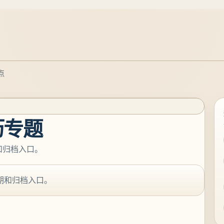
点
历专题
和归档入口。
期和归档入口。