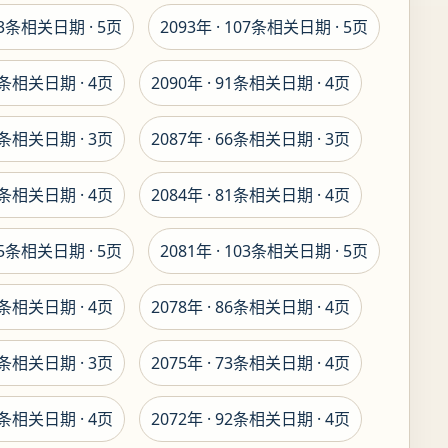
103条相关日期 · 5页
2093年 · 107条相关日期 · 5页
93条相关日期 · 4页
2090年 · 91条相关日期 · 4页
65条相关日期 · 3页
2087年 · 66条相关日期 · 3页
76条相关日期 · 4页
2084年 · 81条相关日期 · 4页
105条相关日期 · 5页
2081年 · 103条相关日期 · 5页
92条相关日期 · 4页
2078年 · 86条相关日期 · 4页
63条相关日期 · 3页
2075年 · 73条相关日期 · 4页
79条相关日期 · 4页
2072年 · 92条相关日期 · 4页