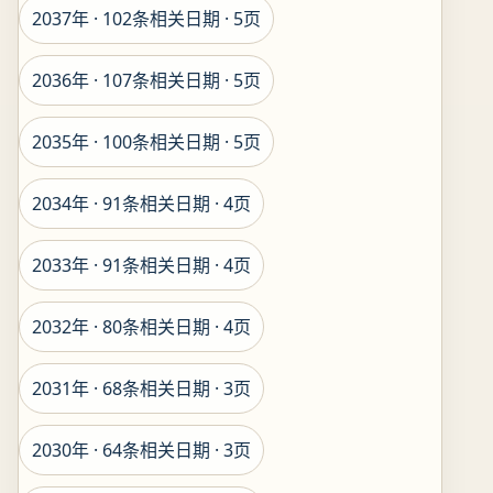
2037年 · 102条相关日期 · 5页
2036年 · 107条相关日期 · 5页
2035年 · 100条相关日期 · 5页
2034年 · 91条相关日期 · 4页
2033年 · 91条相关日期 · 4页
2032年 · 80条相关日期 · 4页
2031年 · 68条相关日期 · 3页
2030年 · 64条相关日期 · 3页