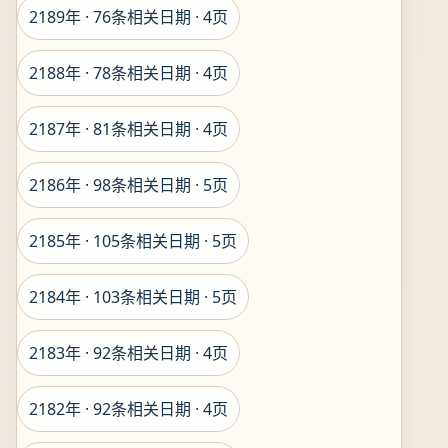
2189年 · 76条相关日期 · 4页
2188年 · 78条相关日期 · 4页
2187年 · 81条相关日期 · 4页
2186年 · 98条相关日期 · 5页
2185年 · 105条相关日期 · 5页
2184年 · 103条相关日期 · 5页
2183年 · 92条相关日期 · 4页
2182年 · 92条相关日期 · 4页