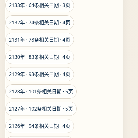
2133年 · 64条相关日期 · 3页
2132年 · 74条相关日期 · 4页
2131年 · 78条相关日期 · 4页
2130年 · 83条相关日期 · 4页
2129年 · 93条相关日期 · 4页
2128年 · 101条相关日期 · 5页
2127年 · 102条相关日期 · 5页
2126年 · 94条相关日期 · 4页