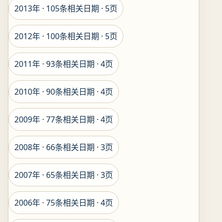
2013年 · 105条相关日期 · 5页
2012年 · 100条相关日期 · 5页
2011年 · 93条相关日期 · 4页
2010年 · 90条相关日期 · 4页
2009年 · 77条相关日期 · 4页
2008年 · 66条相关日期 · 3页
2007年 · 65条相关日期 · 3页
2006年 · 75条相关日期 · 4页