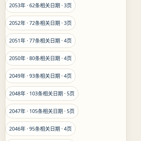
2053年 · 62条相关日期 · 3页
2052年 · 72条相关日期 · 3页
2051年 · 77条相关日期 · 4页
2050年 · 80条相关日期 · 4页
2049年 · 93条相关日期 · 4页
2048年 · 103条相关日期 · 5页
2047年 · 105条相关日期 · 5页
2046年 · 95条相关日期 · 4页