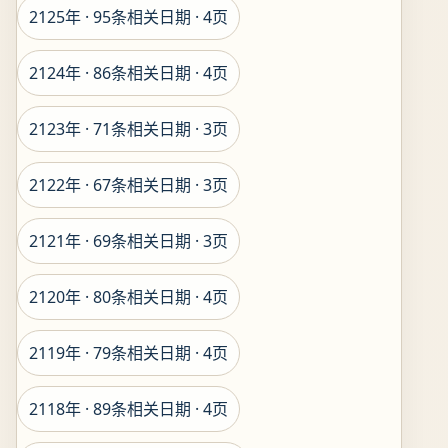
2125年 · 95条相关日期 · 4页
2124年 · 86条相关日期 · 4页
2123年 · 71条相关日期 · 3页
2122年 · 67条相关日期 · 3页
2121年 · 69条相关日期 · 3页
2120年 · 80条相关日期 · 4页
2119年 · 79条相关日期 · 4页
2118年 · 89条相关日期 · 4页