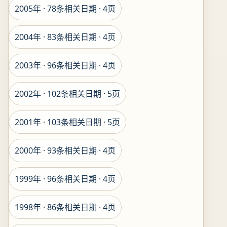
2005年 · 78条相关日期 · 4页
2004年 · 83条相关日期 · 4页
2003年 · 96条相关日期 · 4页
2002年 · 102条相关日期 · 5页
2001年 · 103条相关日期 · 5页
2000年 · 93条相关日期 · 4页
1999年 · 96条相关日期 · 4页
1998年 · 86条相关日期 · 4页