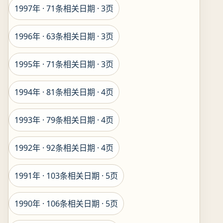
1997年 · 71条相关日期 · 3页
1996年 · 63条相关日期 · 3页
1995年 · 71条相关日期 · 3页
1994年 · 81条相关日期 · 4页
1993年 · 79条相关日期 · 4页
1992年 · 92条相关日期 · 4页
1991年 · 103条相关日期 · 5页
1990年 · 106条相关日期 · 5页