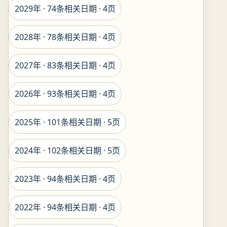
2029年 · 74条相关日期 · 4页
2028年 · 78条相关日期 · 4页
2027年 · 83条相关日期 · 4页
2026年 · 93条相关日期 · 4页
2025年 · 101条相关日期 · 5页
2024年 · 102条相关日期 · 5页
2023年 · 94条相关日期 · 4页
2022年 · 94条相关日期 · 4页