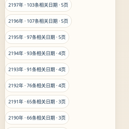
2197年 · 103条相关日期 · 5页
2196年 · 107条相关日期 · 5页
2195年 · 97条相关日期 · 5页
2194年 · 93条相关日期 · 4页
2193年 · 91条相关日期 · 4页
2192年 · 76条相关日期 · 4页
2191年 · 65条相关日期 · 3页
2190年 · 66条相关日期 · 3页