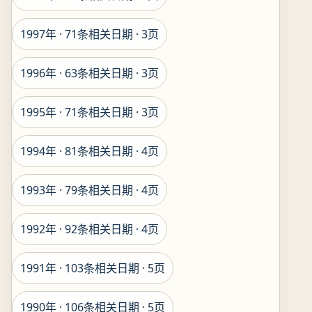
1997年 · 71条相关日期 · 3页
1996年 · 63条相关日期 · 3页
1995年 · 71条相关日期 · 3页
1994年 · 81条相关日期 · 4页
1993年 · 79条相关日期 · 4页
1992年 · 92条相关日期 · 4页
1991年 · 103条相关日期 · 5页
1990年 · 106条相关日期 · 5页