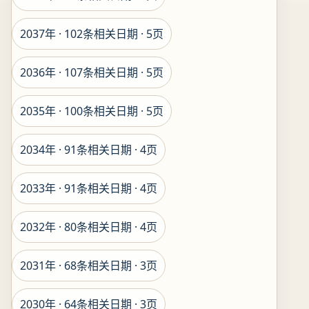
2037年 · 102条相关日期 · 5页
2036年 · 107条相关日期 · 5页
2035年 · 100条相关日期 · 5页
2034年 · 91条相关日期 · 4页
2033年 · 91条相关日期 · 4页
2032年 · 80条相关日期 · 4页
2031年 · 68条相关日期 · 3页
2030年 · 64条相关日期 · 3页