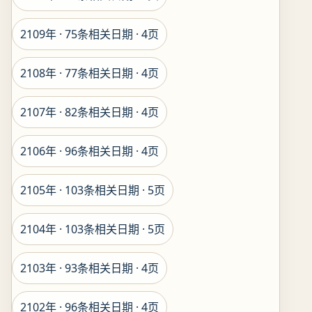
2109年 · 75条相关日期 · 4页
2108年 · 77条相关日期 · 4页
2107年 · 82条相关日期 · 4页
2106年 · 96条相关日期 · 4页
2105年 · 103条相关日期 · 5页
2104年 · 103条相关日期 · 5页
2103年 · 93条相关日期 · 4页
2102年 · 96条相关日期 · 4页