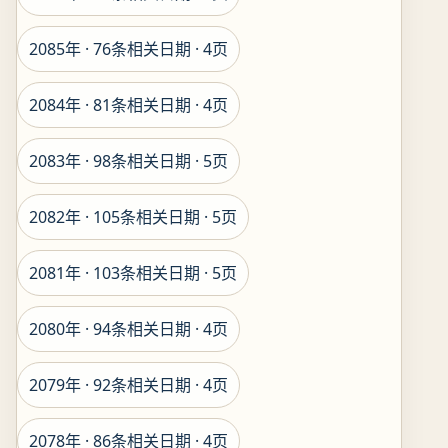
2085年 · 76条相关日期 · 4页
2084年 · 81条相关日期 · 4页
2083年 · 98条相关日期 · 5页
2082年 · 105条相关日期 · 5页
2081年 · 103条相关日期 · 5页
2080年 · 94条相关日期 · 4页
2079年 · 92条相关日期 · 4页
2078年 · 86条相关日期 · 4页