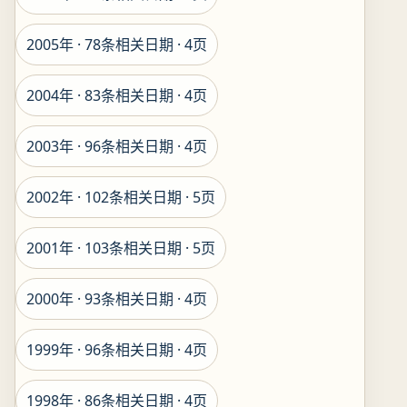
2005年 · 78条相关日期 · 4页
2004年 · 83条相关日期 · 4页
2003年 · 96条相关日期 · 4页
2002年 · 102条相关日期 · 5页
2001年 · 103条相关日期 · 5页
2000年 · 93条相关日期 · 4页
1999年 · 96条相关日期 · 4页
1998年 · 86条相关日期 · 4页