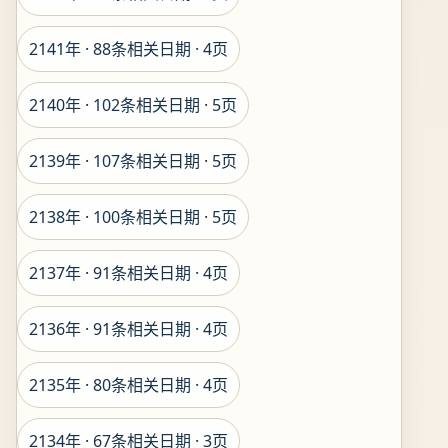
2141年 · 88条相关日期 · 4页
2140年 · 102条相关日期 · 5页
2139年 · 107条相关日期 · 5页
2138年 · 100条相关日期 · 5页
2137年 · 91条相关日期 · 4页
2136年 · 91条相关日期 · 4页
2135年 · 80条相关日期 · 4页
2134年 · 67条相关日期 · 3页