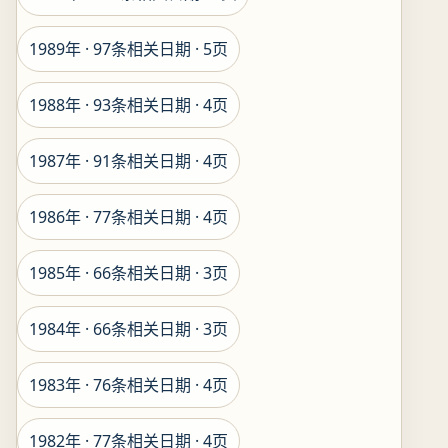
1989年 · 97条相关日期 · 5页
1988年 · 93条相关日期 · 4页
1987年 · 91条相关日期 · 4页
1986年 · 77条相关日期 · 4页
1985年 · 66条相关日期 · 3页
1984年 · 66条相关日期 · 3页
1983年 · 76条相关日期 · 4页
1982年 · 77条相关日期 · 4页