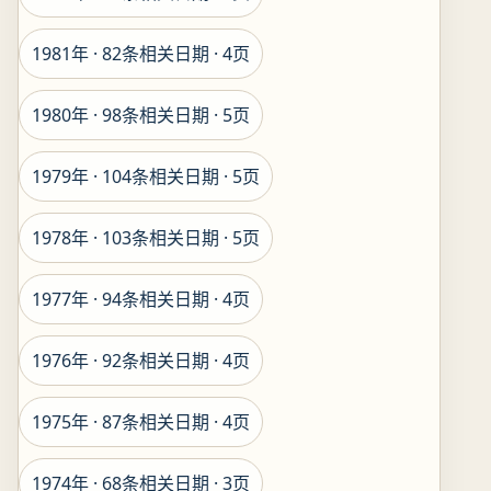
1981年 · 82条相关日期 · 4页
1980年 · 98条相关日期 · 5页
1979年 · 104条相关日期 · 5页
1978年 · 103条相关日期 · 5页
1977年 · 94条相关日期 · 4页
1976年 · 92条相关日期 · 4页
1975年 · 87条相关日期 · 4页
1974年 · 68条相关日期 · 3页