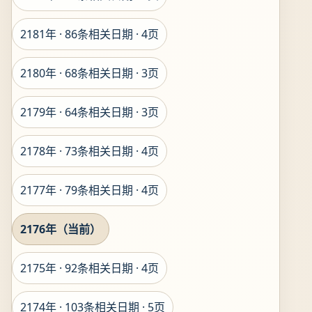
2181年 · 86条相关日期 · 4页
2180年 · 68条相关日期 · 3页
2179年 · 64条相关日期 · 3页
2178年 · 73条相关日期 · 4页
2177年 · 79条相关日期 · 4页
2176年（当前）
2175年 · 92条相关日期 · 4页
2174年 · 103条相关日期 · 5页