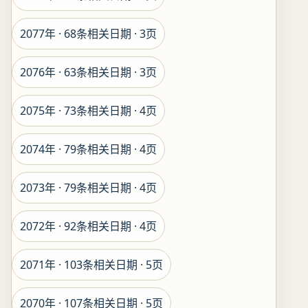
2077年 · 68条相关日期 · 3页
2076年 · 63条相关日期 · 3页
2075年 · 73条相关日期 · 4页
2074年 · 79条相关日期 · 4页
2073年 · 79条相关日期 · 4页
2072年 · 92条相关日期 · 4页
2071年 · 103条相关日期 · 5页
2070年 · 107条相关日期 · 5页