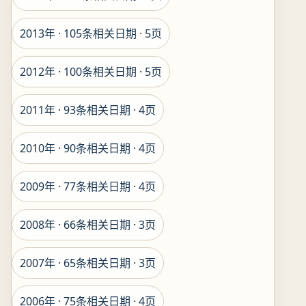
2013年 · 105条相关日期 · 5页
2012年 · 100条相关日期 · 5页
2011年 · 93条相关日期 · 4页
2010年 · 90条相关日期 · 4页
2009年 · 77条相关日期 · 4页
2008年 · 66条相关日期 · 3页
2007年 · 65条相关日期 · 3页
2006年 · 75条相关日期 · 4页