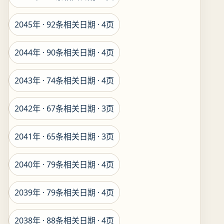
2045年 · 92条相关日期 · 4页
2044年 · 90条相关日期 · 4页
2043年 · 74条相关日期 · 4页
2042年 · 67条相关日期 · 3页
2041年 · 65条相关日期 · 3页
2040年 · 79条相关日期 · 4页
2039年 · 79条相关日期 · 4页
2038年 · 88条相关日期 · 4页