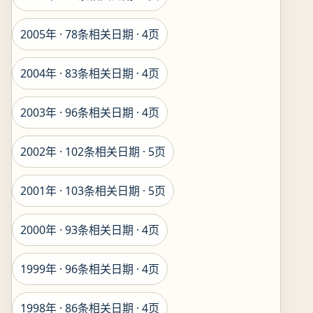
2005年 · 78条相关日期 · 4页
2004年 · 83条相关日期 · 4页
2003年 · 96条相关日期 · 4页
2002年 · 102条相关日期 · 5页
2001年 · 103条相关日期 · 5页
2000年 · 93条相关日期 · 4页
1999年 · 96条相关日期 · 4页
1998年 · 86条相关日期 · 4页