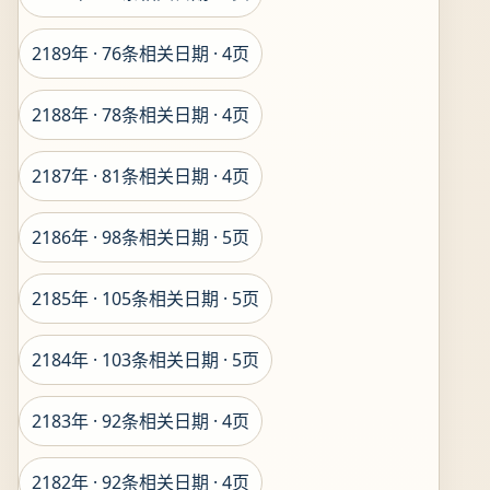
2189年 · 76条相关日期 · 4页
2188年 · 78条相关日期 · 4页
2187年 · 81条相关日期 · 4页
2186年 · 98条相关日期 · 5页
2185年 · 105条相关日期 · 5页
2184年 · 103条相关日期 · 5页
2183年 · 92条相关日期 · 4页
2182年 · 92条相关日期 · 4页