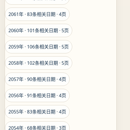
2061年 · 83条相关日期 · 4页
2060年 · 101条相关日期 · 5页
2059年 · 106条相关日期 · 5页
2058年 · 102条相关日期 · 5页
2057年 · 90条相关日期 · 4页
2056年 · 91条相关日期 · 4页
2055年 · 83条相关日期 · 4页
2054年 · 68条相关日期 · 3页