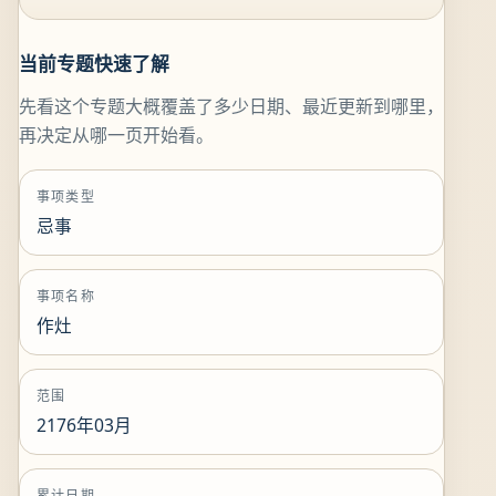
当前专题快速了解
先看这个专题大概覆盖了多少日期、最近更新到哪里，
再决定从哪一页开始看。
事项类型
忌事
事项名称
作灶
范围
2176年03月
累计日期