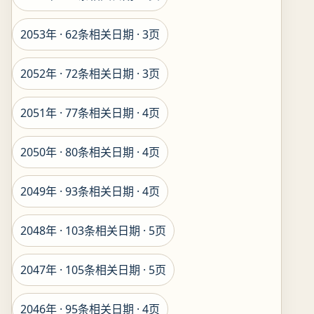
2053年 · 62条相关日期 · 3页
2052年 · 72条相关日期 · 3页
2051年 · 77条相关日期 · 4页
2050年 · 80条相关日期 · 4页
2049年 · 93条相关日期 · 4页
2048年 · 103条相关日期 · 5页
2047年 · 105条相关日期 · 5页
2046年 · 95条相关日期 · 4页