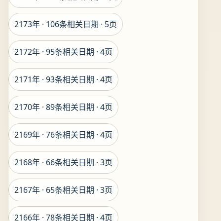
2173年 · 106条相关日期 · 5页
2172年 · 95条相关日期 · 4页
2171年 · 93条相关日期 · 4页
2170年 · 89条相关日期 · 4页
2169年 · 76条相关日期 · 4页
2168年 · 66条相关日期 · 3页
2167年 · 65条相关日期 · 3页
2166年 · 78条相关日期 · 4页