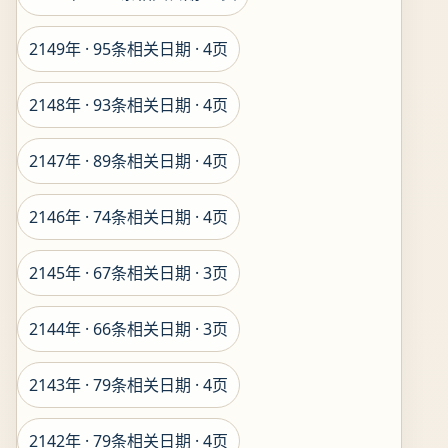
2149年 · 95条相关日期 · 4页
2148年 · 93条相关日期 · 4页
2147年 · 89条相关日期 · 4页
2146年 · 74条相关日期 · 4页
2145年 · 67条相关日期 · 3页
2144年 · 66条相关日期 · 3页
2143年 · 79条相关日期 · 4页
2142年 · 79条相关日期 · 4页