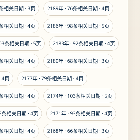
66条相关日期 · 3页
2189年 · 76条相关日期 · 4页
81条相关日期 · 4页
2186年 · 98条相关日期 · 5页
 103条相关日期 · 5页
2183年 · 92条相关日期 · 4页
86条相关日期 · 4页
2180年 · 68条相关日期 · 3页
· 4页
2177年 · 79条相关日期 · 4页
92条相关日期 · 4页
2174年 · 103条相关日期 · 5页
 95条相关日期 · 4页
2171年 · 93条相关日期 · 4页
76条相关日期 · 4页
2168年 · 66条相关日期 · 3页