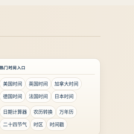
热门时间入口
美国时间
英国时间
加拿大时间
德国时间
法国时间
日本时间
日期计算器
农历转换
万年历
二十四节气
时区
时间戳