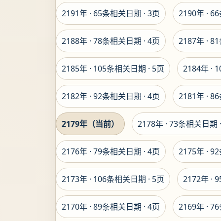
2191年 · 65条相关日期 · 3页
2190年 · 
2188年 · 78条相关日期 · 4页
2187年 · 
2185年 · 105条相关日期 · 5页
2184年 ·
2182年 · 92条相关日期 · 4页
2181年 · 
2179年（当前）
2178年 · 73条相关日期 
2176年 · 79条相关日期 · 4页
2175年 · 
2173年 · 106条相关日期 · 5页
2172年 ·
2170年 · 89条相关日期 · 4页
2169年 · 