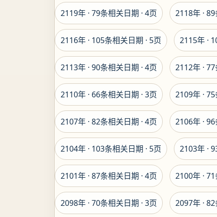
2119年 · 79条相关日期 · 4页
2118年 · 
2116年 · 105条相关日期 · 5页
2115年 ·
2113年 · 90条相关日期 · 4页
2112年 · 
2110年 · 66条相关日期 · 3页
2109年 · 
2107年 · 82条相关日期 · 4页
2106年 · 
2104年 · 103条相关日期 · 5页
2103年 ·
2101年 · 87条相关日期 · 4页
2100年 · 
2098年 · 70条相关日期 · 3页
2097年 · 