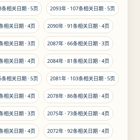
103条相关日期 · 5页
2093年 · 107条相关日期 · 5页
93条相关日期 · 4页
2090年 · 91条相关日期 · 4页
65条相关日期 · 3页
2087年 · 66条相关日期 · 3页
76条相关日期 · 4页
2084年 · 81条相关日期 · 4页
105条相关日期 · 5页
2081年 · 103条相关日期 · 5页
92条相关日期 · 4页
2078年 · 86条相关日期 · 4页
63条相关日期 · 3页
2075年 · 73条相关日期 · 4页
79条相关日期 · 4页
2072年 · 92条相关日期 · 4页