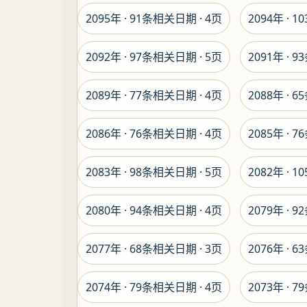
2095年 · 91条相关日期 · 4页
2094年 · 
2092年 · 97条相关日期 · 5页
2091年 · 
2089年 · 77条相关日期 · 4页
2088年 · 
2086年 · 76条相关日期 · 4页
2085年 · 
2083年 · 98条相关日期 · 5页
2082年 · 
2080年 · 94条相关日期 · 4页
2079年 · 
2077年 · 68条相关日期 · 3页
2076年 · 
2074年 · 79条相关日期 · 4页
2073年 · 