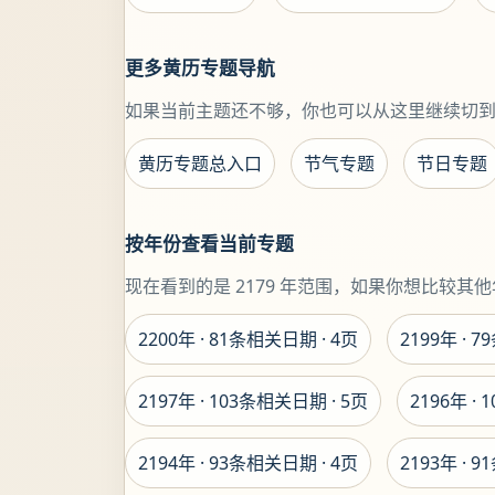
更多黄历专题导航
如果当前主题还不够，你也可以从这里继续切
黄历专题总入口
节气专题
节日专题
按年份查看当前专题
现在看到的是 2179 年范围，如果你想比较其
2200年 · 81条相关日期 · 4页
2199年 · 
2197年 · 103条相关日期 · 5页
2196年 ·
2194年 · 93条相关日期 · 4页
2193年 · 