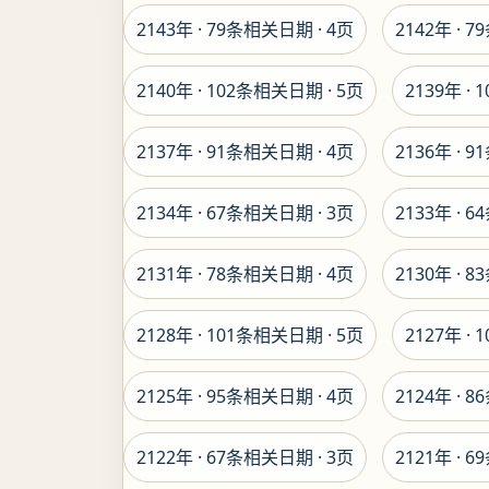
2143年 · 79条相关日期 · 4页
2142年 · 
2140年 · 102条相关日期 · 5页
2139年 ·
2137年 · 91条相关日期 · 4页
2136年 · 
2134年 · 67条相关日期 · 3页
2133年 · 
2131年 · 78条相关日期 · 4页
2130年 · 
2128年 · 101条相关日期 · 5页
2127年 ·
2125年 · 95条相关日期 · 4页
2124年 · 
2122年 · 67条相关日期 · 3页
2121年 · 