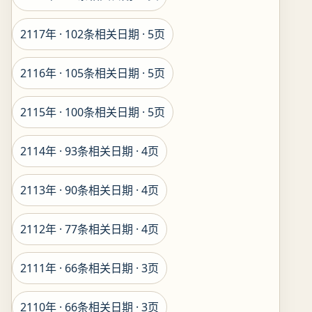
2117年 · 102条相关日期 · 5页
2116年 · 105条相关日期 · 5页
2115年 · 100条相关日期 · 5页
2114年 · 93条相关日期 · 4页
2113年 · 90条相关日期 · 4页
2112年 · 77条相关日期 · 4页
2111年 · 66条相关日期 · 3页
2110年 · 66条相关日期 · 3页