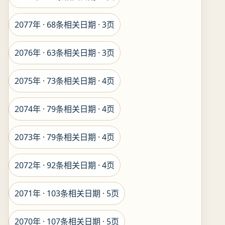
2077年 · 68条相关日期 · 3页
2076年 · 63条相关日期 · 3页
2075年 · 73条相关日期 · 4页
2074年 · 79条相关日期 · 4页
2073年 · 79条相关日期 · 4页
2072年 · 92条相关日期 · 4页
2071年 · 103条相关日期 · 5页
2070年 · 107条相关日期 · 5页