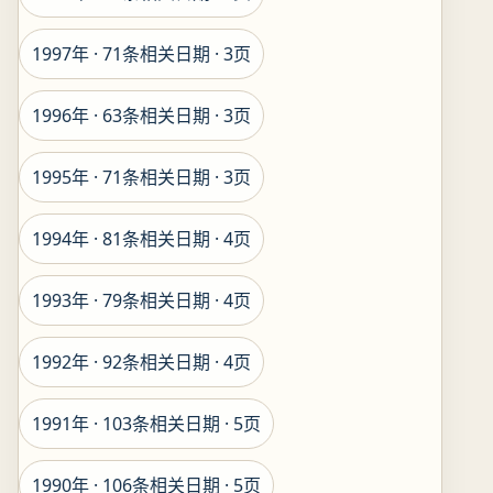
1997年 · 71条相关日期 · 3页
1996年 · 63条相关日期 · 3页
1995年 · 71条相关日期 · 3页
1994年 · 81条相关日期 · 4页
1993年 · 79条相关日期 · 4页
1992年 · 92条相关日期 · 4页
1991年 · 103条相关日期 · 5页
1990年 · 106条相关日期 · 5页