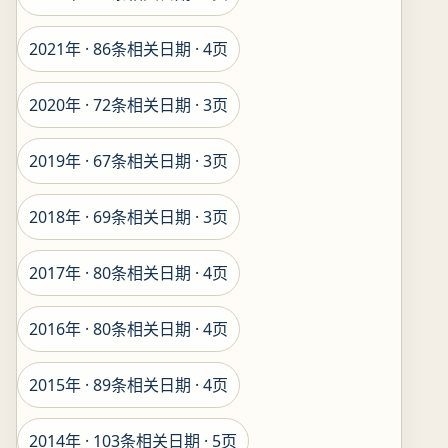
2021年 · 86条相关日期 · 4页
2020年 · 72条相关日期 · 3页
2019年 · 67条相关日期 · 3页
2018年 · 69条相关日期 · 3页
2017年 · 80条相关日期 · 4页
2016年 · 80条相关日期 · 4页
2015年 · 89条相关日期 · 4页
2014年 · 103条相关日期 · 5页