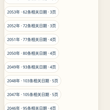
2053年 · 62条相关日期 · 3页
2052年 · 72条相关日期 · 3页
2051年 · 77条相关日期 · 4页
2050年 · 80条相关日期 · 4页
2049年 · 93条相关日期 · 4页
2048年 · 103条相关日期 · 5页
2047年 · 105条相关日期 · 5页
2046年 · 95条相关日期 · 4页