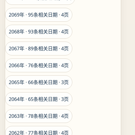
2069年 · 95条相关日期 · 4页
2068年 · 93条相关日期 · 4页
2067年 · 89条相关日期 · 4页
2066年 · 76条相关日期 · 4页
2065年 · 66条相关日期 · 3页
2064年 · 65条相关日期 · 3页
2063年 · 78条相关日期 · 4页
2062年 · 77条相关日期 · 4页