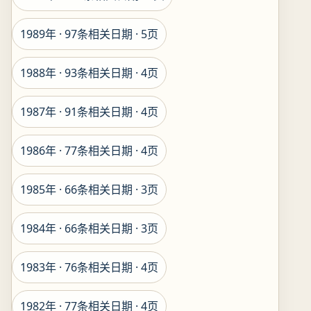
1989年 · 97条相关日期 · 5页
1988年 · 93条相关日期 · 4页
1987年 · 91条相关日期 · 4页
1986年 · 77条相关日期 · 4页
1985年 · 66条相关日期 · 3页
1984年 · 66条相关日期 · 3页
1983年 · 76条相关日期 · 4页
1982年 · 77条相关日期 · 4页