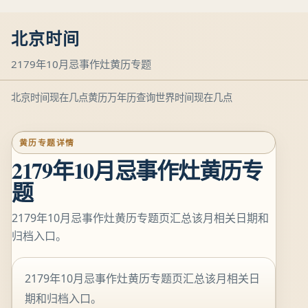
北京时间
2179年10月忌事作灶黄历专题
北京时间现在几点
黄历万年历查询
世界时间现在几点
黄历专题详情
2179年10月忌事作灶黄历专
题
2179年10月忌事作灶黄历专题页汇总该月相关日期和
归档入口。
2179年10月忌事作灶黄历专题页汇总该月相关日
期和归档入口。