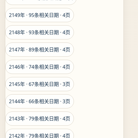
2149年 · 95条相关日期 · 4页
2148年 · 93条相关日期 · 4页
2147年 · 89条相关日期 · 4页
2146年 · 74条相关日期 · 4页
2145年 · 67条相关日期 · 3页
2144年 · 66条相关日期 · 3页
2143年 · 79条相关日期 · 4页
2142年 · 79条相关日期 · 4页