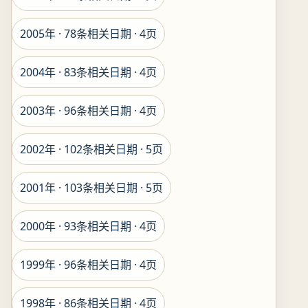
2005年 · 78条相关日期 · 4页
2004年 · 83条相关日期 · 4页
2003年 · 96条相关日期 · 4页
2002年 · 102条相关日期 · 5页
2001年 · 103条相关日期 · 5页
2000年 · 93条相关日期 · 4页
1999年 · 96条相关日期 · 4页
1998年 · 86条相关日期 · 4页