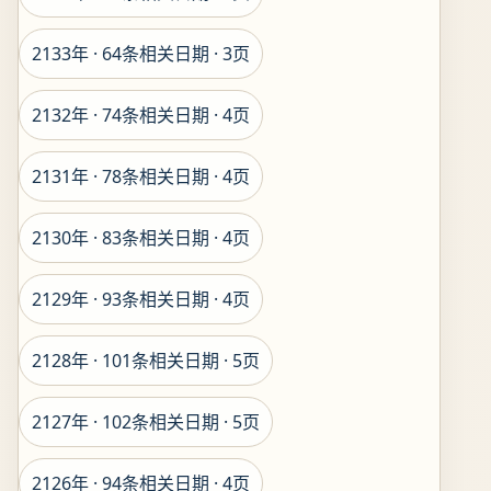
2133年 · 64条相关日期 · 3页
2132年 · 74条相关日期 · 4页
2131年 · 78条相关日期 · 4页
2130年 · 83条相关日期 · 4页
2129年 · 93条相关日期 · 4页
2128年 · 101条相关日期 · 5页
2127年 · 102条相关日期 · 5页
2126年 · 94条相关日期 · 4页