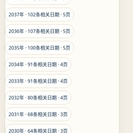
2037年 · 102条相关日期 · 5页
2036年 · 107条相关日期 · 5页
2035年 · 100条相关日期 · 5页
2034年 · 91条相关日期 · 4页
2033年 · 91条相关日期 · 4页
2032年 · 80条相关日期 · 4页
2031年 · 68条相关日期 · 3页
2030年 · 64条相关日期 · 3页