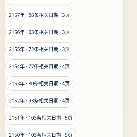
2157年 · 68条相关日期 · 3页
2156年 · 63条相关日期 · 3页
2155年 · 72条相关日期 · 3页
2154年 · 77条相关日期 · 4页
2153年 · 80条相关日期 · 4页
2152年 · 93条相关日期 · 4页
2151年 · 103条相关日期 · 5页
2150年 · 103条相关日期 · 5页