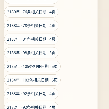
2189年 · 76条相关日期 · 4页
2188年 · 78条相关日期 · 4页
2187年 · 81条相关日期 · 4页
2186年 · 98条相关日期 · 5页
2185年 · 105条相关日期 · 5页
2184年 · 103条相关日期 · 5页
2183年 · 92条相关日期 · 4页
2182年 · 92条相关日期 · 4页