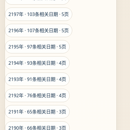
2197年 · 103条相关日期 · 5页
2196年 · 107条相关日期 · 5页
2195年 · 97条相关日期 · 5页
2194年 · 93条相关日期 · 4页
2193年 · 91条相关日期 · 4页
2192年 · 76条相关日期 · 4页
2191年 · 65条相关日期 · 3页
2190年 · 66条相关日期 · 3页