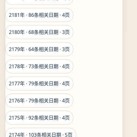
2181年 · 86条相关日期 · 4页
2180年 · 68条相关日期 · 3页
2179年 · 64条相关日期 · 3页
2178年 · 73条相关日期 · 4页
2177年 · 79条相关日期 · 4页
2176年 · 79条相关日期 · 4页
2175年 · 92条相关日期 · 4页
2174年 · 103条相关日期 · 5页