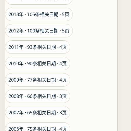
2013年 · 105条相关日期 · 5页
2012年 · 100条相关日期 · 5页
2011年 · 93条相关日期 · 4页
2010年 · 90条相关日期 · 4页
2009年 · 77条相关日期 · 4页
2008年 · 66条相关日期 · 3页
2007年 · 65条相关日期 · 3页
2006年 · 75条相关日期 · 4页