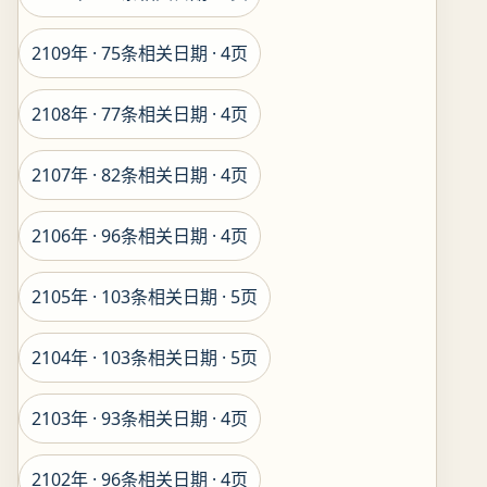
2109年 · 75条相关日期 · 4页
2108年 · 77条相关日期 · 4页
2107年 · 82条相关日期 · 4页
2106年 · 96条相关日期 · 4页
2105年 · 103条相关日期 · 5页
2104年 · 103条相关日期 · 5页
2103年 · 93条相关日期 · 4页
2102年 · 96条相关日期 · 4页