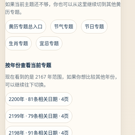
如果当前主题还不够，你也可以从这里继续切到其他黄
历专题。
黄历专题总入口
节气专题
节日专题
生肖专题
宜忌专题
按年份查看当前专题
现在看到的是 2167 年范围，如果你想比较其他年份，
可以继续往下切换。
2200年 · 81条相关日期 · 4页
2199年 · 79条相关日期 · 4页
2198年 · 91条相关日期 · 4页