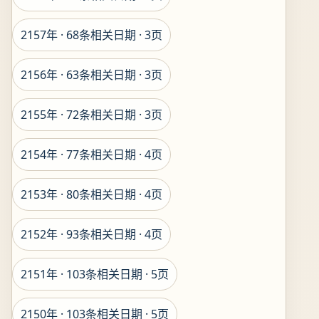
2157年 · 68条相关日期 · 3页
2156年 · 63条相关日期 · 3页
2155年 · 72条相关日期 · 3页
2154年 · 77条相关日期 · 4页
2153年 · 80条相关日期 · 4页
2152年 · 93条相关日期 · 4页
2151年 · 103条相关日期 · 5页
2150年 · 103条相关日期 · 5页