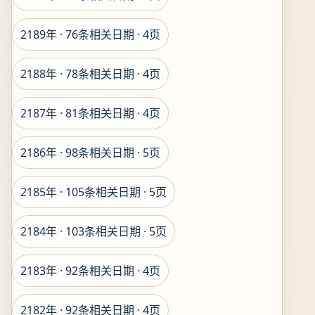
2189年 · 76条相关日期 · 4页
2188年 · 78条相关日期 · 4页
2187年 · 81条相关日期 · 4页
2186年 · 98条相关日期 · 5页
2185年 · 105条相关日期 · 5页
2184年 · 103条相关日期 · 5页
2183年 · 92条相关日期 · 4页
2182年 · 92条相关日期 · 4页