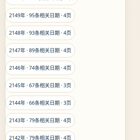
2149年 · 95条相关日期 · 4页
2148年 · 93条相关日期 · 4页
2147年 · 89条相关日期 · 4页
2146年 · 74条相关日期 · 4页
2145年 · 67条相关日期 · 3页
2144年 · 66条相关日期 · 3页
2143年 · 79条相关日期 · 4页
2142年 · 79条相关日期 · 4页