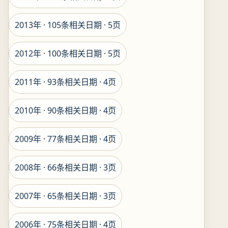
2013年 · 105条相关日期 · 5页
2012年 · 100条相关日期 · 5页
2011年 · 93条相关日期 · 4页
2010年 · 90条相关日期 · 4页
2009年 · 77条相关日期 · 4页
2008年 · 66条相关日期 · 3页
2007年 · 65条相关日期 · 3页
2006年 · 75条相关日期 · 4页