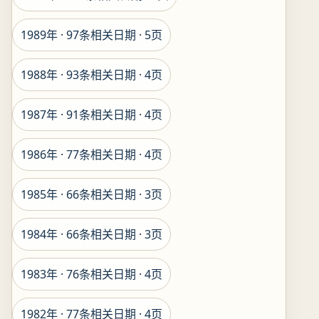
1989年 · 97条相关日期 · 5页
1988年 · 93条相关日期 · 4页
1987年 · 91条相关日期 · 4页
1986年 · 77条相关日期 · 4页
1985年 · 66条相关日期 · 3页
1984年 · 66条相关日期 · 3页
1983年 · 76条相关日期 · 4页
1982年 · 77条相关日期 · 4页