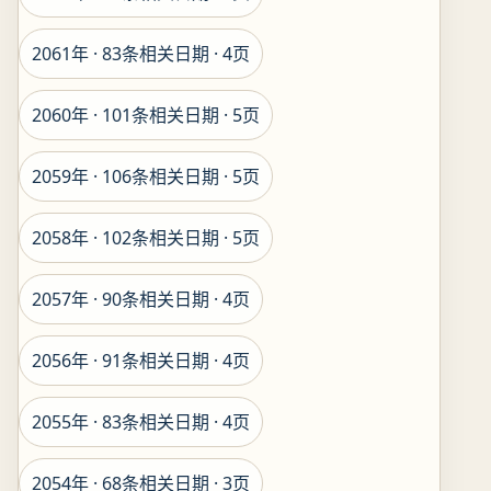
2061年 · 83条相关日期 · 4页
2060年 · 101条相关日期 · 5页
2059年 · 106条相关日期 · 5页
2058年 · 102条相关日期 · 5页
2057年 · 90条相关日期 · 4页
2056年 · 91条相关日期 · 4页
2055年 · 83条相关日期 · 4页
2054年 · 68条相关日期 · 3页