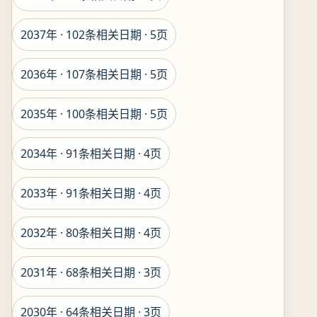
2037年 · 102条相关日期 · 5页
2036年 · 107条相关日期 · 5页
2035年 · 100条相关日期 · 5页
2034年 · 91条相关日期 · 4页
2033年 · 91条相关日期 · 4页
2032年 · 80条相关日期 · 4页
2031年 · 68条相关日期 · 3页
2030年 · 64条相关日期 · 3页