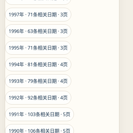
1997年 · 71条相关日期 · 3页
1996年 · 63条相关日期 · 3页
1995年 · 71条相关日期 · 3页
1994年 · 81条相关日期 · 4页
1993年 · 79条相关日期 · 4页
1992年 · 92条相关日期 · 4页
1991年 · 103条相关日期 · 5页
1990年 · 106条相关日期 · 5页