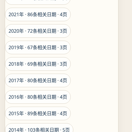
2021年 · 86条相关日期 · 4页
2020年 · 72条相关日期 · 3页
2019年 · 67条相关日期 · 3页
2018年 · 69条相关日期 · 3页
2017年 · 80条相关日期 · 4页
2016年 · 80条相关日期 · 4页
2015年 · 89条相关日期 · 4页
2014年 · 103条相关日期 · 5页