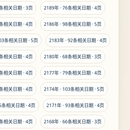
66条相关日期 · 3页
2189年 · 76条相关日期 · 4页
81条相关日期 · 4页
2186年 · 98条相关日期 · 5页
 103条相关日期 · 5页
2183年 · 92条相关日期 · 4页
86条相关日期 · 4页
2180年 · 68条相关日期 · 3页
73条相关日期 · 4页
2177年 · 79条相关日期 · 4页
92条相关日期 · 4页
2174年 · 103条相关日期 · 5页
 95条相关日期 · 4页
2171年 · 93条相关日期 · 4页
76条相关日期 · 4页
2168年 · 66条相关日期 · 3页