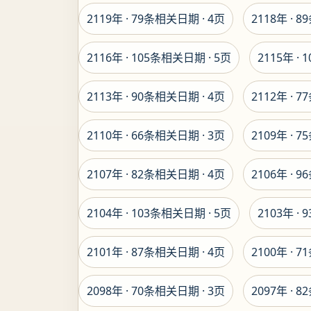
2119年 · 79条相关日期 · 4页
2118年 · 
2116年 · 105条相关日期 · 5页
2115年 ·
2113年 · 90条相关日期 · 4页
2112年 · 
2110年 · 66条相关日期 · 3页
2109年 · 
2107年 · 82条相关日期 · 4页
2106年 · 
2104年 · 103条相关日期 · 5页
2103年 ·
2101年 · 87条相关日期 · 4页
2100年 · 
2098年 · 70条相关日期 · 3页
2097年 · 