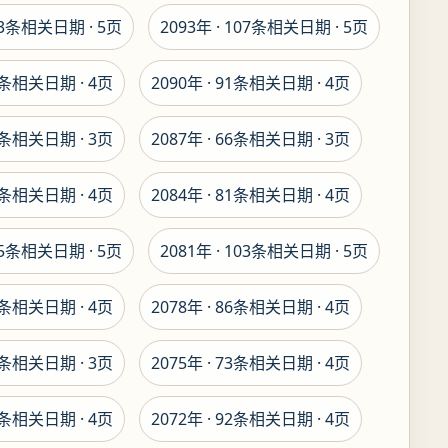
103条相关日期 · 5页
2093年 · 107条相关日期 · 5页
93条相关日期 · 4页
2090年 · 91条相关日期 · 4页
65条相关日期 · 3页
2087年 · 66条相关日期 · 3页
76条相关日期 · 4页
2084年 · 81条相关日期 · 4页
105条相关日期 · 5页
2081年 · 103条相关日期 · 5页
92条相关日期 · 4页
2078年 · 86条相关日期 · 4页
63条相关日期 · 3页
2075年 · 73条相关日期 · 4页
79条相关日期 · 4页
2072年 · 92条相关日期 · 4页