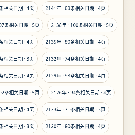
79条相关日期 · 4页
2141年 · 88条相关日期 · 4页
 107条相关日期 · 5页
2138年 · 100条相关日期 · 5页
91条相关日期 · 4页
2135年 · 80条相关日期 · 4页
64条相关日期 · 3页
2132年 · 74条相关日期 · 4页
83条相关日期 · 4页
2129年 · 93条相关日期 · 4页
 102条相关日期 · 5页
2126年 · 94条相关日期 · 4页
86条相关日期 · 4页
2123年 · 71条相关日期 · 3页
69条相关日期 · 3页
2120年 · 80条相关日期 · 4页