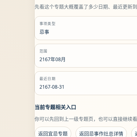
先看这个专题大概覆盖了多少日期、最近更新
事项类型
忌事
范围
2167年08月
最近日期
2167-08-31
当前专题相关入口
你可以先回到上一级专题页，也可以直接继续
返回宜忌专题
返回忌事作灶总详情