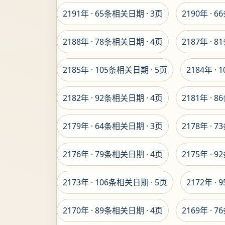
2191年 · 65条相关日期 · 3页
2190年 · 
2188年 · 78条相关日期 · 4页
2187年 · 
2185年 · 105条相关日期 · 5页
2184年 ·
2182年 · 92条相关日期 · 4页
2181年 · 
2179年 · 64条相关日期 · 3页
2178年 · 
2176年 · 79条相关日期 · 4页
2175年 · 
2173年 · 106条相关日期 · 5页
2172年 ·
2170年 · 89条相关日期 · 4页
2169年 · 