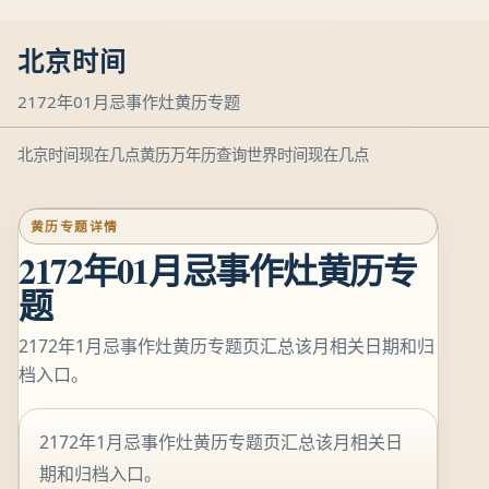
北京时间
2172年01月忌事作灶黄历专题
北京时间现在几点
黄历万年历查询
世界时间现在几点
黄历专题详情
2172年01月忌事作灶黄历专
题
2172年1月忌事作灶黄历专题页汇总该月相关日期和归
档入口。
2172年1月忌事作灶黄历专题页汇总该月相关日
期和归档入口。