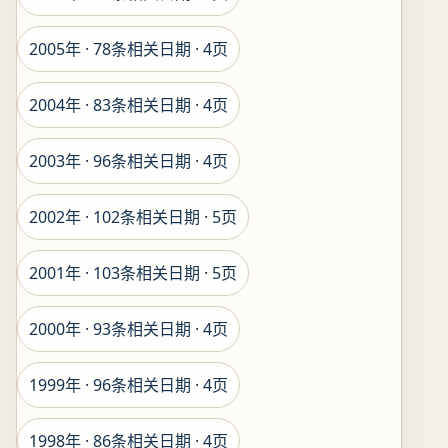
2005年 · 78条相关日期 · 4页
2004年 · 83条相关日期 · 4页
2003年 · 96条相关日期 · 4页
2002年 · 102条相关日期 · 5页
2001年 · 103条相关日期 · 5页
2000年 · 93条相关日期 · 4页
1999年 · 96条相关日期 · 4页
1998年 · 86条相关日期 · 4页