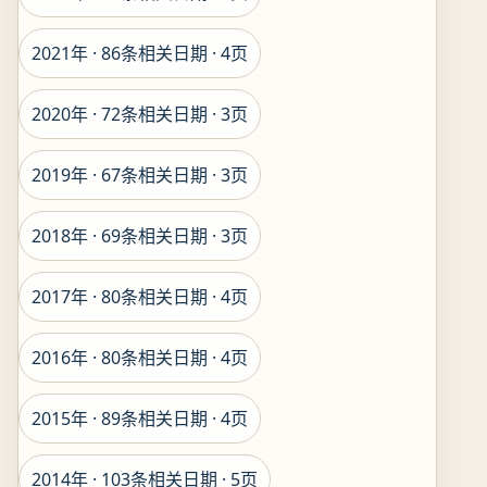
2021年 · 86条相关日期 · 4页
2020年 · 72条相关日期 · 3页
2019年 · 67条相关日期 · 3页
2018年 · 69条相关日期 · 3页
2017年 · 80条相关日期 · 4页
2016年 · 80条相关日期 · 4页
2015年 · 89条相关日期 · 4页
2014年 · 103条相关日期 · 5页