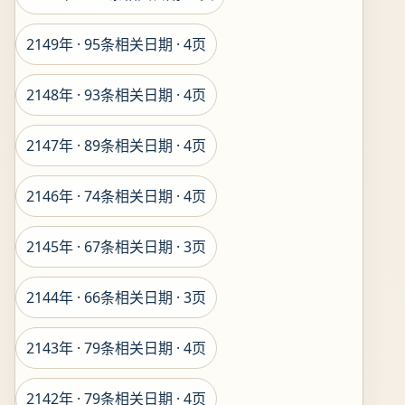
2149年 · 95条相关日期 · 4页
2148年 · 93条相关日期 · 4页
2147年 · 89条相关日期 · 4页
2146年 · 74条相关日期 · 4页
2145年 · 67条相关日期 · 3页
2144年 · 66条相关日期 · 3页
2143年 · 79条相关日期 · 4页
2142年 · 79条相关日期 · 4页