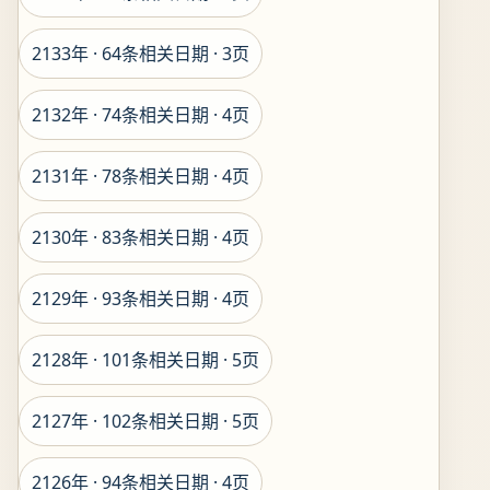
2133年 · 64条相关日期 · 3页
2132年 · 74条相关日期 · 4页
2131年 · 78条相关日期 · 4页
2130年 · 83条相关日期 · 4页
2129年 · 93条相关日期 · 4页
2128年 · 101条相关日期 · 5页
2127年 · 102条相关日期 · 5页
2126年 · 94条相关日期 · 4页