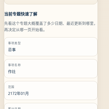
当前专题快速了解
先看这个专题大概覆盖了多少日期、最近更新到哪里，
再决定从哪一页开始看。
事项类型
忌事
事项名称
作灶
范围
2172年01月
累计日期