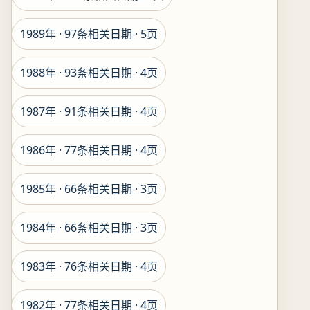
1989年 · 97条相关日期 · 5页
1988年 · 93条相关日期 · 4页
1987年 · 91条相关日期 · 4页
1986年 · 77条相关日期 · 4页
1985年 · 66条相关日期 · 3页
1984年 · 66条相关日期 · 3页
1983年 · 76条相关日期 · 4页
1982年 · 77条相关日期 · 4页