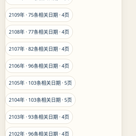
2109年 · 75条相关日期 · 4页
2108年 · 77条相关日期 · 4页
2107年 · 82条相关日期 · 4页
2106年 · 96条相关日期 · 4页
2105年 · 103条相关日期 · 5页
2104年 · 103条相关日期 · 5页
2103年 · 93条相关日期 · 4页
2102年 · 96条相关日期 · 4页