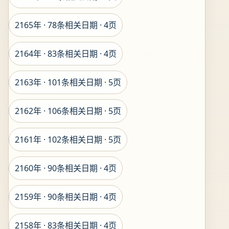
2165年 · 78条相关日期 · 4页
2164年 · 83条相关日期 · 4页
2163年 · 101条相关日期 · 5页
2162年 · 106条相关日期 · 5页
2161年 · 102条相关日期 · 5页
2160年 · 90条相关日期 · 4页
2159年 · 90条相关日期 · 4页
2158年 · 83条相关日期 · 4页