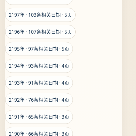
2197年 · 103条相关日期 · 5页
2196年 · 107条相关日期 · 5页
2195年 · 97条相关日期 · 5页
2194年 · 93条相关日期 · 4页
2193年 · 91条相关日期 · 4页
2192年 · 76条相关日期 · 4页
2191年 · 65条相关日期 · 3页
2190年 · 66条相关日期 · 3页