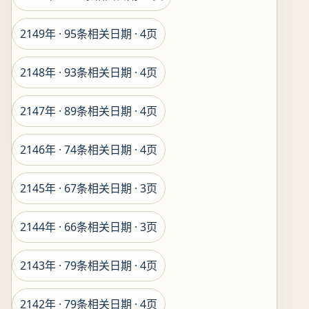
2149年 · 95条相关日期 · 4页
2148年 · 93条相关日期 · 4页
2147年 · 89条相关日期 · 4页
2146年 · 74条相关日期 · 4页
2145年 · 67条相关日期 · 3页
2144年 · 66条相关日期 · 3页
2143年 · 79条相关日期 · 4页
2142年 · 79条相关日期 · 4页