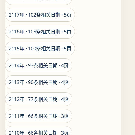
2117年 · 102条相关日期 · 5页
2116年 · 105条相关日期 · 5页
2115年 · 100条相关日期 · 5页
2114年 · 93条相关日期 · 4页
2113年 · 90条相关日期 · 4页
2112年 · 77条相关日期 · 4页
2111年 · 66条相关日期 · 3页
2110年 · 66条相关日期 · 3页