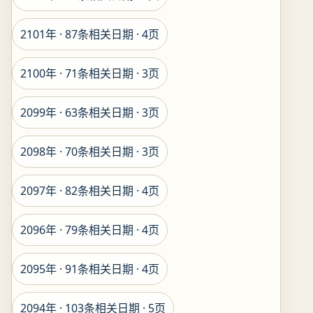
2101年 · 87条相关日期 · 4页
2100年 · 71条相关日期 · 3页
2099年 · 63条相关日期 · 3页
2098年 · 70条相关日期 · 3页
2097年 · 82条相关日期 · 4页
2096年 · 79条相关日期 · 4页
2095年 · 91条相关日期 · 4页
2094年 · 103条相关日期 · 5页