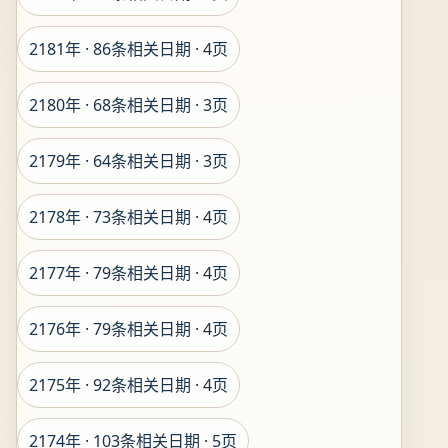
2181年 · 86条相关日期 · 4页
2180年 · 68条相关日期 · 3页
2179年 · 64条相关日期 · 3页
2178年 · 73条相关日期 · 4页
2177年 · 79条相关日期 · 4页
2176年 · 79条相关日期 · 4页
2175年 · 92条相关日期 · 4页
2174年 · 103条相关日期 · 5页