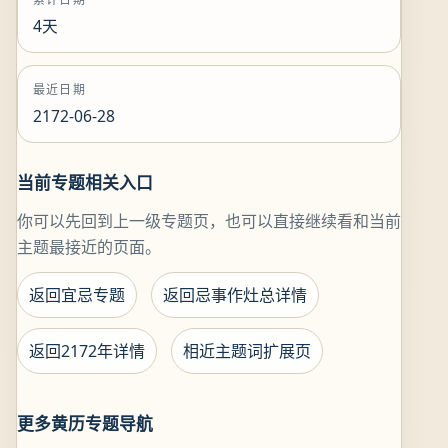
4天
最近日期
2172-06-28
当前专题相关入口
你可以先回到上一级专题页，也可以直接继续看和当前
主题最接近的页面。
返回宜忌专题
返回忌事作灶总详情
返回2172年详情
相近主题词扩展页
更多黄历专题导航