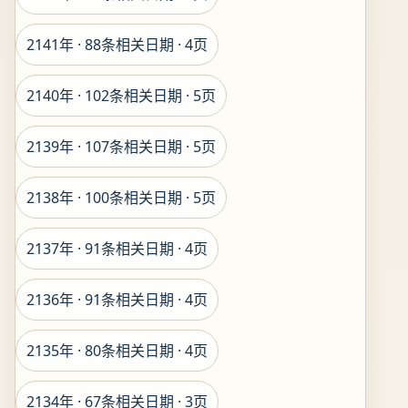
2141年 · 88条相关日期 · 4页
2140年 · 102条相关日期 · 5页
2139年 · 107条相关日期 · 5页
2138年 · 100条相关日期 · 5页
2137年 · 91条相关日期 · 4页
2136年 · 91条相关日期 · 4页
2135年 · 80条相关日期 · 4页
2134年 · 67条相关日期 · 3页