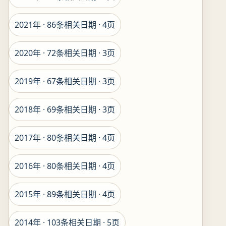
2021年 · 86条相关日期 · 4页
2020年 · 72条相关日期 · 3页
2019年 · 67条相关日期 · 3页
2018年 · 69条相关日期 · 3页
2017年 · 80条相关日期 · 4页
2016年 · 80条相关日期 · 4页
2015年 · 89条相关日期 · 4页
2014年 · 103条相关日期 · 5页