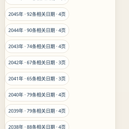
2045年 · 92条相关日期 · 4页
2044年 · 90条相关日期 · 4页
2043年 · 74条相关日期 · 4页
2042年 · 67条相关日期 · 3页
2041年 · 65条相关日期 · 3页
2040年 · 79条相关日期 · 4页
2039年 · 79条相关日期 · 4页
2038年 · 88条相关日期 · 4页