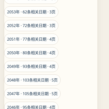
2053年 · 62条相关日期 · 3页
2052年 · 72条相关日期 · 3页
2051年 · 77条相关日期 · 4页
2050年 · 80条相关日期 · 4页
2049年 · 93条相关日期 · 4页
2048年 · 103条相关日期 · 5页
2047年 · 105条相关日期 · 5页
2046年 · 95条相关日期 · 4页