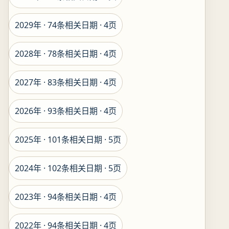
2029年 · 74条相关日期 · 4页
2028年 · 78条相关日期 · 4页
2027年 · 83条相关日期 · 4页
2026年 · 93条相关日期 · 4页
2025年 · 101条相关日期 · 5页
2024年 · 102条相关日期 · 5页
2023年 · 94条相关日期 · 4页
2022年 · 94条相关日期 · 4页