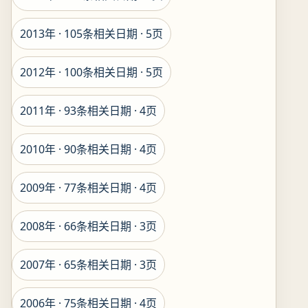
2013年 · 105条相关日期 · 5页
2012年 · 100条相关日期 · 5页
2011年 · 93条相关日期 · 4页
2010年 · 90条相关日期 · 4页
2009年 · 77条相关日期 · 4页
2008年 · 66条相关日期 · 3页
2007年 · 65条相关日期 · 3页
2006年 · 75条相关日期 · 4页