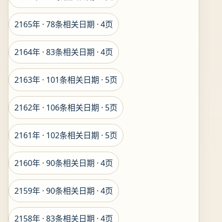
2165年 · 78条相关日期 · 4页
2164年 · 83条相关日期 · 4页
2163年 · 101条相关日期 · 5页
2162年 · 106条相关日期 · 5页
2161年 · 102条相关日期 · 5页
2160年 · 90条相关日期 · 4页
2159年 · 90条相关日期 · 4页
2158年 · 83条相关日期 · 4页