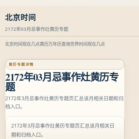
北京时间
2172年03月忌事作灶黄历专题
北京时间现在几点
黄历万年历查询
世界时间现在几点
黄历专题详情
2172年03月忌事作灶黄历专
题
2172年3月忌事作灶黄历专题页汇总该月相关日期和归
档入口。
2172年3月忌事作灶黄历专题页汇总该月相关日
期和归档入口。