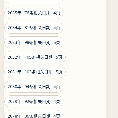
2085年 · 76条相关日期 · 4页
2084年 · 81条相关日期 · 4页
2083年 · 98条相关日期 · 5页
2082年 · 105条相关日期 · 5页
2081年 · 103条相关日期 · 5页
2080年 · 94条相关日期 · 4页
2079年 · 92条相关日期 · 4页
2078年 · 86条相关日期 · 4页