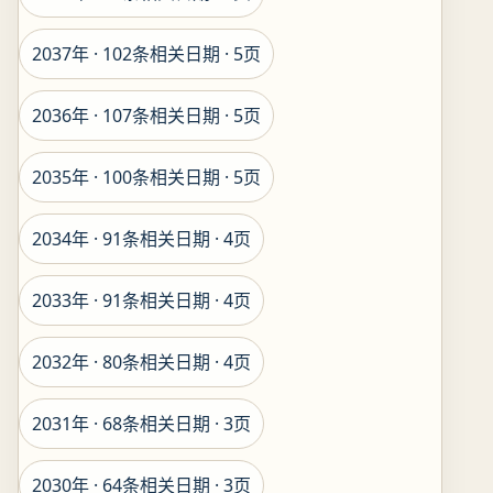
2037年 · 102条相关日期 · 5页
2036年 · 107条相关日期 · 5页
2035年 · 100条相关日期 · 5页
2034年 · 91条相关日期 · 4页
2033年 · 91条相关日期 · 4页
2032年 · 80条相关日期 · 4页
2031年 · 68条相关日期 · 3页
2030年 · 64条相关日期 · 3页