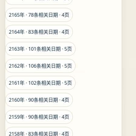
2165年 · 78条相关日期 · 4页
2164年 · 83条相关日期 · 4页
2163年 · 101条相关日期 · 5页
2162年 · 106条相关日期 · 5页
2161年 · 102条相关日期 · 5页
2160年 · 90条相关日期 · 4页
2159年 · 90条相关日期 · 4页
2158年 · 83条相关日期 · 4页