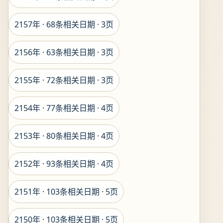
2157年 · 68条相关日期 · 3页
2156年 · 63条相关日期 · 3页
2155年 · 72条相关日期 · 3页
2154年 · 77条相关日期 · 4页
2153年 · 80条相关日期 · 4页
2152年 · 93条相关日期 · 4页
2151年 · 103条相关日期 · 5页
2150年 · 103条相关日期 · 5页