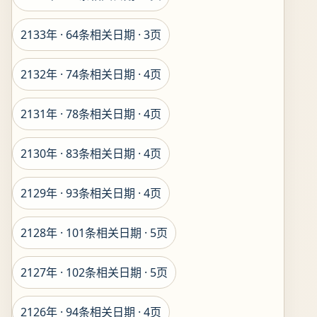
2133年 · 64条相关日期 · 3页
2132年 · 74条相关日期 · 4页
2131年 · 78条相关日期 · 4页
2130年 · 83条相关日期 · 4页
2129年 · 93条相关日期 · 4页
2128年 · 101条相关日期 · 5页
2127年 · 102条相关日期 · 5页
2126年 · 94条相关日期 · 4页