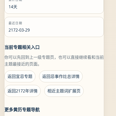
14天
最近日期
2172-03-29
当前专题相关入口
你可以先回到上一级专题页，也可以直接继续看和当前
主题最接近的页面。
返回宜忌专题
返回忌事作灶总详情
返回2172年详情
相近主题词扩展页
更多黄历专题导航