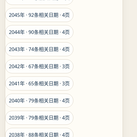
2045年 · 92条相关日期 · 4页
2044年 · 90条相关日期 · 4页
2043年 · 74条相关日期 · 4页
2042年 · 67条相关日期 · 3页
2041年 · 65条相关日期 · 3页
2040年 · 79条相关日期 · 4页
2039年 · 79条相关日期 · 4页
2038年 · 88条相关日期 · 4页