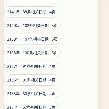
2141年 · 88条相关日期 · 4页
2140年 · 102条相关日期 · 5页
2139年 · 107条相关日期 · 5页
2138年 · 100条相关日期 · 5页
2137年 · 91条相关日期 · 4页
2136年 · 91条相关日期 · 4页
2135年 · 80条相关日期 · 4页
2134年 · 67条相关日期 · 3页