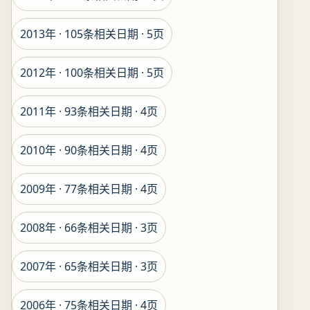
2013年 · 105条相关日期 · 5页
2012年 · 100条相关日期 · 5页
2011年 · 93条相关日期 · 4页
2010年 · 90条相关日期 · 4页
2009年 · 77条相关日期 · 4页
2008年 · 66条相关日期 · 3页
2007年 · 65条相关日期 · 3页
2006年 · 75条相关日期 · 4页