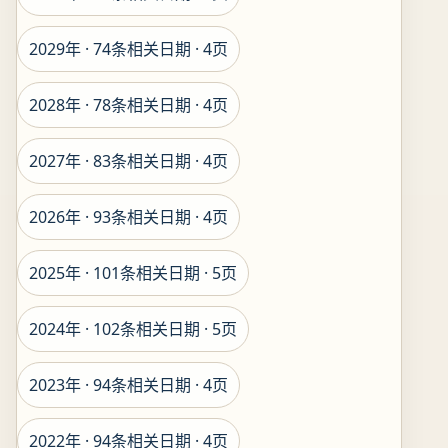
2029年 · 74条相关日期 · 4页
2028年 · 78条相关日期 · 4页
2027年 · 83条相关日期 · 4页
2026年 · 93条相关日期 · 4页
2025年 · 101条相关日期 · 5页
2024年 · 102条相关日期 · 5页
2023年 · 94条相关日期 · 4页
2022年 · 94条相关日期 · 4页