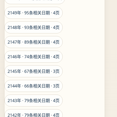
2149年 · 95条相关日期 · 4页
2148年 · 93条相关日期 · 4页
2147年 · 89条相关日期 · 4页
2146年 · 74条相关日期 · 4页
2145年 · 67条相关日期 · 3页
2144年 · 66条相关日期 · 3页
2143年 · 79条相关日期 · 4页
2142年 · 79条相关日期 · 4页