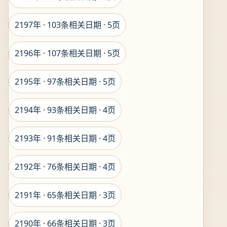
2197年 · 103条相关日期 · 5页
2196年 · 107条相关日期 · 5页
2195年 · 97条相关日期 · 5页
2194年 · 93条相关日期 · 4页
2193年 · 91条相关日期 · 4页
2192年 · 76条相关日期 · 4页
2191年 · 65条相关日期 · 3页
2190年 · 66条相关日期 · 3页