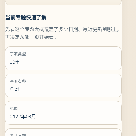
当前专题快速了解
先看这个专题大概覆盖了多少日期、最近更新到哪里，
再决定从哪一页开始看。
事项类型
忌事
事项名称
作灶
范围
2172年03月
累计日期