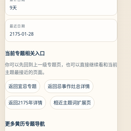
9天
最近日期
2175-01-28
当前专题相关入口
你可以先回到上一级专题页，也可以直接继续看和当前
主题最接近的页面。
返回宜忌专题
返回忌事作灶总详情
返回2175年详情
相近主题词扩展页
更多黄历专题导航