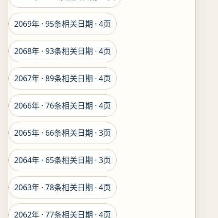
2069年 · 95条相关日期 · 4页
2068年 · 93条相关日期 · 4页
2067年 · 89条相关日期 · 4页
2066年 · 76条相关日期 · 4页
2065年 · 66条相关日期 · 3页
2064年 · 65条相关日期 · 3页
2063年 · 78条相关日期 · 4页
2062年 · 77条相关日期 · 4页