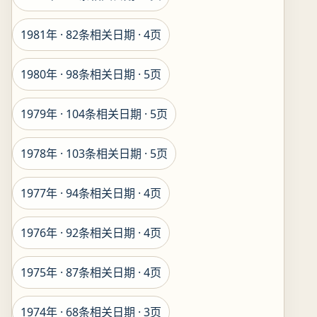
1981年 · 82条相关日期 · 4页
1980年 · 98条相关日期 · 5页
1979年 · 104条相关日期 · 5页
1978年 · 103条相关日期 · 5页
1977年 · 94条相关日期 · 4页
1976年 · 92条相关日期 · 4页
1975年 · 87条相关日期 · 4页
1974年 · 68条相关日期 · 3页