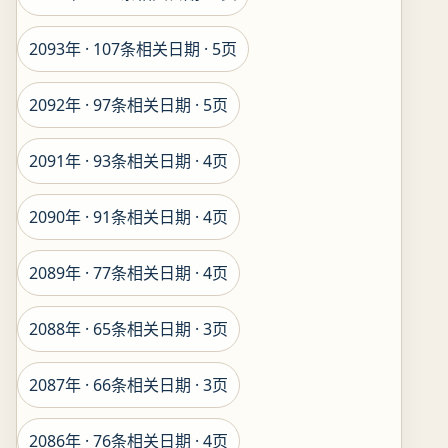
2093年 · 107条相关日期 · 5页
2092年 · 97条相关日期 · 5页
2091年 · 93条相关日期 · 4页
2090年 · 91条相关日期 · 4页
2089年 · 77条相关日期 · 4页
2088年 · 65条相关日期 · 3页
2087年 · 66条相关日期 · 3页
2086年 · 76条相关日期 · 4页