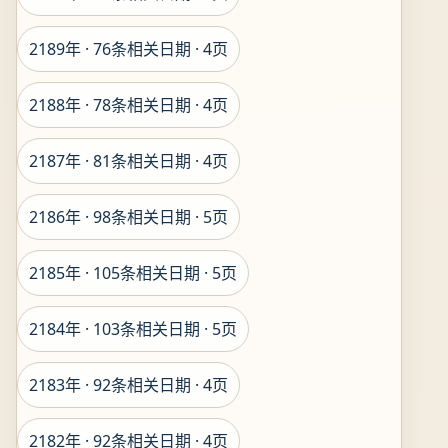
2189年 · 76条相关日期 · 4页
2188年 · 78条相关日期 · 4页
2187年 · 81条相关日期 · 4页
2186年 · 98条相关日期 · 5页
2185年 · 105条相关日期 · 5页
2184年 · 103条相关日期 · 5页
2183年 · 92条相关日期 · 4页
2182年 · 92条相关日期 · 4页