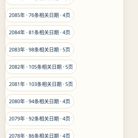
2085年 · 76条相关日期 · 4页
2084年 · 81条相关日期 · 4页
2083年 · 98条相关日期 · 5页
2082年 · 105条相关日期 · 5页
2081年 · 103条相关日期 · 5页
2080年 · 94条相关日期 · 4页
2079年 · 92条相关日期 · 4页
2078年 · 86条相关日期 · 4页