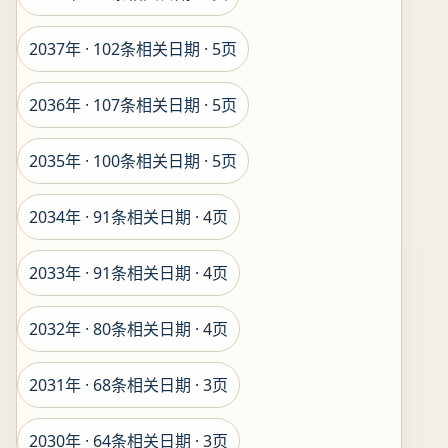
2037年 · 102条相关日期 · 5页
2036年 · 107条相关日期 · 5页
2035年 · 100条相关日期 · 5页
2034年 · 91条相关日期 · 4页
2033年 · 91条相关日期 · 4页
2032年 · 80条相关日期 · 4页
2031年 · 68条相关日期 · 3页
2030年 · 64条相关日期 · 3页