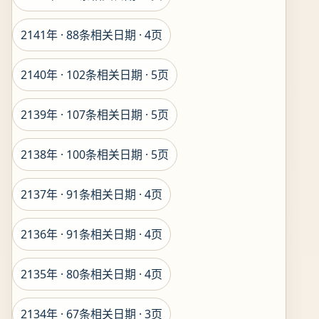
2141年 · 88条相关日期 · 4页
2140年 · 102条相关日期 · 5页
2139年 · 107条相关日期 · 5页
2138年 · 100条相关日期 · 5页
2137年 · 91条相关日期 · 4页
2136年 · 91条相关日期 · 4页
2135年 · 80条相关日期 · 4页
2134年 · 67条相关日期 · 3页