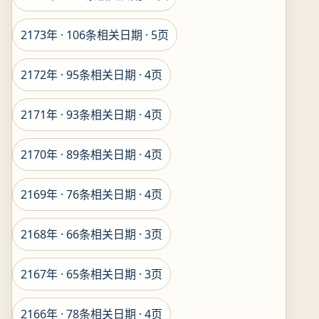
2173年 · 106条相关日期 · 5页
2172年 · 95条相关日期 · 4页
2171年 · 93条相关日期 · 4页
2170年 · 89条相关日期 · 4页
2169年 · 76条相关日期 · 4页
2168年 · 66条相关日期 · 3页
2167年 · 65条相关日期 · 3页
2166年 · 78条相关日期 · 4页