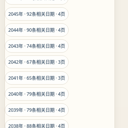
2045年 · 92条相关日期 · 4页
2044年 · 90条相关日期 · 4页
2043年 · 74条相关日期 · 4页
2042年 · 67条相关日期 · 3页
2041年 · 65条相关日期 · 3页
2040年 · 79条相关日期 · 4页
2039年 · 79条相关日期 · 4页
2038年 · 88条相关日期 · 4页