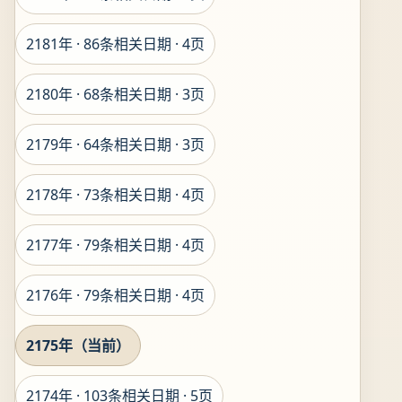
2181年 · 86条相关日期 · 4页
2180年 · 68条相关日期 · 3页
2179年 · 64条相关日期 · 3页
2178年 · 73条相关日期 · 4页
2177年 · 79条相关日期 · 4页
2176年 · 79条相关日期 · 4页
2175年（当前）
2174年 · 103条相关日期 · 5页