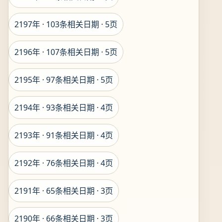
2197年 · 103条相关日期 · 5页
2196年 · 107条相关日期 · 5页
2195年 · 97条相关日期 · 5页
2194年 · 93条相关日期 · 4页
2193年 · 91条相关日期 · 4页
2192年 · 76条相关日期 · 4页
2191年 · 65条相关日期 · 3页
2190年 · 66条相关日期 · 3页