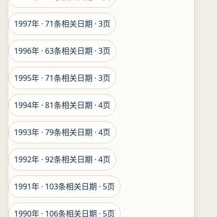
1997年 · 71条相关日期 · 3页
1996年 · 63条相关日期 · 3页
1995年 · 71条相关日期 · 3页
1994年 · 81条相关日期 · 4页
1993年 · 79条相关日期 · 4页
1992年 · 92条相关日期 · 4页
1991年 · 103条相关日期 · 5页
1990年 · 106条相关日期 · 5页