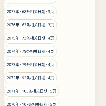
2077年 · 68条相关日期 · 3页
2076年 · 63条相关日期 · 3页
2075年 · 73条相关日期 · 4页
2074年 · 79条相关日期 · 4页
2073年 · 79条相关日期 · 4页
2072年 · 92条相关日期 · 4页
2071年 · 103条相关日期 · 5页
2070年 · 107条相关日期 · 5页