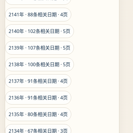
2141年 · 88条相关日期 · 4页
2140年 · 102条相关日期 · 5页
2139年 · 107条相关日期 · 5页
2138年 · 100条相关日期 · 5页
2137年 · 91条相关日期 · 4页
2136年 · 91条相关日期 · 4页
2135年 · 80条相关日期 · 4页
2134年 · 67条相关日期 · 3页