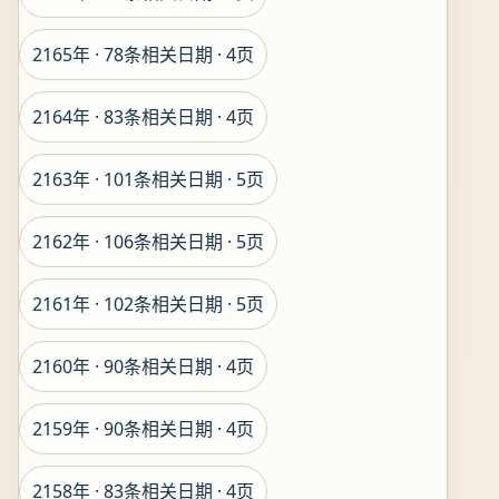
2165年 · 78条相关日期 · 4页
2164年 · 83条相关日期 · 4页
2163年 · 101条相关日期 · 5页
2162年 · 106条相关日期 · 5页
2161年 · 102条相关日期 · 5页
2160年 · 90条相关日期 · 4页
2159年 · 90条相关日期 · 4页
2158年 · 83条相关日期 · 4页