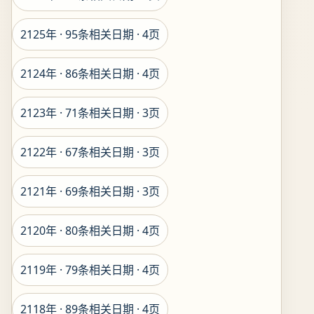
2125年 · 95条相关日期 · 4页
2124年 · 86条相关日期 · 4页
2123年 · 71条相关日期 · 3页
2122年 · 67条相关日期 · 3页
2121年 · 69条相关日期 · 3页
2120年 · 80条相关日期 · 4页
2119年 · 79条相关日期 · 4页
2118年 · 89条相关日期 · 4页