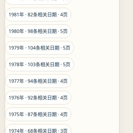
1981年 · 82条相关日期 · 4页
1980年 · 98条相关日期 · 5页
1979年 · 104条相关日期 · 5页
1978年 · 103条相关日期 · 5页
1977年 · 94条相关日期 · 4页
1976年 · 92条相关日期 · 4页
1975年 · 87条相关日期 · 4页
1974年 · 68条相关日期 · 3页