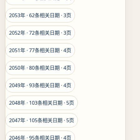
2053年 · 62条相关日期 · 3页
2052年 · 72条相关日期 · 3页
2051年 · 77条相关日期 · 4页
2050年 · 80条相关日期 · 4页
2049年 · 93条相关日期 · 4页
2048年 · 103条相关日期 · 5页
2047年 · 105条相关日期 · 5页
2046年 · 95条相关日期 · 4页