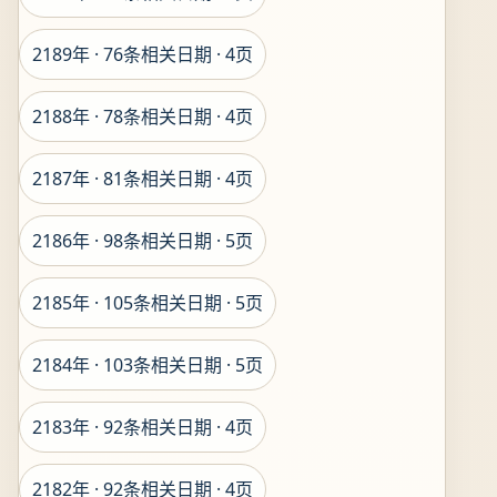
2189年 · 76条相关日期 · 4页
2188年 · 78条相关日期 · 4页
2187年 · 81条相关日期 · 4页
2186年 · 98条相关日期 · 5页
2185年 · 105条相关日期 · 5页
2184年 · 103条相关日期 · 5页
2183年 · 92条相关日期 · 4页
2182年 · 92条相关日期 · 4页