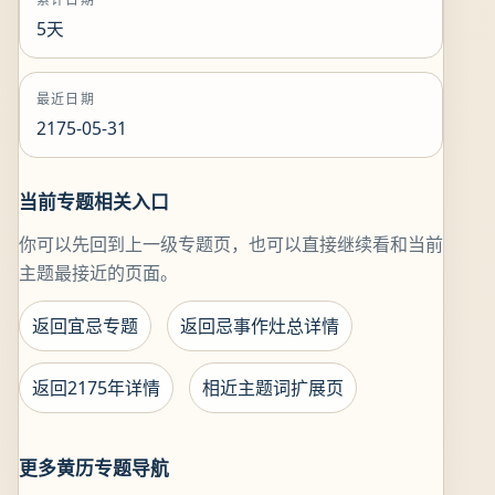
5天
最近日期
2175-05-31
当前专题相关入口
你可以先回到上一级专题页，也可以直接继续看和当前
主题最接近的页面。
返回宜忌专题
返回忌事作灶总详情
返回2175年详情
相近主题词扩展页
更多黄历专题导航