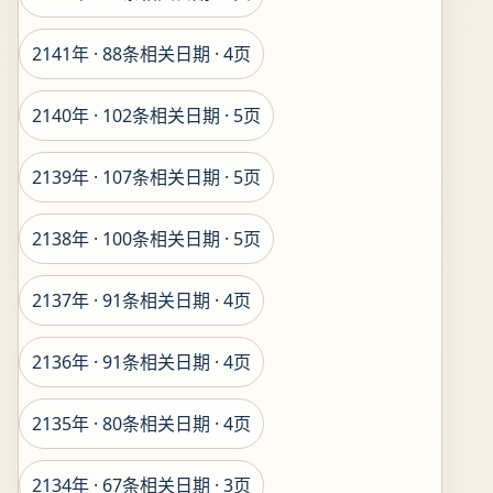
2141年 · 88条相关日期 · 4页
2140年 · 102条相关日期 · 5页
2139年 · 107条相关日期 · 5页
2138年 · 100条相关日期 · 5页
2137年 · 91条相关日期 · 4页
2136年 · 91条相关日期 · 4页
2135年 · 80条相关日期 · 4页
2134年 · 67条相关日期 · 3页