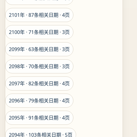
2101年 · 87条相关日期 · 4页
2100年 · 71条相关日期 · 3页
2099年 · 63条相关日期 · 3页
2098年 · 70条相关日期 · 3页
2097年 · 82条相关日期 · 4页
2096年 · 79条相关日期 · 4页
2095年 · 91条相关日期 · 4页
2094年 · 103条相关日期 · 5页