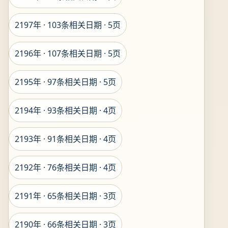
2197年 · 103条相关日期 · 5页
2196年 · 107条相关日期 · 5页
2195年 · 97条相关日期 · 5页
2194年 · 93条相关日期 · 4页
2193年 · 91条相关日期 · 4页
2192年 · 76条相关日期 · 4页
2191年 · 65条相关日期 · 3页
2190年 · 66条相关日期 · 3页