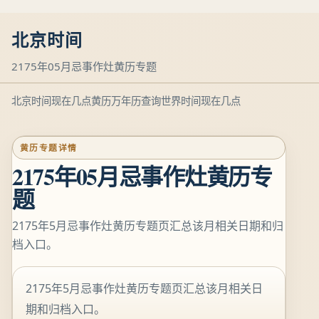
北京时间
2175年05月忌事作灶黄历专题
北京时间现在几点
黄历万年历查询
世界时间现在几点
黄历专题详情
2175年05月忌事作灶黄历专
题
2175年5月忌事作灶黄历专题页汇总该月相关日期和归
档入口。
2175年5月忌事作灶黄历专题页汇总该月相关日
期和归档入口。