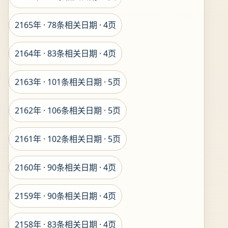
2165年 · 78条相关日期 · 4页
2164年 · 83条相关日期 · 4页
2163年 · 101条相关日期 · 5页
2162年 · 106条相关日期 · 5页
2161年 · 102条相关日期 · 5页
2160年 · 90条相关日期 · 4页
2159年 · 90条相关日期 · 4页
2158年 · 83条相关日期 · 4页