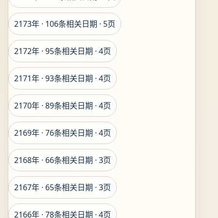
2173年 · 106条相关日期 · 5页
2172年 · 95条相关日期 · 4页
2171年 · 93条相关日期 · 4页
2170年 · 89条相关日期 · 4页
2169年 · 76条相关日期 · 4页
2168年 · 66条相关日期 · 3页
2167年 · 65条相关日期 · 3页
2166年 · 78条相关日期 · 4页