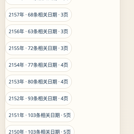
2157年 · 68条相关日期 · 3页
2156年 · 63条相关日期 · 3页
2155年 · 72条相关日期 · 3页
2154年 · 77条相关日期 · 4页
2153年 · 80条相关日期 · 4页
2152年 · 93条相关日期 · 4页
2151年 · 103条相关日期 · 5页
2150年 · 103条相关日期 · 5页