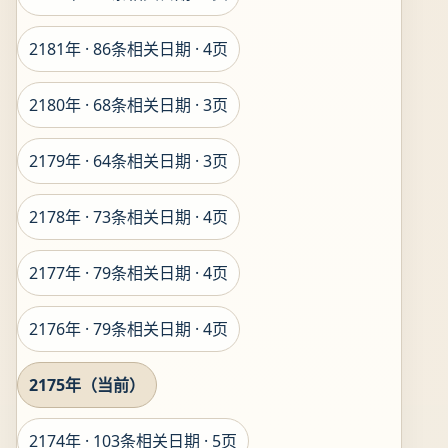
2181年 · 86条相关日期 · 4页
2180年 · 68条相关日期 · 3页
2179年 · 64条相关日期 · 3页
2178年 · 73条相关日期 · 4页
2177年 · 79条相关日期 · 4页
2176年 · 79条相关日期 · 4页
2175年（当前）
2174年 · 103条相关日期 · 5页