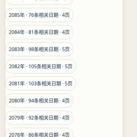
2085年 · 76条相关日期 · 4页
2084年 · 81条相关日期 · 4页
2083年 · 98条相关日期 · 5页
2082年 · 105条相关日期 · 5页
2081年 · 103条相关日期 · 5页
2080年 · 94条相关日期 · 4页
2079年 · 92条相关日期 · 4页
2078年 · 86条相关日期 · 4页