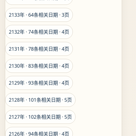
2133年 · 64条相关日期 · 3页
2132年 · 74条相关日期 · 4页
2131年 · 78条相关日期 · 4页
2130年 · 83条相关日期 · 4页
2129年 · 93条相关日期 · 4页
2128年 · 101条相关日期 · 5页
2127年 · 102条相关日期 · 5页
2126年 · 94条相关日期 · 4页