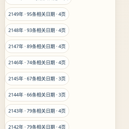
2149年 · 95条相关日期 · 4页
2148年 · 93条相关日期 · 4页
2147年 · 89条相关日期 · 4页
2146年 · 74条相关日期 · 4页
2145年 · 67条相关日期 · 3页
2144年 · 66条相关日期 · 3页
2143年 · 79条相关日期 · 4页
2142年 · 79条相关日期 · 4页