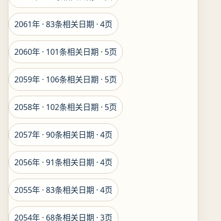
2061年 · 83条相关日期 · 4页
2060年 · 101条相关日期 · 5页
2059年 · 106条相关日期 · 5页
2058年 · 102条相关日期 · 5页
2057年 · 90条相关日期 · 4页
2056年 · 91条相关日期 · 4页
2055年 · 83条相关日期 · 4页
2054年 · 68条相关日期 · 3页