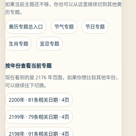
如果当前主题还不够，你也可以从这里继续切到其他黄
历专题。
黄历专题总入口
节气专题
节日专题
生肖专题
宜忌专题
按年份查看当前专题
现在看到的是 2176 年范围，如果你想比较其他年份，
可以继续往下切换。
2200年 · 81条相关日期 · 4页
2199年 · 79条相关日期 · 4页
2198年 · 91条相关日期 · 4页