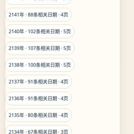
2141年 · 88条相关日期 · 4页
2140年 · 102条相关日期 · 5页
2139年 · 107条相关日期 · 5页
2138年 · 100条相关日期 · 5页
2137年 · 91条相关日期 · 4页
2136年 · 91条相关日期 · 4页
2135年 · 80条相关日期 · 4页
2134年 · 67条相关日期 · 3页