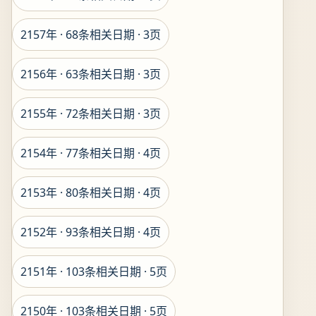
2157年 · 68条相关日期 · 3页
2156年 · 63条相关日期 · 3页
2155年 · 72条相关日期 · 3页
2154年 · 77条相关日期 · 4页
2153年 · 80条相关日期 · 4页
2152年 · 93条相关日期 · 4页
2151年 · 103条相关日期 · 5页
2150年 · 103条相关日期 · 5页