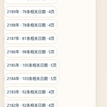
2189年 · 76条相关日期 · 4页
2188年 · 78条相关日期 · 4页
2187年 · 81条相关日期 · 4页
2186年 · 98条相关日期 · 5页
2185年 · 105条相关日期 · 5页
2184年 · 103条相关日期 · 5页
2183年 · 92条相关日期 · 4页
2182年 · 92条相关日期 · 4页