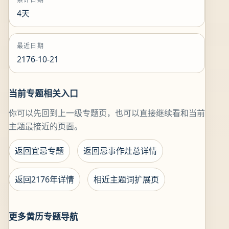
4天
最近日期
2176-10-21
当前专题相关入口
你可以先回到上一级专题页，也可以直接继续看和当前
主题最接近的页面。
返回宜忌专题
返回忌事作灶总详情
返回2176年详情
相近主题词扩展页
更多黄历专题导航