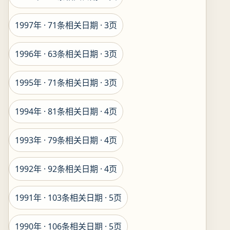
1997年 · 71条相关日期 · 3页
1996年 · 63条相关日期 · 3页
1995年 · 71条相关日期 · 3页
1994年 · 81条相关日期 · 4页
1993年 · 79条相关日期 · 4页
1992年 · 92条相关日期 · 4页
1991年 · 103条相关日期 · 5页
1990年 · 106条相关日期 · 5页