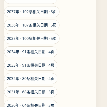
2037年 · 102条相关日期 · 5页
2036年 · 107条相关日期 · 5页
2035年 · 100条相关日期 · 5页
2034年 · 91条相关日期 · 4页
2033年 · 91条相关日期 · 4页
2032年 · 80条相关日期 · 4页
2031年 · 68条相关日期 · 3页
2030年 · 64条相关日期 · 3页