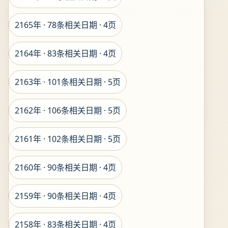
2165年 · 78条相关日期 · 4页
2164年 · 83条相关日期 · 4页
2163年 · 101条相关日期 · 5页
2162年 · 106条相关日期 · 5页
2161年 · 102条相关日期 · 5页
2160年 · 90条相关日期 · 4页
2159年 · 90条相关日期 · 4页
2158年 · 83条相关日期 · 4页