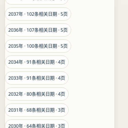
2037年 · 102条相关日期 · 5页
2036年 · 107条相关日期 · 5页
2035年 · 100条相关日期 · 5页
2034年 · 91条相关日期 · 4页
2033年 · 91条相关日期 · 4页
2032年 · 80条相关日期 · 4页
2031年 · 68条相关日期 · 3页
2030年 · 64条相关日期 · 3页