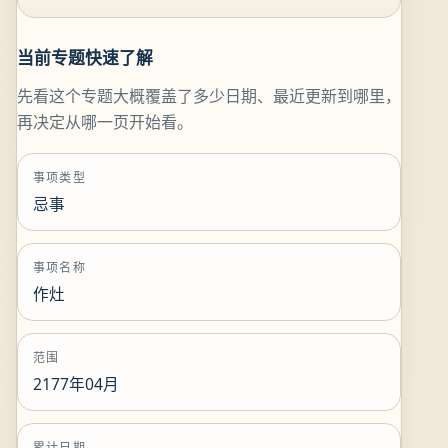
当前专题快速了解
先看这个专题大概覆盖了多少日期、最近更新到哪里，
再决定从哪一页开始看。
事项类型
忌事
事项名称
作灶
范围
2177年04月
累计日期