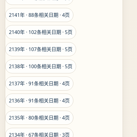
2141年 · 88条相关日期 · 4页
2140年 · 102条相关日期 · 5页
2139年 · 107条相关日期 · 5页
2138年 · 100条相关日期 · 5页
2137年 · 91条相关日期 · 4页
2136年 · 91条相关日期 · 4页
2135年 · 80条相关日期 · 4页
2134年 · 67条相关日期 · 3页