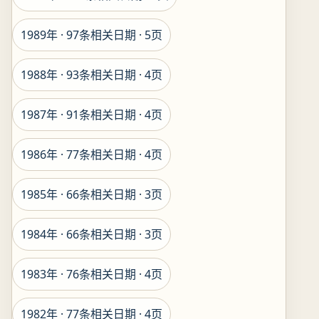
1989年 · 97条相关日期 · 5页
1988年 · 93条相关日期 · 4页
1987年 · 91条相关日期 · 4页
1986年 · 77条相关日期 · 4页
1985年 · 66条相关日期 · 3页
1984年 · 66条相关日期 · 3页
1983年 · 76条相关日期 · 4页
1982年 · 77条相关日期 · 4页