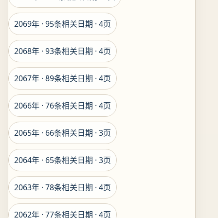
2069年 · 95条相关日期 · 4页
2068年 · 93条相关日期 · 4页
2067年 · 89条相关日期 · 4页
2066年 · 76条相关日期 · 4页
2065年 · 66条相关日期 · 3页
2064年 · 65条相关日期 · 3页
2063年 · 78条相关日期 · 4页
2062年 · 77条相关日期 · 4页