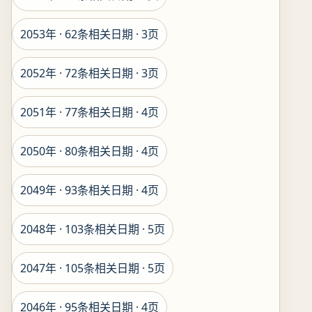
2053年 · 62条相关日期 · 3页
2052年 · 72条相关日期 · 3页
2051年 · 77条相关日期 · 4页
2050年 · 80条相关日期 · 4页
2049年 · 93条相关日期 · 4页
2048年 · 103条相关日期 · 5页
2047年 · 105条相关日期 · 5页
2046年 · 95条相关日期 · 4页