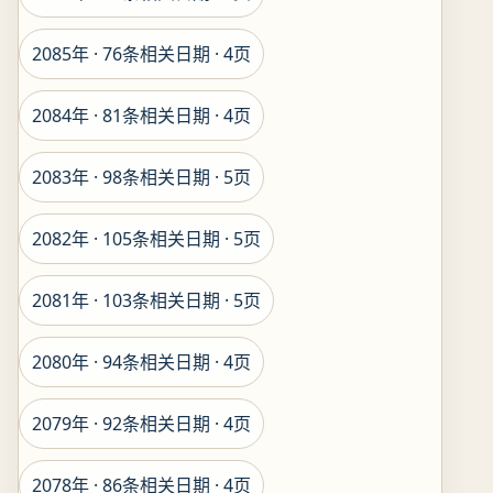
2085年 · 76条相关日期 · 4页
2084年 · 81条相关日期 · 4页
2083年 · 98条相关日期 · 5页
2082年 · 105条相关日期 · 5页
2081年 · 103条相关日期 · 5页
2080年 · 94条相关日期 · 4页
2079年 · 92条相关日期 · 4页
2078年 · 86条相关日期 · 4页