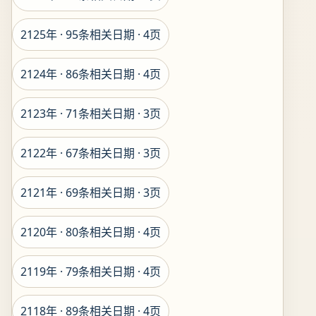
2125年 · 95条相关日期 · 4页
2124年 · 86条相关日期 · 4页
2123年 · 71条相关日期 · 3页
2122年 · 67条相关日期 · 3页
2121年 · 69条相关日期 · 3页
2120年 · 80条相关日期 · 4页
2119年 · 79条相关日期 · 4页
2118年 · 89条相关日期 · 4页