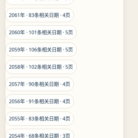
2061年 · 83条相关日期 · 4页
2060年 · 101条相关日期 · 5页
2059年 · 106条相关日期 · 5页
2058年 · 102条相关日期 · 5页
2057年 · 90条相关日期 · 4页
2056年 · 91条相关日期 · 4页
2055年 · 83条相关日期 · 4页
2054年 · 68条相关日期 · 3页