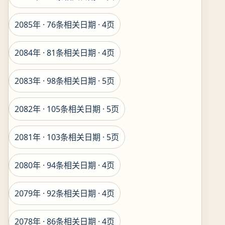
2085年 · 76条相关日期 · 4页
2084年 · 81条相关日期 · 4页
2083年 · 98条相关日期 · 5页
2082年 · 105条相关日期 · 5页
2081年 · 103条相关日期 · 5页
2080年 · 94条相关日期 · 4页
2079年 · 92条相关日期 · 4页
2078年 · 86条相关日期 · 4页