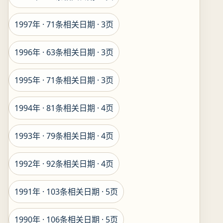
1997年 · 71条相关日期 · 3页
1996年 · 63条相关日期 · 3页
1995年 · 71条相关日期 · 3页
1994年 · 81条相关日期 · 4页
1993年 · 79条相关日期 · 4页
1992年 · 92条相关日期 · 4页
1991年 · 103条相关日期 · 5页
1990年 · 106条相关日期 · 5页