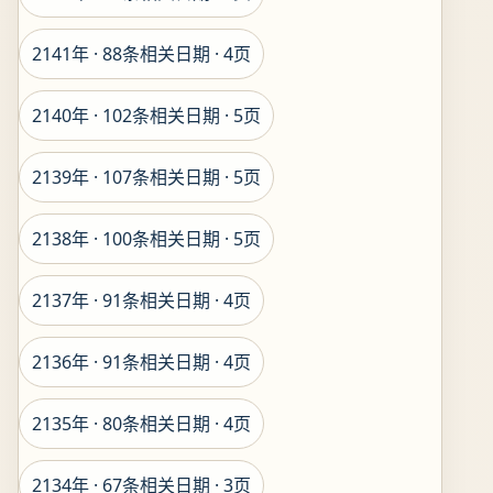
2141年 · 88条相关日期 · 4页
2140年 · 102条相关日期 · 5页
2139年 · 107条相关日期 · 5页
2138年 · 100条相关日期 · 5页
2137年 · 91条相关日期 · 4页
2136年 · 91条相关日期 · 4页
2135年 · 80条相关日期 · 4页
2134年 · 67条相关日期 · 3页