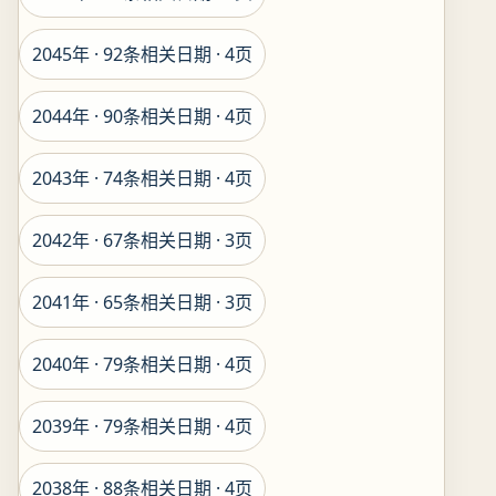
2045年 · 92条相关日期 · 4页
2044年 · 90条相关日期 · 4页
2043年 · 74条相关日期 · 4页
2042年 · 67条相关日期 · 3页
2041年 · 65条相关日期 · 3页
2040年 · 79条相关日期 · 4页
2039年 · 79条相关日期 · 4页
2038年 · 88条相关日期 · 4页