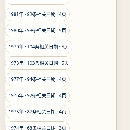
1981年 · 82条相关日期 · 4页
1980年 · 98条相关日期 · 5页
1979年 · 104条相关日期 · 5页
1978年 · 103条相关日期 · 5页
1977年 · 94条相关日期 · 4页
1976年 · 92条相关日期 · 4页
1975年 · 87条相关日期 · 4页
1974年 · 68条相关日期 · 3页