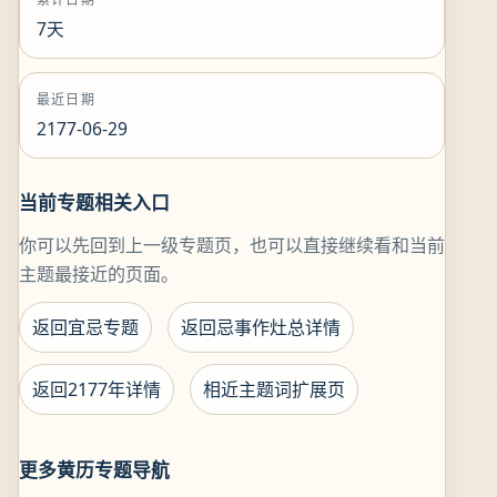
7天
最近日期
2177-06-29
当前专题相关入口
你可以先回到上一级专题页，也可以直接继续看和当前
主题最接近的页面。
返回宜忌专题
返回忌事作灶总详情
返回2177年详情
相近主题词扩展页
更多黄历专题导航