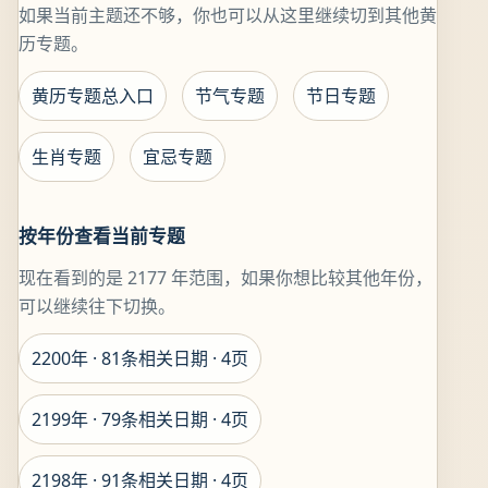
如果当前主题还不够，你也可以从这里继续切到其他黄
历专题。
黄历专题总入口
节气专题
节日专题
生肖专题
宜忌专题
按年份查看当前专题
现在看到的是 2177 年范围，如果你想比较其他年份，
可以继续往下切换。
2200年 · 81条相关日期 · 4页
2199年 · 79条相关日期 · 4页
2198年 · 91条相关日期 · 4页