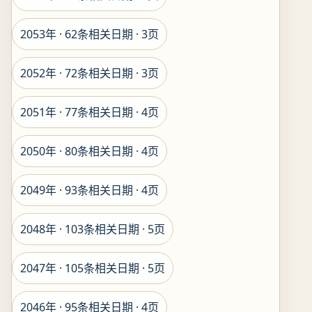
2053年 · 62条相关日期 · 3页
2052年 · 72条相关日期 · 3页
2051年 · 77条相关日期 · 4页
2050年 · 80条相关日期 · 4页
2049年 · 93条相关日期 · 4页
2048年 · 103条相关日期 · 5页
2047年 · 105条相关日期 · 5页
2046年 · 95条相关日期 · 4页