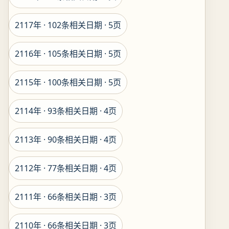
2117年 · 102条相关日期 · 5页
2116年 · 105条相关日期 · 5页
2115年 · 100条相关日期 · 5页
2114年 · 93条相关日期 · 4页
2113年 · 90条相关日期 · 4页
2112年 · 77条相关日期 · 4页
2111年 · 66条相关日期 · 3页
2110年 · 66条相关日期 · 3页