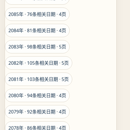
2085年 · 76条相关日期 · 4页
2084年 · 81条相关日期 · 4页
2083年 · 98条相关日期 · 5页
2082年 · 105条相关日期 · 5页
2081年 · 103条相关日期 · 5页
2080年 · 94条相关日期 · 4页
2079年 · 92条相关日期 · 4页
2078年 · 86条相关日期 · 4页