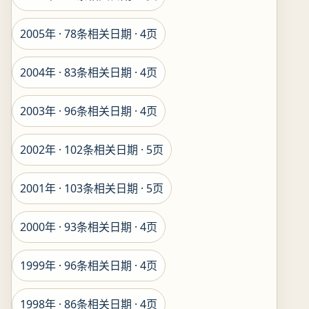
2005年 · 78条相关日期 · 4页
2004年 · 83条相关日期 · 4页
2003年 · 96条相关日期 · 4页
2002年 · 102条相关日期 · 5页
2001年 · 103条相关日期 · 5页
2000年 · 93条相关日期 · 4页
1999年 · 96条相关日期 · 4页
1998年 · 86条相关日期 · 4页