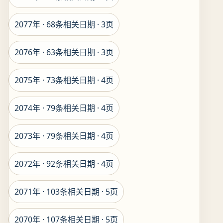
2077年 · 68条相关日期 · 3页
2076年 · 63条相关日期 · 3页
2075年 · 73条相关日期 · 4页
2074年 · 79条相关日期 · 4页
2073年 · 79条相关日期 · 4页
2072年 · 92条相关日期 · 4页
2071年 · 103条相关日期 · 5页
2070年 · 107条相关日期 · 5页