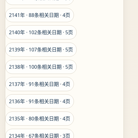
2141年 · 88条相关日期 · 4页
2140年 · 102条相关日期 · 5页
2139年 · 107条相关日期 · 5页
2138年 · 100条相关日期 · 5页
2137年 · 91条相关日期 · 4页
2136年 · 91条相关日期 · 4页
2135年 · 80条相关日期 · 4页
2134年 · 67条相关日期 · 3页