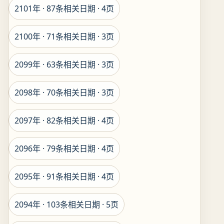
2101年 · 87条相关日期 · 4页
2100年 · 71条相关日期 · 3页
2099年 · 63条相关日期 · 3页
2098年 · 70条相关日期 · 3页
2097年 · 82条相关日期 · 4页
2096年 · 79条相关日期 · 4页
2095年 · 91条相关日期 · 4页
2094年 · 103条相关日期 · 5页