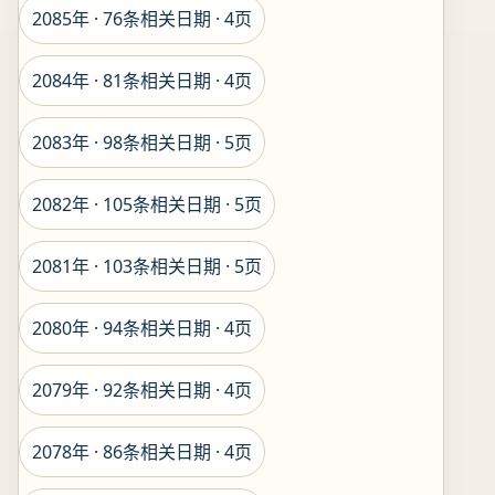
2085年 · 76条相关日期 · 4页
2084年 · 81条相关日期 · 4页
2083年 · 98条相关日期 · 5页
2082年 · 105条相关日期 · 5页
2081年 · 103条相关日期 · 5页
2080年 · 94条相关日期 · 4页
2079年 · 92条相关日期 · 4页
2078年 · 86条相关日期 · 4页