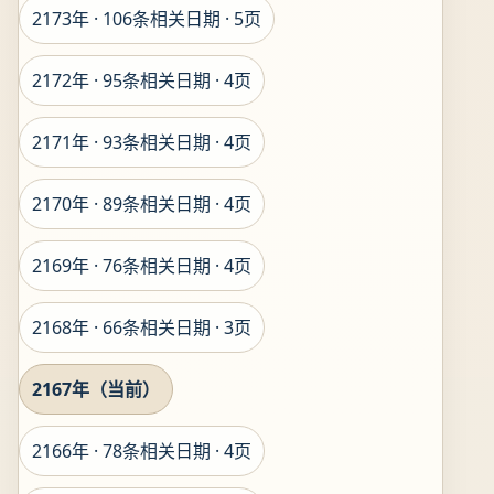
2173年 · 106条相关日期 · 5页
2172年 · 95条相关日期 · 4页
2171年 · 93条相关日期 · 4页
2170年 · 89条相关日期 · 4页
2169年 · 76条相关日期 · 4页
2168年 · 66条相关日期 · 3页
2167年（当前）
2166年 · 78条相关日期 · 4页