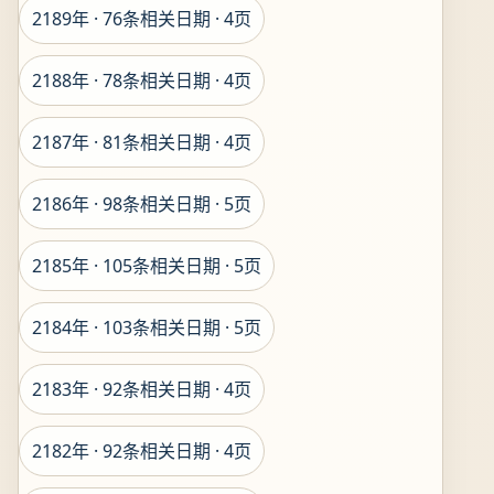
2189年 · 76条相关日期 · 4页
2188年 · 78条相关日期 · 4页
2187年 · 81条相关日期 · 4页
2186年 · 98条相关日期 · 5页
2185年 · 105条相关日期 · 5页
2184年 · 103条相关日期 · 5页
2183年 · 92条相关日期 · 4页
2182年 · 92条相关日期 · 4页