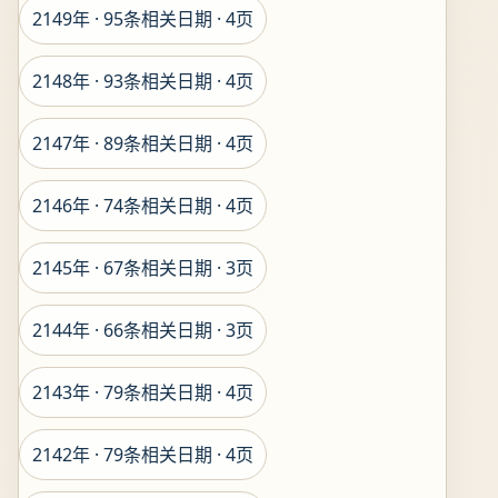
2149年 · 95条相关日期 · 4页
2148年 · 93条相关日期 · 4页
2147年 · 89条相关日期 · 4页
2146年 · 74条相关日期 · 4页
2145年 · 67条相关日期 · 3页
2144年 · 66条相关日期 · 3页
2143年 · 79条相关日期 · 4页
2142年 · 79条相关日期 · 4页