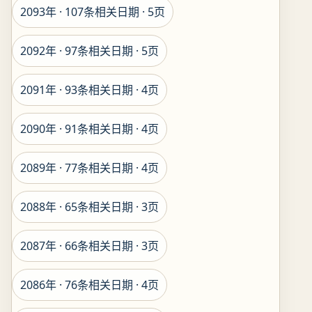
2093年 · 107条相关日期 · 5页
2092年 · 97条相关日期 · 5页
2091年 · 93条相关日期 · 4页
2090年 · 91条相关日期 · 4页
2089年 · 77条相关日期 · 4页
2088年 · 65条相关日期 · 3页
2087年 · 66条相关日期 · 3页
2086年 · 76条相关日期 · 4页