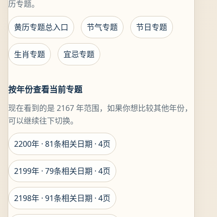
历专题。
黄历专题总入口
节气专题
节日专题
生肖专题
宜忌专题
按年份查看当前专题
现在看到的是 2167 年范围，如果你想比较其他年份，
可以继续往下切换。
2200年 · 81条相关日期 · 4页
2199年 · 79条相关日期 · 4页
2198年 · 91条相关日期 · 4页