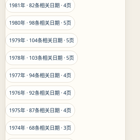
1981年 · 82条相关日期 · 4页
1980年 · 98条相关日期 · 5页
1979年 · 104条相关日期 · 5页
1978年 · 103条相关日期 · 5页
1977年 · 94条相关日期 · 4页
1976年 · 92条相关日期 · 4页
1975年 · 87条相关日期 · 4页
1974年 · 68条相关日期 · 3页