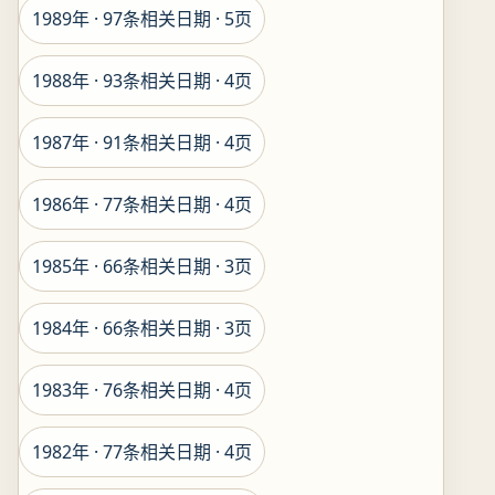
1989年 · 97条相关日期 · 5页
1988年 · 93条相关日期 · 4页
1987年 · 91条相关日期 · 4页
1986年 · 77条相关日期 · 4页
1985年 · 66条相关日期 · 3页
1984年 · 66条相关日期 · 3页
1983年 · 76条相关日期 · 4页
1982年 · 77条相关日期 · 4页