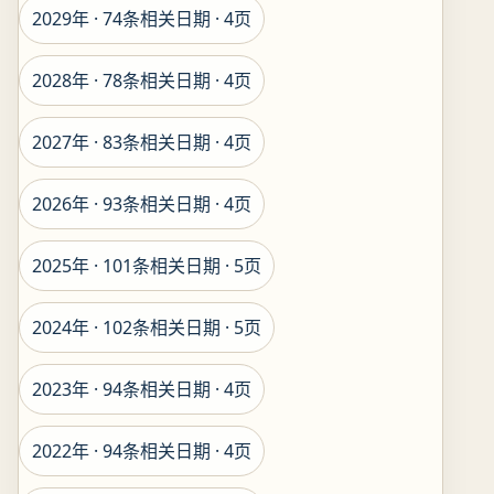
2029年 · 74条相关日期 · 4页
2028年 · 78条相关日期 · 4页
2027年 · 83条相关日期 · 4页
2026年 · 93条相关日期 · 4页
2025年 · 101条相关日期 · 5页
2024年 · 102条相关日期 · 5页
2023年 · 94条相关日期 · 4页
2022年 · 94条相关日期 · 4页