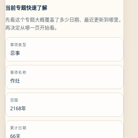
当前专题快速了解
先看这个专题大概覆盖了多少日期、最近更新到哪里，
再决定从哪一页开始看。
事项类型
忌事
事项名称
作灶
范围
2168年
累计日期
66天