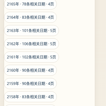
2165年 · 78条相关日期 · 4页
2164年 · 83条相关日期 · 4页
2163年 · 101条相关日期 · 5页
2162年 · 106条相关日期 · 5页
2161年 · 102条相关日期 · 5页
2160年 · 90条相关日期 · 4页
2159年 · 90条相关日期 · 4页
2158年 · 83条相关日期 · 4页