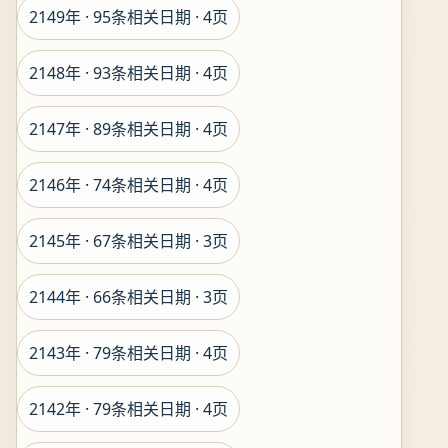
2149年 · 95条相关日期 · 4页
2148年 · 93条相关日期 · 4页
2147年 · 89条相关日期 · 4页
2146年 · 74条相关日期 · 4页
2145年 · 67条相关日期 · 3页
2144年 · 66条相关日期 · 3页
2143年 · 79条相关日期 · 4页
2142年 · 79条相关日期 · 4页