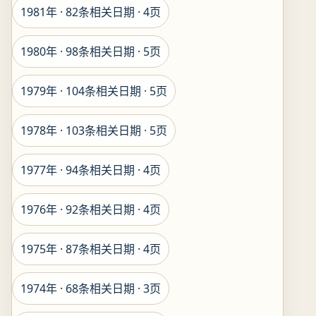
1981年 · 82条相关日期 · 4页
1980年 · 98条相关日期 · 5页
1979年 · 104条相关日期 · 5页
1978年 · 103条相关日期 · 5页
1977年 · 94条相关日期 · 4页
1976年 · 92条相关日期 · 4页
1975年 · 87条相关日期 · 4页
1974年 · 68条相关日期 · 3页