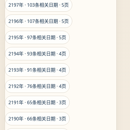
2197年 · 103条相关日期 · 5页
2196年 · 107条相关日期 · 5页
2195年 · 97条相关日期 · 5页
2194年 · 93条相关日期 · 4页
2193年 · 91条相关日期 · 4页
2192年 · 76条相关日期 · 4页
2191年 · 65条相关日期 · 3页
2190年 · 66条相关日期 · 3页