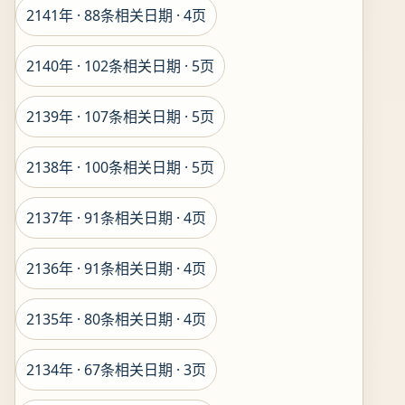
2141年 · 88条相关日期 · 4页
2140年 · 102条相关日期 · 5页
2139年 · 107条相关日期 · 5页
2138年 · 100条相关日期 · 5页
2137年 · 91条相关日期 · 4页
2136年 · 91条相关日期 · 4页
2135年 · 80条相关日期 · 4页
2134年 · 67条相关日期 · 3页