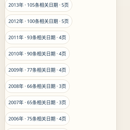
2013年 · 105条相关日期 · 5页
2012年 · 100条相关日期 · 5页
2011年 · 93条相关日期 · 4页
2010年 · 90条相关日期 · 4页
2009年 · 77条相关日期 · 4页
2008年 · 66条相关日期 · 3页
2007年 · 65条相关日期 · 3页
2006年 · 75条相关日期 · 4页