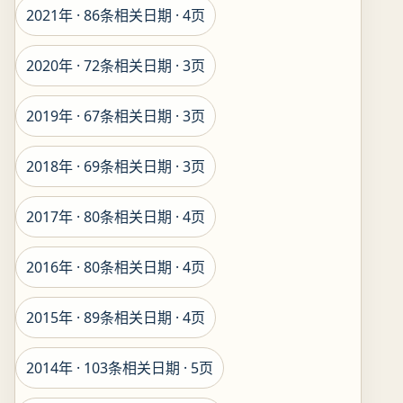
2021年 · 86条相关日期 · 4页
2020年 · 72条相关日期 · 3页
2019年 · 67条相关日期 · 3页
2018年 · 69条相关日期 · 3页
2017年 · 80条相关日期 · 4页
2016年 · 80条相关日期 · 4页
2015年 · 89条相关日期 · 4页
2014年 · 103条相关日期 · 5页