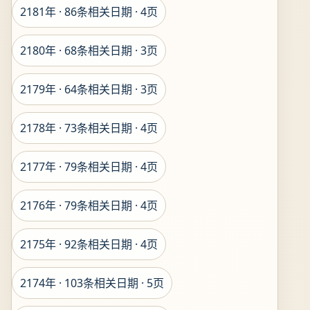
2181年 · 86条相关日期 · 4页
2180年 · 68条相关日期 · 3页
2179年 · 64条相关日期 · 3页
2178年 · 73条相关日期 · 4页
2177年 · 79条相关日期 · 4页
2176年 · 79条相关日期 · 4页
2175年 · 92条相关日期 · 4页
2174年 · 103条相关日期 · 5页