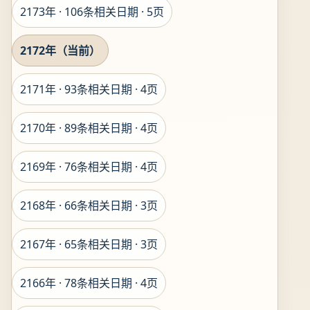
2173年 · 106条相关日期 · 5页
2172年（当前）
2171年 · 93条相关日期 · 4页
2170年 · 89条相关日期 · 4页
2169年 · 76条相关日期 · 4页
2168年 · 66条相关日期 · 3页
2167年 · 65条相关日期 · 3页
2166年 · 78条相关日期 · 4页