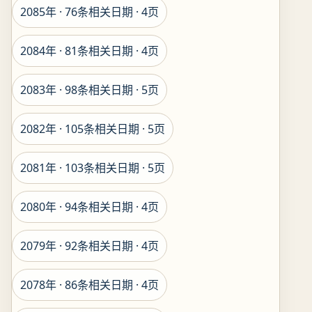
2085年 · 76条相关日期 · 4页
2084年 · 81条相关日期 · 4页
2083年 · 98条相关日期 · 5页
2082年 · 105条相关日期 · 5页
2081年 · 103条相关日期 · 5页
2080年 · 94条相关日期 · 4页
2079年 · 92条相关日期 · 4页
2078年 · 86条相关日期 · 4页