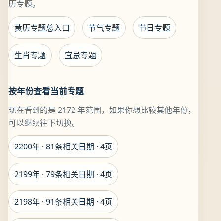
历专题。
黄历专题总入口
节气专题
节日专题
生肖专题
宜忌专题
按年份查看当前专题
现在看到的是 2172 年范围，如果你想比较其他年份，
可以继续往下切换。
2200年 · 81条相关日期 · 4页
2199年 · 79条相关日期 · 4页
2198年 · 91条相关日期 · 4页