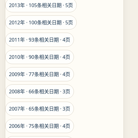
2013年 · 105条相关日期 · 5页
2012年 · 100条相关日期 · 5页
2011年 · 93条相关日期 · 4页
2010年 · 90条相关日期 · 4页
2009年 · 77条相关日期 · 4页
2008年 · 66条相关日期 · 3页
2007年 · 65条相关日期 · 3页
2006年 · 75条相关日期 · 4页