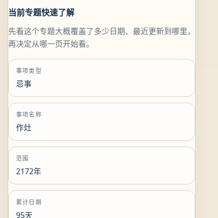
当前专题快速了解
先看这个专题大概覆盖了多少日期、最近更新到哪里，
再决定从哪一页开始看。
事项类型
忌事
事项名称
作灶
范围
2172年
累计日期
95天