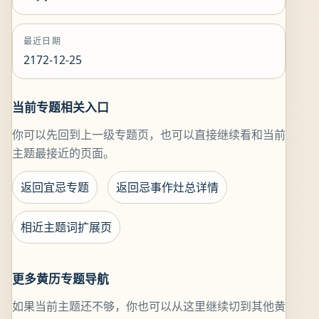
最近日期
2172-12-25
当前专题相关入口
你可以先回到上一级专题页，也可以直接继续看和当前
主题最接近的页面。
返回宜忌专题
返回忌事作灶总详情
相近主题词扩展页
更多黄历专题导航
如果当前主题还不够，你也可以从这里继续切到其他黄