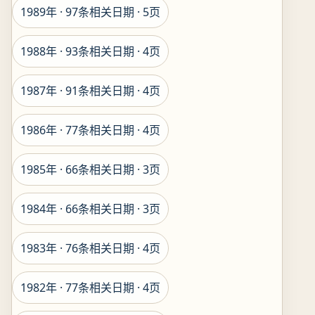
1989年 · 97条相关日期 · 5页
1988年 · 93条相关日期 · 4页
1987年 · 91条相关日期 · 4页
1986年 · 77条相关日期 · 4页
1985年 · 66条相关日期 · 3页
1984年 · 66条相关日期 · 3页
1983年 · 76条相关日期 · 4页
1982年 · 77条相关日期 · 4页