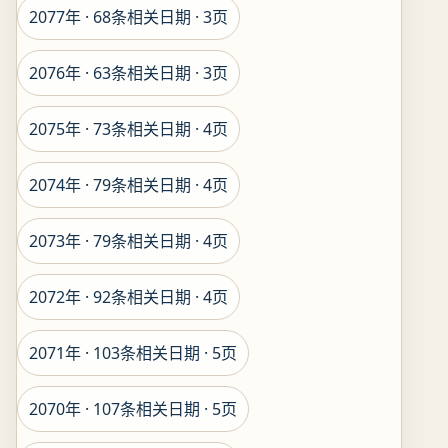
2077年 · 68条相关日期 · 3页
2076年 · 63条相关日期 · 3页
2075年 · 73条相关日期 · 4页
2074年 · 79条相关日期 · 4页
2073年 · 79条相关日期 · 4页
2072年 · 92条相关日期 · 4页
2071年 · 103条相关日期 · 5页
2070年 · 107条相关日期 · 5页