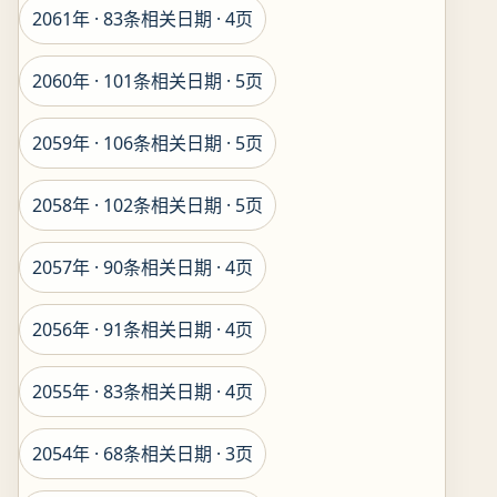
2061年 · 83条相关日期 · 4页
2060年 · 101条相关日期 · 5页
2059年 · 106条相关日期 · 5页
2058年 · 102条相关日期 · 5页
2057年 · 90条相关日期 · 4页
2056年 · 91条相关日期 · 4页
2055年 · 83条相关日期 · 4页
2054年 · 68条相关日期 · 3页