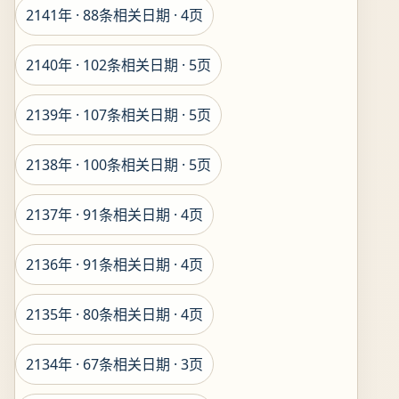
2141年 · 88条相关日期 · 4页
2140年 · 102条相关日期 · 5页
2139年 · 107条相关日期 · 5页
2138年 · 100条相关日期 · 5页
2137年 · 91条相关日期 · 4页
2136年 · 91条相关日期 · 4页
2135年 · 80条相关日期 · 4页
2134年 · 67条相关日期 · 3页