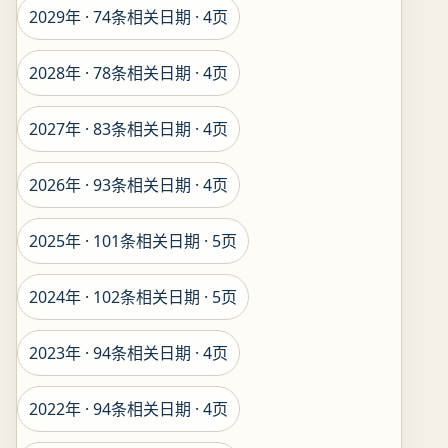
2029年 · 74条相关日期 · 4页
2028年 · 78条相关日期 · 4页
2027年 · 83条相关日期 · 4页
2026年 · 93条相关日期 · 4页
2025年 · 101条相关日期 · 5页
2024年 · 102条相关日期 · 5页
2023年 · 94条相关日期 · 4页
2022年 · 94条相关日期 · 4页