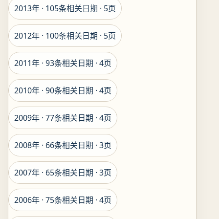
2013年 · 105条相关日期 · 5页
2012年 · 100条相关日期 · 5页
2011年 · 93条相关日期 · 4页
2010年 · 90条相关日期 · 4页
2009年 · 77条相关日期 · 4页
2008年 · 66条相关日期 · 3页
2007年 · 65条相关日期 · 3页
2006年 · 75条相关日期 · 4页