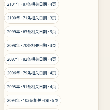
2101年 · 87条相关日期 · 4页
2100年 · 71条相关日期 · 3页
2099年 · 63条相关日期 · 3页
2098年 · 70条相关日期 · 3页
2097年 · 82条相关日期 · 4页
2096年 · 79条相关日期 · 4页
2095年 · 91条相关日期 · 4页
2094年 · 103条相关日期 · 5页