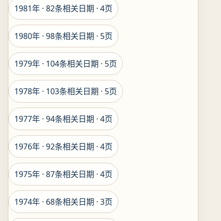
1981年 · 82条相关日期 · 4页
1980年 · 98条相关日期 · 5页
1979年 · 104条相关日期 · 5页
1978年 · 103条相关日期 · 5页
1977年 · 94条相关日期 · 4页
1976年 · 92条相关日期 · 4页
1975年 · 87条相关日期 · 4页
1974年 · 68条相关日期 · 3页