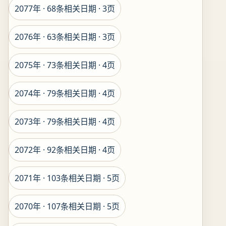
2077年 · 68条相关日期 · 3页
2076年 · 63条相关日期 · 3页
2075年 · 73条相关日期 · 4页
2074年 · 79条相关日期 · 4页
2073年 · 79条相关日期 · 4页
2072年 · 92条相关日期 · 4页
2071年 · 103条相关日期 · 5页
2070年 · 107条相关日期 · 5页