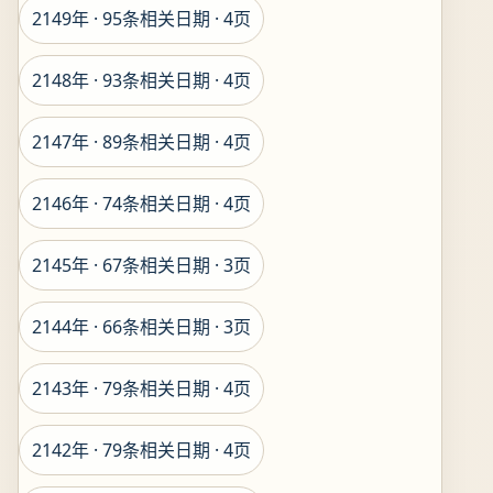
2149年 · 95条相关日期 · 4页
2148年 · 93条相关日期 · 4页
2147年 · 89条相关日期 · 4页
2146年 · 74条相关日期 · 4页
2145年 · 67条相关日期 · 3页
2144年 · 66条相关日期 · 3页
2143年 · 79条相关日期 · 4页
2142年 · 79条相关日期 · 4页