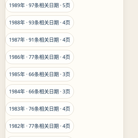
1989年 · 97条相关日期 · 5页
1988年 · 93条相关日期 · 4页
1987年 · 91条相关日期 · 4页
1986年 · 77条相关日期 · 4页
1985年 · 66条相关日期 · 3页
1984年 · 66条相关日期 · 3页
1983年 · 76条相关日期 · 4页
1982年 · 77条相关日期 · 4页