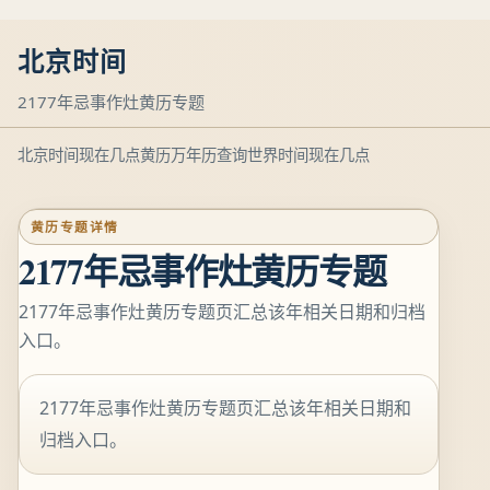
北京时间
2177年忌事作灶黄历专题
北京时间现在几点
黄历万年历查询
世界时间现在几点
黄历专题详情
2177年忌事作灶黄历专题
2177年忌事作灶黄历专题页汇总该年相关日期和归档
入口。
2177年忌事作灶黄历专题页汇总该年相关日期和
归档入口。