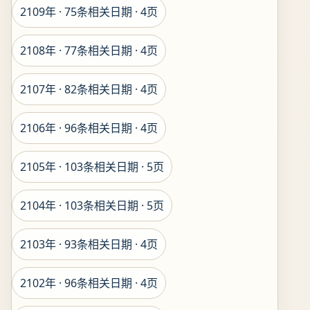
2109年 · 75条相关日期 · 4页
2108年 · 77条相关日期 · 4页
2107年 · 82条相关日期 · 4页
2106年 · 96条相关日期 · 4页
2105年 · 103条相关日期 · 5页
2104年 · 103条相关日期 · 5页
2103年 · 93条相关日期 · 4页
2102年 · 96条相关日期 · 4页