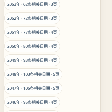
2053年 · 62条相关日期 · 3页
2052年 · 72条相关日期 · 3页
2051年 · 77条相关日期 · 4页
2050年 · 80条相关日期 · 4页
2049年 · 93条相关日期 · 4页
2048年 · 103条相关日期 · 5页
2047年 · 105条相关日期 · 5页
2046年 · 95条相关日期 · 4页