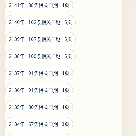
2141年 · 88条相关日期 · 4页
2140年 · 102条相关日期 · 5页
2139年 · 107条相关日期 · 5页
2138年 · 100条相关日期 · 5页
2137年 · 91条相关日期 · 4页
2136年 · 91条相关日期 · 4页
2135年 · 80条相关日期 · 4页
2134年 · 67条相关日期 · 3页