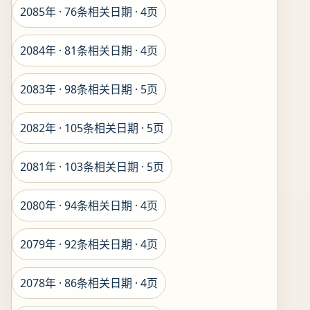
2085年 · 76条相关日期 · 4页
2084年 · 81条相关日期 · 4页
2083年 · 98条相关日期 · 5页
2082年 · 105条相关日期 · 5页
2081年 · 103条相关日期 · 5页
2080年 · 94条相关日期 · 4页
2079年 · 92条相关日期 · 4页
2078年 · 86条相关日期 · 4页