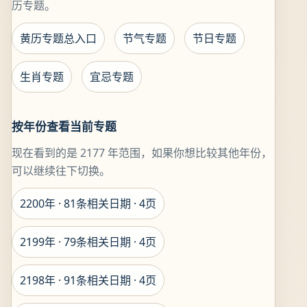
历专题。
黄历专题总入口
节气专题
节日专题
生肖专题
宜忌专题
按年份查看当前专题
现在看到的是 2177 年范围，如果你想比较其他年份，
可以继续往下切换。
2200年 · 81条相关日期 · 4页
2199年 · 79条相关日期 · 4页
2198年 · 91条相关日期 · 4页