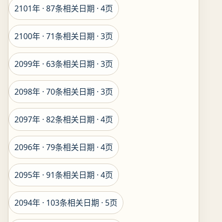
2101年 · 87条相关日期 · 4页
2100年 · 71条相关日期 · 3页
2099年 · 63条相关日期 · 3页
2098年 · 70条相关日期 · 3页
2097年 · 82条相关日期 · 4页
2096年 · 79条相关日期 · 4页
2095年 · 91条相关日期 · 4页
2094年 · 103条相关日期 · 5页