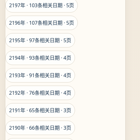
2197年 · 103条相关日期 · 5页
2196年 · 107条相关日期 · 5页
2195年 · 97条相关日期 · 5页
2194年 · 93条相关日期 · 4页
2193年 · 91条相关日期 · 4页
2192年 · 76条相关日期 · 4页
2191年 · 65条相关日期 · 3页
2190年 · 66条相关日期 · 3页