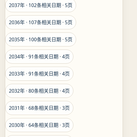
2037年 · 102条相关日期 · 5页
2036年 · 107条相关日期 · 5页
2035年 · 100条相关日期 · 5页
2034年 · 91条相关日期 · 4页
2033年 · 91条相关日期 · 4页
2032年 · 80条相关日期 · 4页
2031年 · 68条相关日期 · 3页
2030年 · 64条相关日期 · 3页