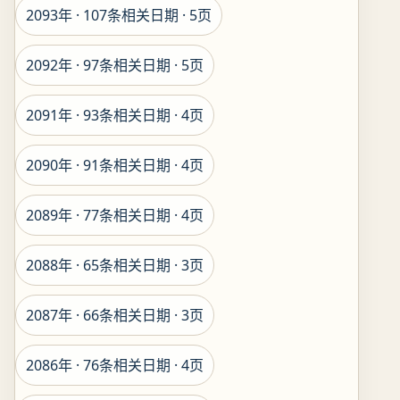
2093年 · 107条相关日期 · 5页
2092年 · 97条相关日期 · 5页
2091年 · 93条相关日期 · 4页
2090年 · 91条相关日期 · 4页
2089年 · 77条相关日期 · 4页
2088年 · 65条相关日期 · 3页
2087年 · 66条相关日期 · 3页
2086年 · 76条相关日期 · 4页