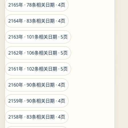
2165年 · 78条相关日期 · 4页
2164年 · 83条相关日期 · 4页
2163年 · 101条相关日期 · 5页
2162年 · 106条相关日期 · 5页
2161年 · 102条相关日期 · 5页
2160年 · 90条相关日期 · 4页
2159年 · 90条相关日期 · 4页
2158年 · 83条相关日期 · 4页