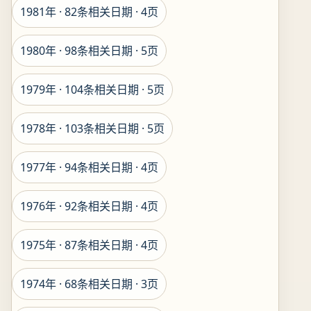
1981年 · 82条相关日期 · 4页
1980年 · 98条相关日期 · 5页
1979年 · 104条相关日期 · 5页
1978年 · 103条相关日期 · 5页
1977年 · 94条相关日期 · 4页
1976年 · 92条相关日期 · 4页
1975年 · 87条相关日期 · 4页
1974年 · 68条相关日期 · 3页