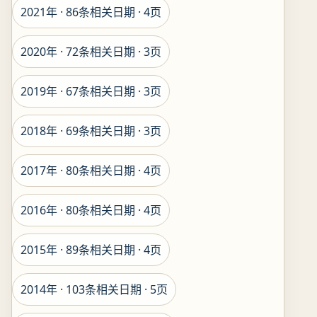
2021年 · 86条相关日期 · 4页
2020年 · 72条相关日期 · 3页
2019年 · 67条相关日期 · 3页
2018年 · 69条相关日期 · 3页
2017年 · 80条相关日期 · 4页
2016年 · 80条相关日期 · 4页
2015年 · 89条相关日期 · 4页
2014年 · 103条相关日期 · 5页