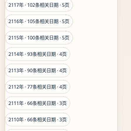
2117年 · 102条相关日期 · 5页
2116年 · 105条相关日期 · 5页
2115年 · 100条相关日期 · 5页
2114年 · 93条相关日期 · 4页
2113年 · 90条相关日期 · 4页
2112年 · 77条相关日期 · 4页
2111年 · 66条相关日期 · 3页
2110年 · 66条相关日期 · 3页