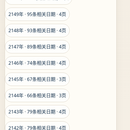
2149年 · 95条相关日期 · 4页
2148年 · 93条相关日期 · 4页
2147年 · 89条相关日期 · 4页
2146年 · 74条相关日期 · 4页
2145年 · 67条相关日期 · 3页
2144年 · 66条相关日期 · 3页
2143年 · 79条相关日期 · 4页
2142年 · 79条相关日期 · 4页