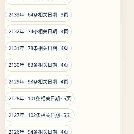
2133年 · 64条相关日期 · 3页
2132年 · 74条相关日期 · 4页
2131年 · 78条相关日期 · 4页
2130年 · 83条相关日期 · 4页
2129年 · 93条相关日期 · 4页
2128年 · 101条相关日期 · 5页
2127年 · 102条相关日期 · 5页
2126年 · 94条相关日期 · 4页