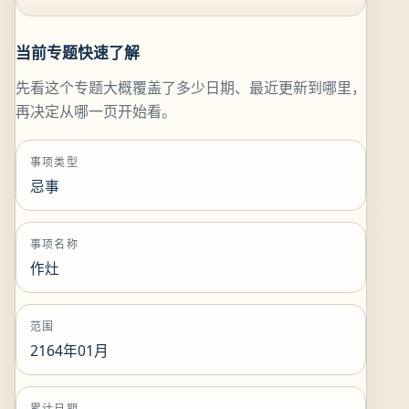
当前专题快速了解
先看这个专题大概覆盖了多少日期、最近更新到哪里，
再决定从哪一页开始看。
事项类型
忌事
事项名称
作灶
范围
2164年01月
累计日期