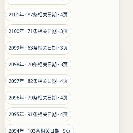
2101年 · 87条相关日期 · 4页
2100年 · 71条相关日期 · 3页
2099年 · 63条相关日期 · 3页
2098年 · 70条相关日期 · 3页
2097年 · 82条相关日期 · 4页
2096年 · 79条相关日期 · 4页
2095年 · 91条相关日期 · 4页
2094年 · 103条相关日期 · 5页