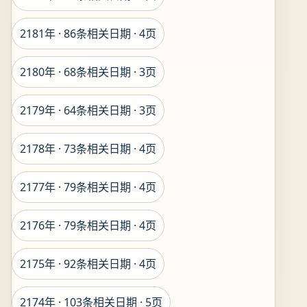
2181年 · 86条相关日期 · 4页
2180年 · 68条相关日期 · 3页
2179年 · 64条相关日期 · 3页
2178年 · 73条相关日期 · 4页
2177年 · 79条相关日期 · 4页
2176年 · 79条相关日期 · 4页
2175年 · 92条相关日期 · 4页
2174年 · 103条相关日期 · 5页