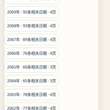
2069年 · 95条相关日期 · 4页
2068年 · 93条相关日期 · 4页
2067年 · 89条相关日期 · 4页
2066年 · 76条相关日期 · 4页
2065年 · 66条相关日期 · 3页
2064年 · 65条相关日期 · 3页
2063年 · 78条相关日期 · 4页
2062年 · 77条相关日期 · 4页