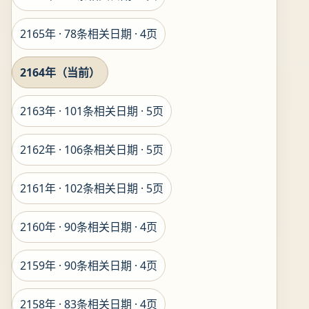
2165年 · 78条相关日期 · 4页
2164年（当前）
2163年 · 101条相关日期 · 5页
2162年 · 106条相关日期 · 5页
2161年 · 102条相关日期 · 5页
2160年 · 90条相关日期 · 4页
2159年 · 90条相关日期 · 4页
2158年 · 83条相关日期 · 4页