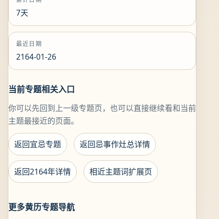
7天
最近日期
2164-01-26
当前专题相关入口
你可以先回到上一级专题页，也可以直接继续看和当前
主题最接近的页面。
返回宜忌专题
返回忌事作灶总详情
返回2164年详情
相近主题词扩展页
更多黄历专题导航