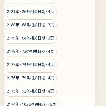
2181年 · 86条相关日期 · 4页
2180年 · 68条相关日期 · 3页
2179年 · 64条相关日期 · 3页
2178年 · 73条相关日期 · 4页
2177年 · 79条相关日期 · 4页
2176年 · 79条相关日期 · 4页
2175年 · 92条相关日期 · 4页
2174年 · 103条相关日期 · 5页