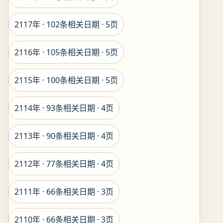
2117年 · 102条相关日期 · 5页
2116年 · 105条相关日期 · 5页
2115年 · 100条相关日期 · 5页
2114年 · 93条相关日期 · 4页
2113年 · 90条相关日期 · 4页
2112年 · 77条相关日期 · 4页
2111年 · 66条相关日期 · 3页
2110年 · 66条相关日期 · 3页