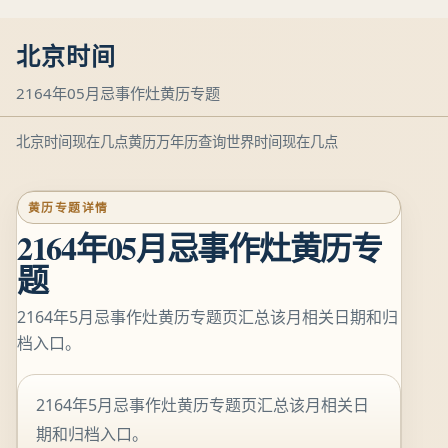
北京时间
2164年05月忌事作灶黄历专题
北京时间现在几点
黄历万年历查询
世界时间现在几点
黄历专题详情
2164年05月忌事作灶黄历专
题
2164年5月忌事作灶黄历专题页汇总该月相关日期和归
档入口。
2164年5月忌事作灶黄历专题页汇总该月相关日
期和归档入口。