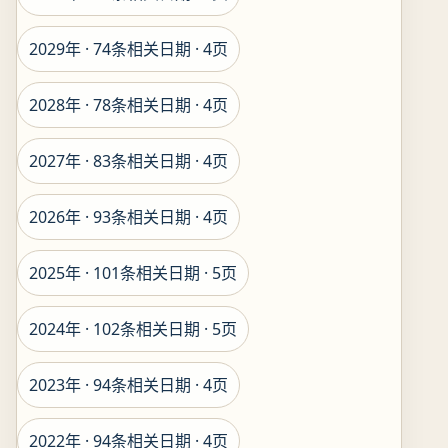
2029年 · 74条相关日期 · 4页
2028年 · 78条相关日期 · 4页
2027年 · 83条相关日期 · 4页
2026年 · 93条相关日期 · 4页
2025年 · 101条相关日期 · 5页
2024年 · 102条相关日期 · 5页
2023年 · 94条相关日期 · 4页
2022年 · 94条相关日期 · 4页