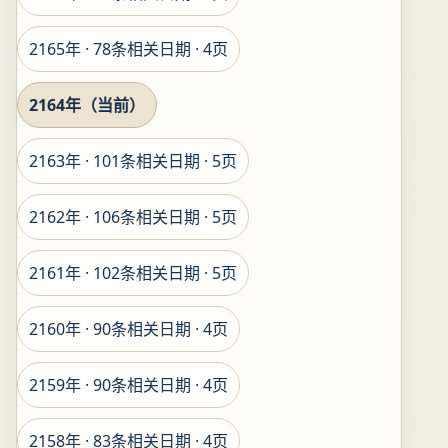
2165年 · 78条相关日期 · 4页
2164年（当前）
2163年 · 101条相关日期 · 5页
2162年 · 106条相关日期 · 5页
2161年 · 102条相关日期 · 5页
2160年 · 90条相关日期 · 4页
2159年 · 90条相关日期 · 4页
2158年 · 83条相关日期 · 4页