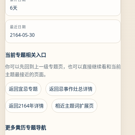
6天
最近日期
2164-05-30
当前专题相关入口
你可以先回到上一级专题页，也可以直接继续看和当前
主题最接近的页面。
返回宜忌专题
返回忌事作灶总详情
返回2164年详情
相近主题词扩展页
更多黄历专题导航