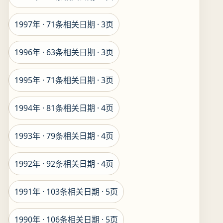
1997年 · 71条相关日期 · 3页
1996年 · 63条相关日期 · 3页
1995年 · 71条相关日期 · 3页
1994年 · 81条相关日期 · 4页
1993年 · 79条相关日期 · 4页
1992年 · 92条相关日期 · 4页
1991年 · 103条相关日期 · 5页
1990年 · 106条相关日期 · 5页