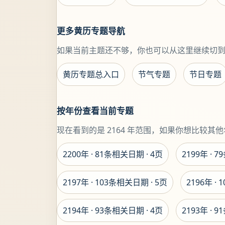
更多黄历专题导航
如果当前主题还不够，你也可以从这里继续切
黄历专题总入口
节气专题
节日专题
按年份查看当前专题
现在看到的是 2164 年范围，如果你想比较其
2200年 · 81条相关日期 · 4页
2199年 · 
2197年 · 103条相关日期 · 5页
2196年 ·
2194年 · 93条相关日期 · 4页
2193年 · 