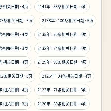
79条相关日期 · 4页
2141年 · 88条相关日期 · 4页
 107条相关日期 · 5页
2138年 · 100条相关日期 · 5页
91条相关日期 · 4页
2135年 · 80条相关日期 · 4页
64条相关日期 · 3页
2132年 · 74条相关日期 · 4页
83条相关日期 · 4页
2129年 · 93条相关日期 · 4页
 102条相关日期 · 5页
2126年 · 94条相关日期 · 4页
86条相关日期 · 4页
2123年 · 71条相关日期 · 3页
69条相关日期 · 3页
2120年 · 80条相关日期 · 4页