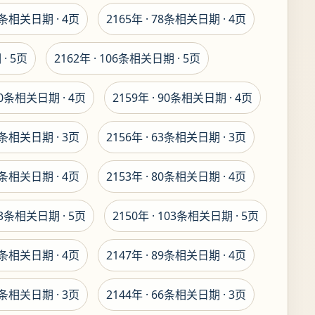
78条相关日期 · 4页
2165年 · 78条相关日期 · 4页
· 5页
2162年 · 106条相关日期 · 5页
 90条相关日期 · 4页
2159年 · 90条相关日期 · 4页
68条相关日期 · 3页
2156年 · 63条相关日期 · 3页
77条相关日期 · 4页
2153年 · 80条相关日期 · 4页
103条相关日期 · 5页
2150年 · 103条相关日期 · 5页
93条相关日期 · 4页
2147年 · 89条相关日期 · 4页
67条相关日期 · 3页
2144年 · 66条相关日期 · 3页