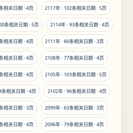
89条相关日期 · 4页
2117年 · 102条相关日期 · 5页
 100条相关日期 · 5页
2114年 · 93条相关日期 · 4页
77条相关日期 · 4页
2111年 · 66条相关日期 · 3页
75条相关日期 · 4页
2108年 · 77条相关日期 · 4页
96条相关日期 · 4页
2105年 · 103条相关日期 · 5页
 93条相关日期 · 4页
2102年 · 96条相关日期 · 4页
71条相关日期 · 3页
2099年 · 63条相关日期 · 3页
82条相关日期 · 4页
2096年 · 79条相关日期 · 4页