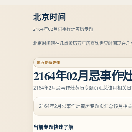
北京时间
2164年02月忌事作灶黄历专题
北京时间现在几点
黄历万年历查询
世界时间现在几
黄历专题详情
2164年02月忌事
2164年2月忌事作灶黄历专题页汇总该月相关
2164年2月忌事作灶黄历专题页汇总该月相
当前专题快速了解