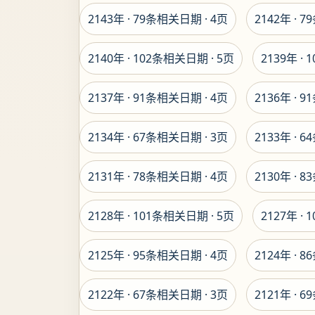
2143年 · 79条相关日期 · 4页
2142年 · 
2140年 · 102条相关日期 · 5页
2139年 ·
2137年 · 91条相关日期 · 4页
2136年 · 
2134年 · 67条相关日期 · 3页
2133年 · 
2131年 · 78条相关日期 · 4页
2130年 · 
2128年 · 101条相关日期 · 5页
2127年 ·
2125年 · 95条相关日期 · 4页
2124年 · 
2122年 · 67条相关日期 · 3页
2121年 · 