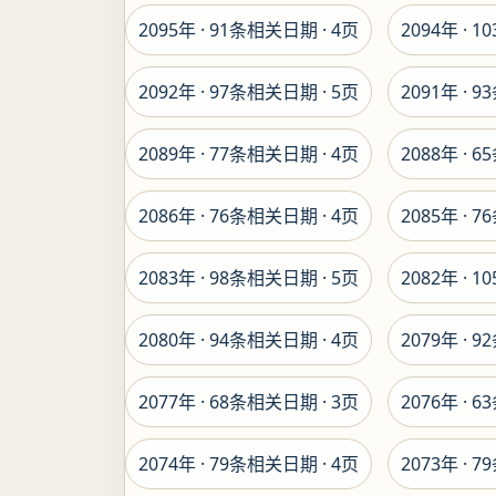
2095年 · 91条相关日期 · 4页
2094年 · 
2092年 · 97条相关日期 · 5页
2091年 · 
2089年 · 77条相关日期 · 4页
2088年 · 
2086年 · 76条相关日期 · 4页
2085年 · 
2083年 · 98条相关日期 · 5页
2082年 · 
2080年 · 94条相关日期 · 4页
2079年 · 
2077年 · 68条相关日期 · 3页
2076年 · 
2074年 · 79条相关日期 · 4页
2073年 · 