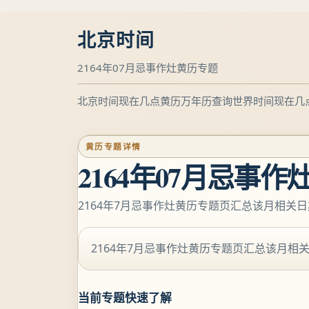
北京时间
2164年07月忌事作灶黄历专题
北京时间现在几点
黄历万年历查询
世界时间现在几
黄历专题详情
2164年07月忌事
2164年7月忌事作灶黄历专题页汇总该月相关
2164年7月忌事作灶黄历专题页汇总该月相
当前专题快速了解