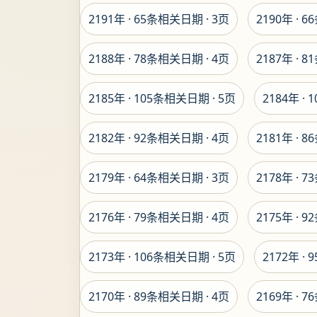
2191年 · 65条相关日期 · 3页
2190年 · 
2188年 · 78条相关日期 · 4页
2187年 · 
2185年 · 105条相关日期 · 5页
2184年 ·
2182年 · 92条相关日期 · 4页
2181年 · 
2179年 · 64条相关日期 · 3页
2178年 · 
2176年 · 79条相关日期 · 4页
2175年 · 
2173年 · 106条相关日期 · 5页
2172年 ·
2170年 · 89条相关日期 · 4页
2169年 · 