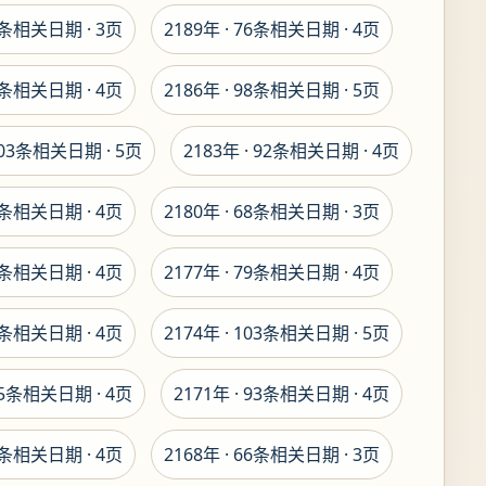
66条相关日期 · 3页
2189年 · 76条相关日期 · 4页
81条相关日期 · 4页
2186年 · 98条相关日期 · 5页
 103条相关日期 · 5页
2183年 · 92条相关日期 · 4页
86条相关日期 · 4页
2180年 · 68条相关日期 · 3页
73条相关日期 · 4页
2177年 · 79条相关日期 · 4页
92条相关日期 · 4页
2174年 · 103条相关日期 · 5页
 95条相关日期 · 4页
2171年 · 93条相关日期 · 4页
76条相关日期 · 4页
2168年 · 66条相关日期 · 3页