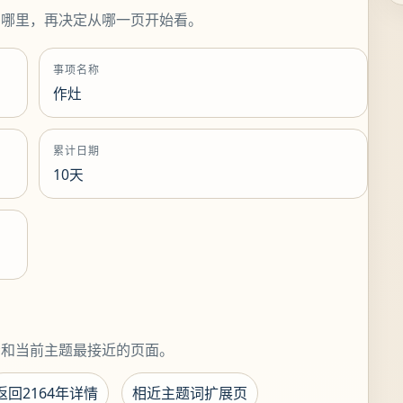
到哪里，再决定从哪一页开始看。
事项名称
作灶
累计日期
10天
看和当前主题最接近的页面。
返回2164年详情
相近主题词扩展页