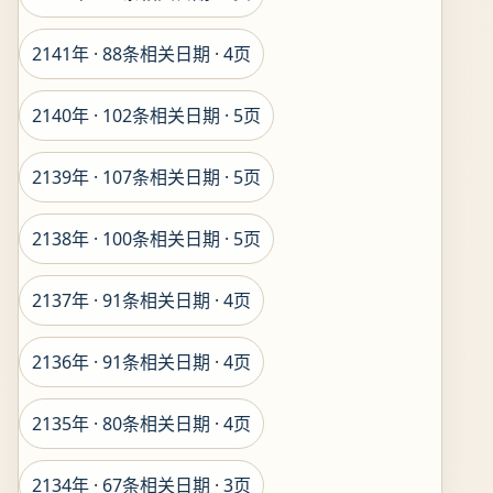
2141年 · 88条相关日期 · 4页
2140年 · 102条相关日期 · 5页
2139年 · 107条相关日期 · 5页
2138年 · 100条相关日期 · 5页
2137年 · 91条相关日期 · 4页
2136年 · 91条相关日期 · 4页
2135年 · 80条相关日期 · 4页
2134年 · 67条相关日期 · 3页