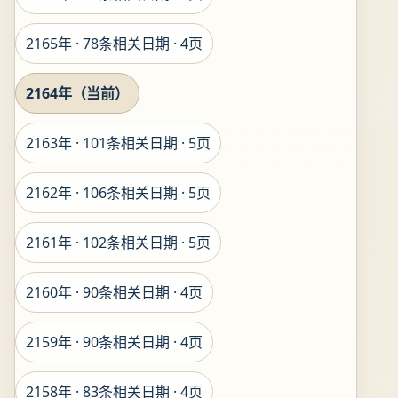
2165年 · 78条相关日期 · 4页
2164年（当前）
2163年 · 101条相关日期 · 5页
2162年 · 106条相关日期 · 5页
2161年 · 102条相关日期 · 5页
2160年 · 90条相关日期 · 4页
2159年 · 90条相关日期 · 4页
2158年 · 83条相关日期 · 4页