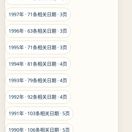
1997年 · 71条相关日期 · 3页
1996年 · 63条相关日期 · 3页
1995年 · 71条相关日期 · 3页
1994年 · 81条相关日期 · 4页
1993年 · 79条相关日期 · 4页
1992年 · 92条相关日期 · 4页
1991年 · 103条相关日期 · 5页
1990年 · 106条相关日期 · 5页