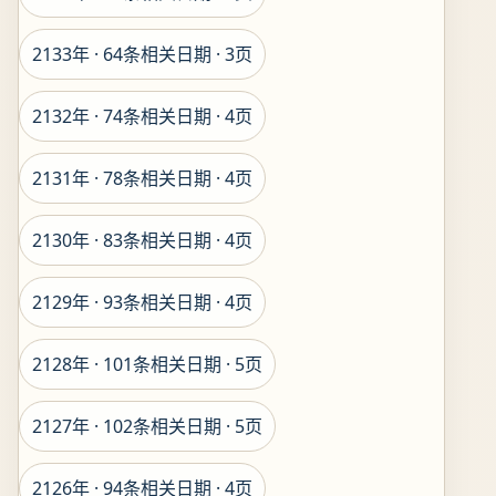
2133年 · 64条相关日期 · 3页
2132年 · 74条相关日期 · 4页
2131年 · 78条相关日期 · 4页
2130年 · 83条相关日期 · 4页
2129年 · 93条相关日期 · 4页
2128年 · 101条相关日期 · 5页
2127年 · 102条相关日期 · 5页
2126年 · 94条相关日期 · 4页