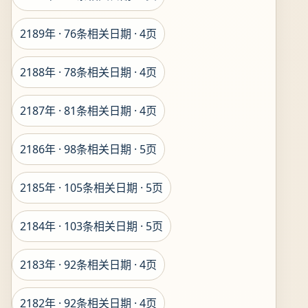
2189年 · 76条相关日期 · 4页
2188年 · 78条相关日期 · 4页
2187年 · 81条相关日期 · 4页
2186年 · 98条相关日期 · 5页
2185年 · 105条相关日期 · 5页
2184年 · 103条相关日期 · 5页
2183年 · 92条相关日期 · 4页
2182年 · 92条相关日期 · 4页