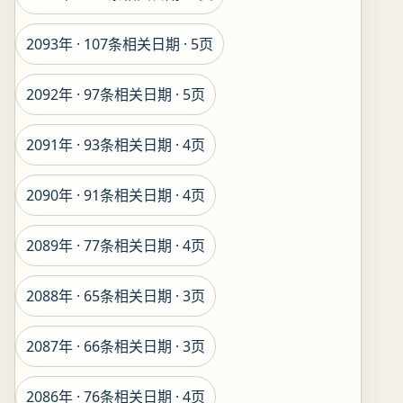
2093年 · 107条相关日期 · 5页
2092年 · 97条相关日期 · 5页
2091年 · 93条相关日期 · 4页
2090年 · 91条相关日期 · 4页
2089年 · 77条相关日期 · 4页
2088年 · 65条相关日期 · 3页
2087年 · 66条相关日期 · 3页
2086年 · 76条相关日期 · 4页