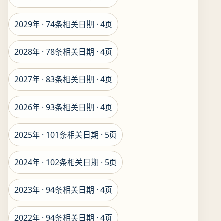
2029年 · 74条相关日期 · 4页
2028年 · 78条相关日期 · 4页
2027年 · 83条相关日期 · 4页
2026年 · 93条相关日期 · 4页
2025年 · 101条相关日期 · 5页
2024年 · 102条相关日期 · 5页
2023年 · 94条相关日期 · 4页
2022年 · 94条相关日期 · 4页