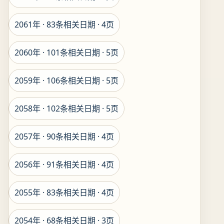
2061年 · 83条相关日期 · 4页
2060年 · 101条相关日期 · 5页
2059年 · 106条相关日期 · 5页
2058年 · 102条相关日期 · 5页
2057年 · 90条相关日期 · 4页
2056年 · 91条相关日期 · 4页
2055年 · 83条相关日期 · 4页
2054年 · 68条相关日期 · 3页