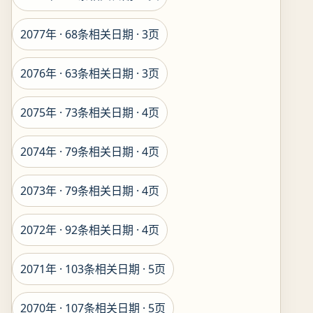
2077年 · 68条相关日期 · 3页
2076年 · 63条相关日期 · 3页
2075年 · 73条相关日期 · 4页
2074年 · 79条相关日期 · 4页
2073年 · 79条相关日期 · 4页
2072年 · 92条相关日期 · 4页
2071年 · 103条相关日期 · 5页
2070年 · 107条相关日期 · 5页