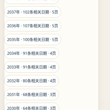
2037年 · 102条相关日期 · 5页
2036年 · 107条相关日期 · 5页
2035年 · 100条相关日期 · 5页
2034年 · 91条相关日期 · 4页
2033年 · 91条相关日期 · 4页
2032年 · 80条相关日期 · 4页
2031年 · 68条相关日期 · 3页
2030年 · 64条相关日期 · 3页