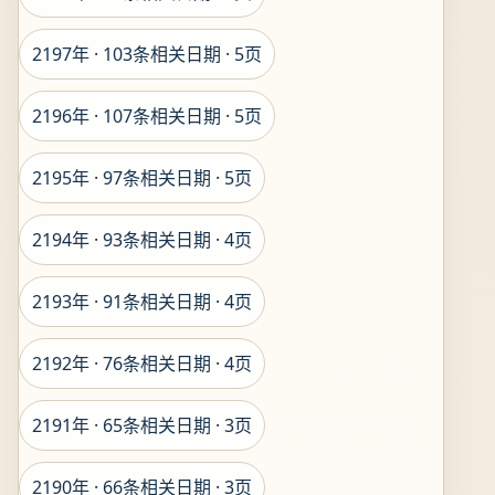
2197年 · 103条相关日期 · 5页
2196年 · 107条相关日期 · 5页
2195年 · 97条相关日期 · 5页
2194年 · 93条相关日期 · 4页
2193年 · 91条相关日期 · 4页
2192年 · 76条相关日期 · 4页
2191年 · 65条相关日期 · 3页
2190年 · 66条相关日期 · 3页