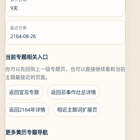
9天
最近日期
2164-08-26
当前专题相关入口
你可以先回到上一级专题页，也可以直接继续看和当前
主题最接近的页面。
返回宜忌专题
返回忌事作灶总详情
返回2164年详情
相近主题词扩展页
更多黄历专题导航