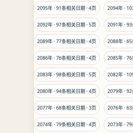
2095年 · 91条相关日期 · 4页
2094年 · 
2092年 · 97条相关日期 · 5页
2091年 · 
2089年 · 77条相关日期 · 4页
2088年 · 
2086年 · 76条相关日期 · 4页
2085年 · 
2083年 · 98条相关日期 · 5页
2082年 · 
2080年 · 94条相关日期 · 4页
2079年 · 
2077年 · 68条相关日期 · 3页
2076年 · 
2074年 · 79条相关日期 · 4页
2073年 · 