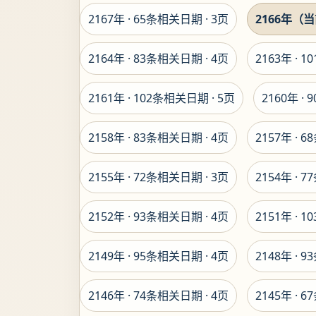
2167年 · 65条相关日期 · 3页
2166年（
2164年 · 83条相关日期 · 4页
2163年 · 
2161年 · 102条相关日期 · 5页
2160年 ·
2158年 · 83条相关日期 · 4页
2157年 · 
2155年 · 72条相关日期 · 3页
2154年 · 
2152年 · 93条相关日期 · 4页
2151年 · 
2149年 · 95条相关日期 · 4页
2148年 · 
2146年 · 74条相关日期 · 4页
2145年 · 