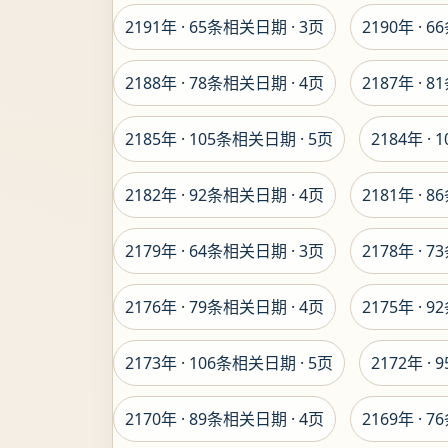
2191年 · 65条相关日期 · 3页
2190年 · 
2188年 · 78条相关日期 · 4页
2187年 · 
2185年 · 105条相关日期 · 5页
2184年 ·
2182年 · 92条相关日期 · 4页
2181年 · 
2179年 · 64条相关日期 · 3页
2178年 · 
2176年 · 79条相关日期 · 4页
2175年 · 
2173年 · 106条相关日期 · 5页
2172年 ·
2170年 · 89条相关日期 · 4页
2169年 · 