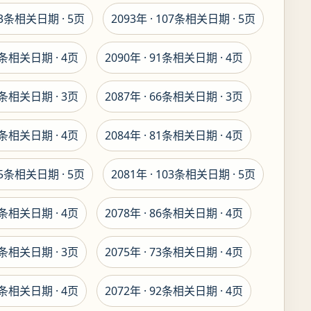
103条相关日期 · 5页
2093年 · 107条相关日期 · 5页
93条相关日期 · 4页
2090年 · 91条相关日期 · 4页
65条相关日期 · 3页
2087年 · 66条相关日期 · 3页
76条相关日期 · 4页
2084年 · 81条相关日期 · 4页
105条相关日期 · 5页
2081年 · 103条相关日期 · 5页
92条相关日期 · 4页
2078年 · 86条相关日期 · 4页
63条相关日期 · 3页
2075年 · 73条相关日期 · 4页
79条相关日期 · 4页
2072年 · 92条相关日期 · 4页