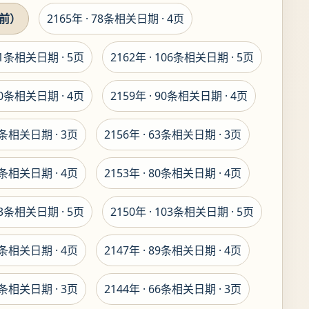
当前）
2165年 · 78条相关日期 · 4页
101条相关日期 · 5页
2162年 · 106条相关日期 · 5页
 90条相关日期 · 4页
2159年 · 90条相关日期 · 4页
68条相关日期 · 3页
2156年 · 63条相关日期 · 3页
77条相关日期 · 4页
2153年 · 80条相关日期 · 4页
103条相关日期 · 5页
2150年 · 103条相关日期 · 5页
93条相关日期 · 4页
2147年 · 89条相关日期 · 4页
67条相关日期 · 3页
2144年 · 66条相关日期 · 3页