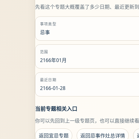
先看这个专题大概覆盖了多少日期、最近更新
事项类型
忌事
范围
2166年01月
最近日期
2166-01-28
当前专题相关入口
你可以先回到上一级专题页，也可以直接继续
返回宜忌专题
返回忌事作灶总详情