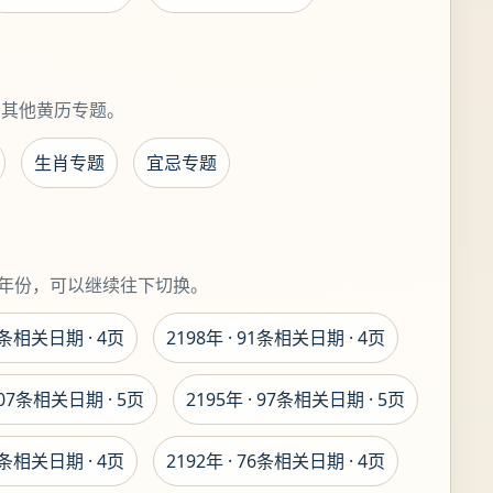
到其他黄历专题。
生肖专题
宜忌专题
他年份，可以继续往下切换。
79条相关日期 · 4页
2198年 · 91条相关日期 · 4页
 107条相关日期 · 5页
2195年 · 97条相关日期 · 5页
91条相关日期 · 4页
2192年 · 76条相关日期 · 4页