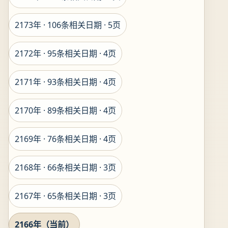
2173年 · 106条相关日期 · 5页
2172年 · 95条相关日期 · 4页
2171年 · 93条相关日期 · 4页
2170年 · 89条相关日期 · 4页
2169年 · 76条相关日期 · 4页
2168年 · 66条相关日期 · 3页
2167年 · 65条相关日期 · 3页
2166年（当前）