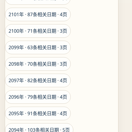
2101年 · 87条相关日期 · 4页
2100年 · 71条相关日期 · 3页
2099年 · 63条相关日期 · 3页
2098年 · 70条相关日期 · 3页
2097年 · 82条相关日期 · 4页
2096年 · 79条相关日期 · 4页
2095年 · 91条相关日期 · 4页
2094年 · 103条相关日期 · 5页