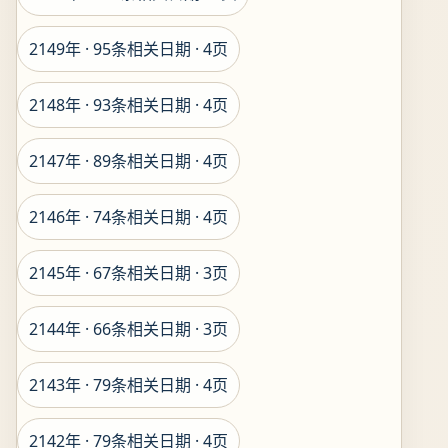
2149年 · 95条相关日期 · 4页
2148年 · 93条相关日期 · 4页
2147年 · 89条相关日期 · 4页
2146年 · 74条相关日期 · 4页
2145年 · 67条相关日期 · 3页
2144年 · 66条相关日期 · 3页
2143年 · 79条相关日期 · 4页
2142年 · 79条相关日期 · 4页