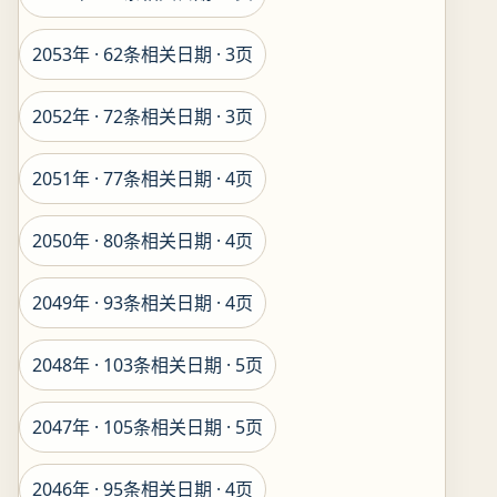
2053年 · 62条相关日期 · 3页
2052年 · 72条相关日期 · 3页
2051年 · 77条相关日期 · 4页
2050年 · 80条相关日期 · 4页
2049年 · 93条相关日期 · 4页
2048年 · 103条相关日期 · 5页
2047年 · 105条相关日期 · 5页
2046年 · 95条相关日期 · 4页