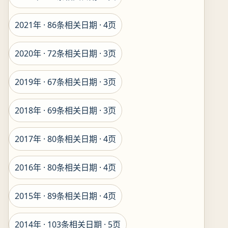
2021年 · 86条相关日期 · 4页
2020年 · 72条相关日期 · 3页
2019年 · 67条相关日期 · 3页
2018年 · 69条相关日期 · 3页
2017年 · 80条相关日期 · 4页
2016年 · 80条相关日期 · 4页
2015年 · 89条相关日期 · 4页
2014年 · 103条相关日期 · 5页