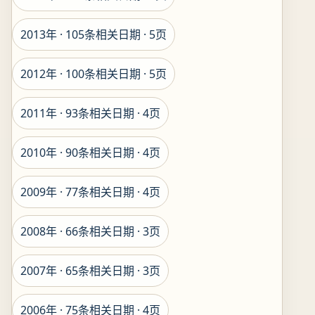
2013年 · 105条相关日期 · 5页
2012年 · 100条相关日期 · 5页
2011年 · 93条相关日期 · 4页
2010年 · 90条相关日期 · 4页
2009年 · 77条相关日期 · 4页
2008年 · 66条相关日期 · 3页
2007年 · 65条相关日期 · 3页
2006年 · 75条相关日期 · 4页