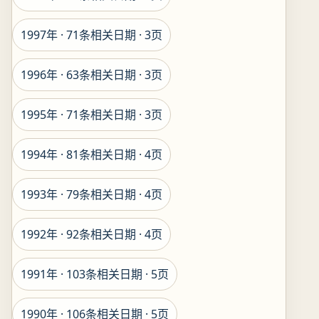
1997年 · 71条相关日期 · 3页
1996年 · 63条相关日期 · 3页
1995年 · 71条相关日期 · 3页
1994年 · 81条相关日期 · 4页
1993年 · 79条相关日期 · 4页
1992年 · 92条相关日期 · 4页
1991年 · 103条相关日期 · 5页
1990年 · 106条相关日期 · 5页