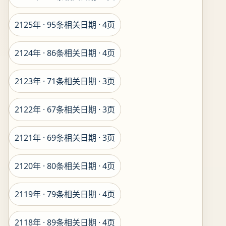
2125年 · 95条相关日期 · 4页
2124年 · 86条相关日期 · 4页
2123年 · 71条相关日期 · 3页
2122年 · 67条相关日期 · 3页
2121年 · 69条相关日期 · 3页
2120年 · 80条相关日期 · 4页
2119年 · 79条相关日期 · 4页
2118年 · 89条相关日期 · 4页