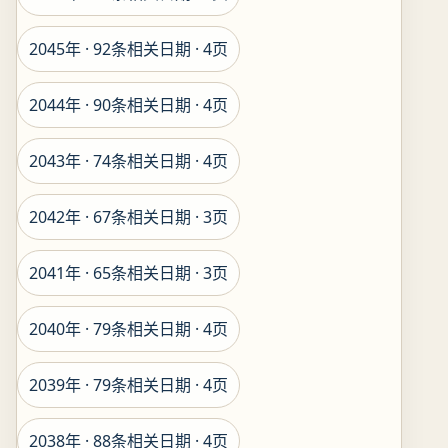
2045年 · 92条相关日期 · 4页
2044年 · 90条相关日期 · 4页
2043年 · 74条相关日期 · 4页
2042年 · 67条相关日期 · 3页
2041年 · 65条相关日期 · 3页
2040年 · 79条相关日期 · 4页
2039年 · 79条相关日期 · 4页
2038年 · 88条相关日期 · 4页