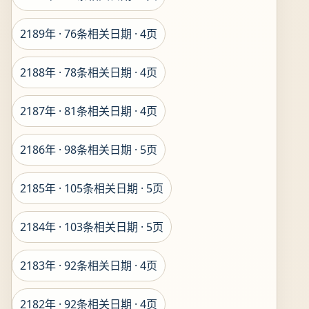
2189年 · 76条相关日期 · 4页
2188年 · 78条相关日期 · 4页
2187年 · 81条相关日期 · 4页
2186年 · 98条相关日期 · 5页
2185年 · 105条相关日期 · 5页
2184年 · 103条相关日期 · 5页
2183年 · 92条相关日期 · 4页
2182年 · 92条相关日期 · 4页