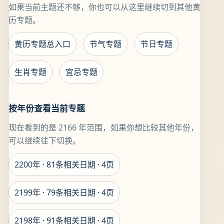
如果当前主题还不够，你也可以从这里继续切到其他黄
历专题。
黄历专题总入口
节气专题
节日专题
生肖专题
宜忌专题
按年份查看当前专题
现在看到的是 2166 年范围，如果你想比较其他年份，
可以继续往下切换。
2200年 · 81条相关日期 · 4页
2199年 · 79条相关日期 · 4页
2198年 · 91条相关日期 · 4页