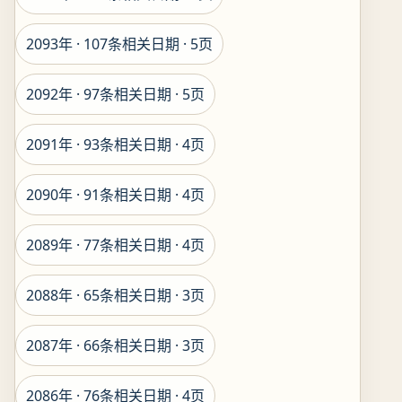
2093年 · 107条相关日期 · 5页
2092年 · 97条相关日期 · 5页
2091年 · 93条相关日期 · 4页
2090年 · 91条相关日期 · 4页
2089年 · 77条相关日期 · 4页
2088年 · 65条相关日期 · 3页
2087年 · 66条相关日期 · 3页
2086年 · 76条相关日期 · 4页