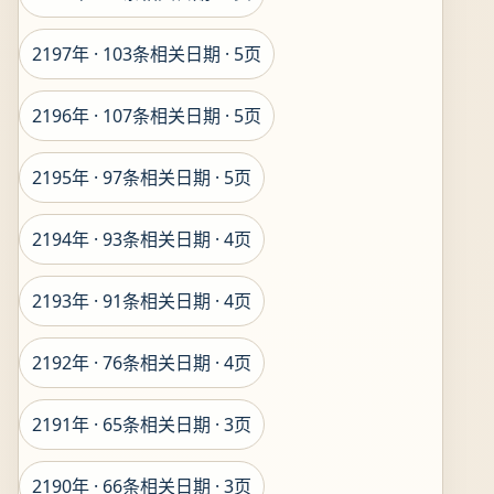
2197年 · 103条相关日期 · 5页
2196年 · 107条相关日期 · 5页
2195年 · 97条相关日期 · 5页
2194年 · 93条相关日期 · 4页
2193年 · 91条相关日期 · 4页
2192年 · 76条相关日期 · 4页
2191年 · 65条相关日期 · 3页
2190年 · 66条相关日期 · 3页