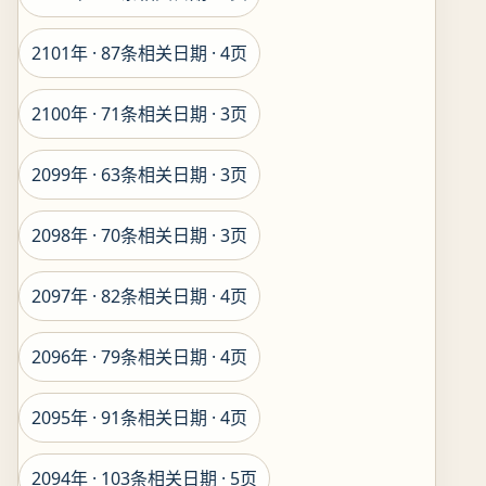
2101年 · 87条相关日期 · 4页
2100年 · 71条相关日期 · 3页
2099年 · 63条相关日期 · 3页
2098年 · 70条相关日期 · 3页
2097年 · 82条相关日期 · 4页
2096年 · 79条相关日期 · 4页
2095年 · 91条相关日期 · 4页
2094年 · 103条相关日期 · 5页