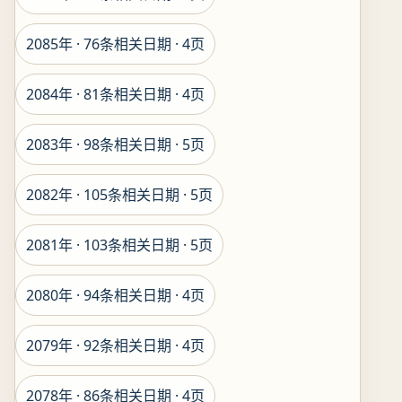
2085年 · 76条相关日期 · 4页
2084年 · 81条相关日期 · 4页
2083年 · 98条相关日期 · 5页
2082年 · 105条相关日期 · 5页
2081年 · 103条相关日期 · 5页
2080年 · 94条相关日期 · 4页
2079年 · 92条相关日期 · 4页
2078年 · 86条相关日期 · 4页