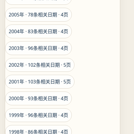
2005年 · 78条相关日期 · 4页
2004年 · 83条相关日期 · 4页
2003年 · 96条相关日期 · 4页
2002年 · 102条相关日期 · 5页
2001年 · 103条相关日期 · 5页
2000年 · 93条相关日期 · 4页
1999年 · 96条相关日期 · 4页
1998年 · 86条相关日期 · 4页