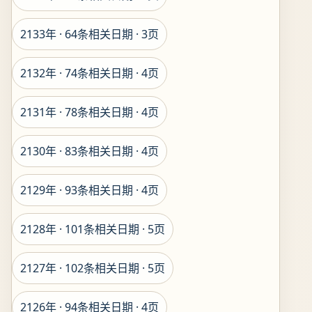
2133年 · 64条相关日期 · 3页
2132年 · 74条相关日期 · 4页
2131年 · 78条相关日期 · 4页
2130年 · 83条相关日期 · 4页
2129年 · 93条相关日期 · 4页
2128年 · 101条相关日期 · 5页
2127年 · 102条相关日期 · 5页
2126年 · 94条相关日期 · 4页