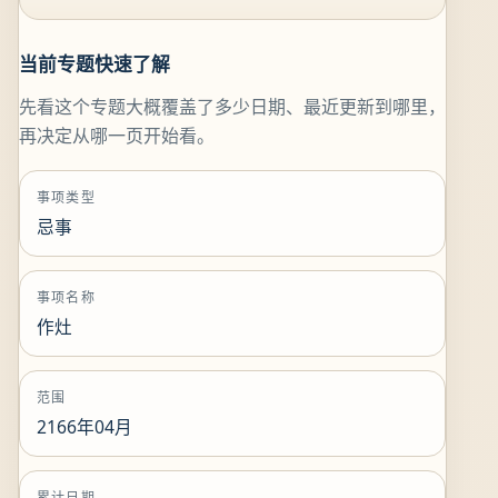
当前专题快速了解
先看这个专题大概覆盖了多少日期、最近更新到哪里，
再决定从哪一页开始看。
事项类型
忌事
事项名称
作灶
范围
2166年04月
累计日期