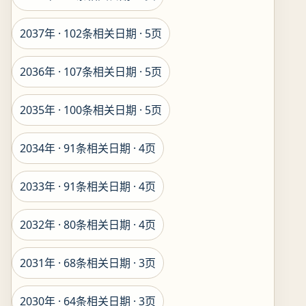
2037年 · 102条相关日期 · 5页
2036年 · 107条相关日期 · 5页
2035年 · 100条相关日期 · 5页
2034年 · 91条相关日期 · 4页
2033年 · 91条相关日期 · 4页
2032年 · 80条相关日期 · 4页
2031年 · 68条相关日期 · 3页
2030年 · 64条相关日期 · 3页