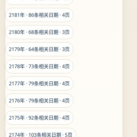
2181年 · 86条相关日期 · 4页
2180年 · 68条相关日期 · 3页
2179年 · 64条相关日期 · 3页
2178年 · 73条相关日期 · 4页
2177年 · 79条相关日期 · 4页
2176年 · 79条相关日期 · 4页
2175年 · 92条相关日期 · 4页
2174年 · 103条相关日期 · 5页