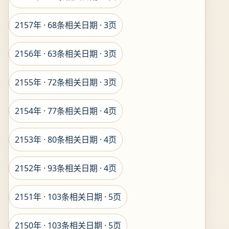
2157年 · 68条相关日期 · 3页
2156年 · 63条相关日期 · 3页
2155年 · 72条相关日期 · 3页
2154年 · 77条相关日期 · 4页
2153年 · 80条相关日期 · 4页
2152年 · 93条相关日期 · 4页
2151年 · 103条相关日期 · 5页
2150年 · 103条相关日期 · 5页