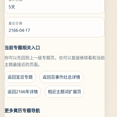
5天
最近日期
2166-04-17
当前专题相关入口
你可以先回到上一级专题页，也可以直接继续看和当前
主题最接近的页面。
返回宜忌专题
返回忌事作灶总详情
返回2166年详情
相近主题词扩展页
更多黄历专题导航