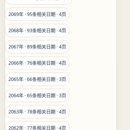
2069年 · 95条相关日期 · 4页
2068年 · 93条相关日期 · 4页
2067年 · 89条相关日期 · 4页
2066年 · 76条相关日期 · 4页
2065年 · 66条相关日期 · 3页
2064年 · 65条相关日期 · 3页
2063年 · 78条相关日期 · 4页
2062年 · 77条相关日期 · 4页