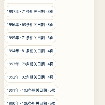
1997年 · 71条相关日期 · 3页
1996年 · 63条相关日期 · 3页
1995年 · 71条相关日期 · 3页
1994年 · 81条相关日期 · 4页
1993年 · 79条相关日期 · 4页
1992年 · 92条相关日期 · 4页
1991年 · 103条相关日期 · 5页
1990年 · 106条相关日期 · 5页