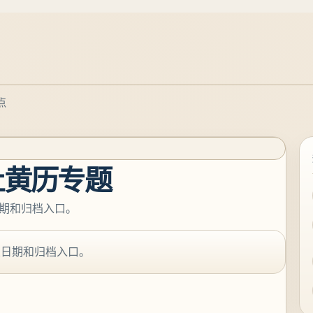
点
作灶黄历专题
日期和归档入口。
关日期和归档入口。