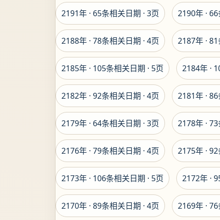
2191年 · 65条相关日期 · 3页
2190年 · 
2188年 · 78条相关日期 · 4页
2187年 · 
2185年 · 105条相关日期 · 5页
2184年 ·
2182年 · 92条相关日期 · 4页
2181年 · 
2179年 · 64条相关日期 · 3页
2178年 · 
2176年 · 79条相关日期 · 4页
2175年 · 
2173年 · 106条相关日期 · 5页
2172年 ·
2170年 · 89条相关日期 · 4页
2169年 · 