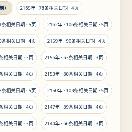
当前）
2165年 · 78条相关日期 · 4页
101条相关日期 · 5页
2162年 · 106条相关日期 · 5页
 90条相关日期 · 4页
2159年 · 90条相关日期 · 4页
68条相关日期 · 3页
2156年 · 63条相关日期 · 3页
77条相关日期 · 4页
2153年 · 80条相关日期 · 4页
103条相关日期 · 5页
2150年 · 103条相关日期 · 5页
93条相关日期 · 4页
2147年 · 89条相关日期 · 4页
67条相关日期 · 3页
2144年 · 66条相关日期 · 3页