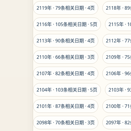
2119年 · 79条相关日期 · 4页
2118年 · 
2116年 · 105条相关日期 · 5页
2115年 ·
2113年 · 90条相关日期 · 4页
2112年 · 
2110年 · 66条相关日期 · 3页
2109年 · 
2107年 · 82条相关日期 · 4页
2106年 · 
2104年 · 103条相关日期 · 5页
2103年 ·
2101年 · 87条相关日期 · 4页
2100年 · 
2098年 · 70条相关日期 · 3页
2097年 · 