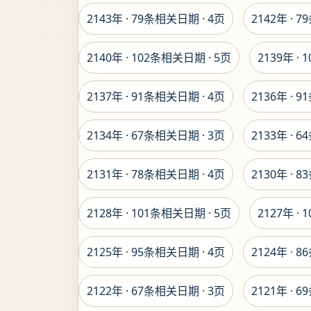
2143年 · 79条相关日期 · 4页
2142年 · 
2140年 · 102条相关日期 · 5页
2139年 ·
2137年 · 91条相关日期 · 4页
2136年 · 
2134年 · 67条相关日期 · 3页
2133年 · 
2131年 · 78条相关日期 · 4页
2130年 · 
2128年 · 101条相关日期 · 5页
2127年 ·
2125年 · 95条相关日期 · 4页
2124年 · 
2122年 · 67条相关日期 · 3页
2121年 · 