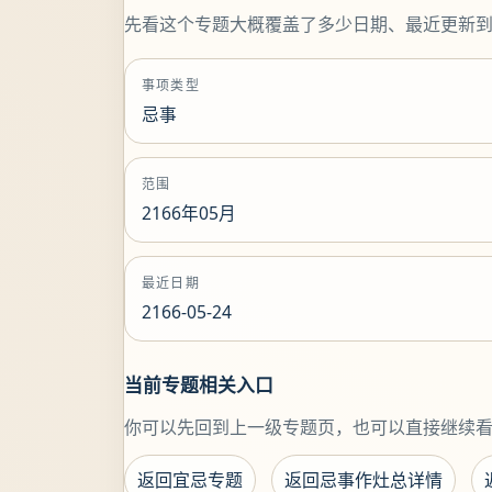
先看这个专题大概覆盖了多少日期、最近更新
事项类型
忌事
范围
2166年05月
最近日期
2166-05-24
当前专题相关入口
你可以先回到上一级专题页，也可以直接继续
返回宜忌专题
返回忌事作灶总详情