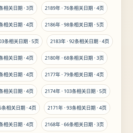
66条相关日期 · 3页
2189年 · 76条相关日期 · 4页
81条相关日期 · 4页
2186年 · 98条相关日期 · 5页
 103条相关日期 · 5页
2183年 · 92条相关日期 · 4页
86条相关日期 · 4页
2180年 · 68条相关日期 · 3页
73条相关日期 · 4页
2177年 · 79条相关日期 · 4页
92条相关日期 · 4页
2174年 · 103条相关日期 · 5页
 95条相关日期 · 4页
2171年 · 93条相关日期 · 4页
76条相关日期 · 4页
2168年 · 66条相关日期 · 3页