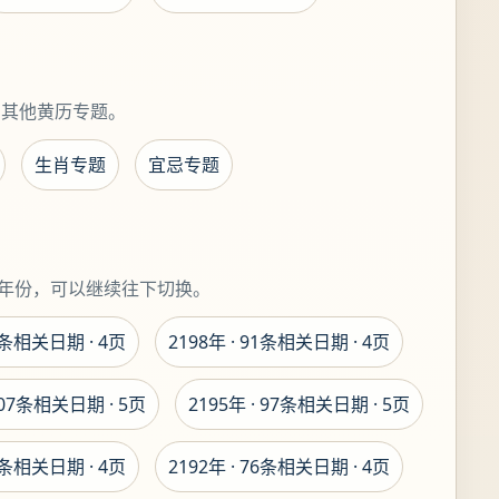
到其他黄历专题。
生肖专题
宜忌专题
他年份，可以继续往下切换。
79条相关日期 · 4页
2198年 · 91条相关日期 · 4页
 107条相关日期 · 5页
2195年 · 97条相关日期 · 5页
91条相关日期 · 4页
2192年 · 76条相关日期 · 4页