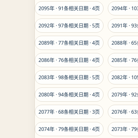
2095年 · 91条相关日期 · 4页
2094年 · 
2092年 · 97条相关日期 · 5页
2091年 · 
2089年 · 77条相关日期 · 4页
2088年 · 
2086年 · 76条相关日期 · 4页
2085年 · 
2083年 · 98条相关日期 · 5页
2082年 · 
2080年 · 94条相关日期 · 4页
2079年 · 
2077年 · 68条相关日期 · 3页
2076年 · 
2074年 · 79条相关日期 · 4页
2073年 · 