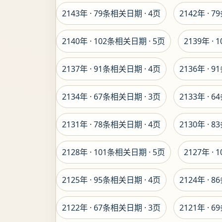
2143年 · 79条相关日期 · 4页
2142年 · 
2140年 · 102条相关日期 · 5页
2139年 ·
2137年 · 91条相关日期 · 4页
2136年 · 
2134年 · 67条相关日期 · 3页
2133年 · 
2131年 · 78条相关日期 · 4页
2130年 · 
2128年 · 101条相关日期 · 5页
2127年 ·
2125年 · 95条相关日期 · 4页
2124年 · 
2122年 · 67条相关日期 · 3页
2121年 · 