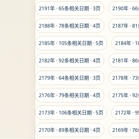
2191年 · 65条相关日期 · 3页
2190年 · 
2188年 · 78条相关日期 · 4页
2187年 · 
2185年 · 105条相关日期 · 5页
2184年 ·
2182年 · 92条相关日期 · 4页
2181年 · 
2179年 · 64条相关日期 · 3页
2178年 · 
2176年 · 79条相关日期 · 4页
2175年 · 
2173年 · 106条相关日期 · 5页
2172年 ·
2170年 · 89条相关日期 · 4页
2169年 · 