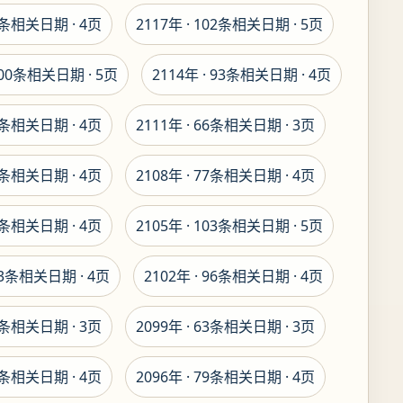
89条相关日期 · 4页
2117年 · 102条相关日期 · 5页
 100条相关日期 · 5页
2114年 · 93条相关日期 · 4页
77条相关日期 · 4页
2111年 · 66条相关日期 · 3页
75条相关日期 · 4页
2108年 · 77条相关日期 · 4页
96条相关日期 · 4页
2105年 · 103条相关日期 · 5页
 93条相关日期 · 4页
2102年 · 96条相关日期 · 4页
71条相关日期 · 3页
2099年 · 63条相关日期 · 3页
82条相关日期 · 4页
2096年 · 79条相关日期 · 4页