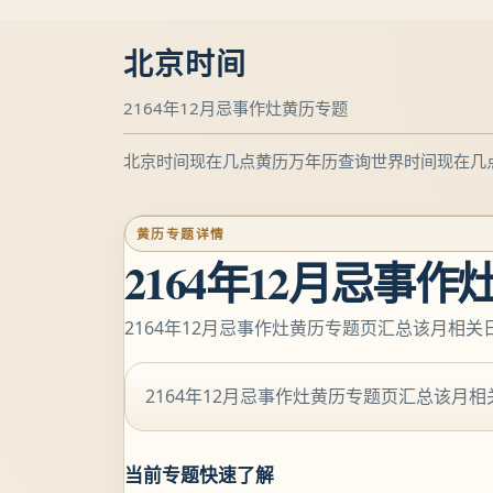
北京时间
2164年12月忌事作灶黄历专题
北京时间现在几点
黄历万年历查询
世界时间现在几
黄历专题详情
2164年12月忌事
2164年12月忌事作灶黄历专题页汇总该月相
2164年12月忌事作灶黄历专题页汇总该月
当前专题快速了解