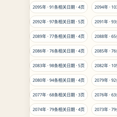
2095年 · 91条相关日期 · 4页
2094年 · 
2092年 · 97条相关日期 · 5页
2091年 · 
2089年 · 77条相关日期 · 4页
2088年 · 
2086年 · 76条相关日期 · 4页
2085年 · 
2083年 · 98条相关日期 · 5页
2082年 · 
2080年 · 94条相关日期 · 4页
2079年 · 
2077年 · 68条相关日期 · 3页
2076年 · 
2074年 · 79条相关日期 · 4页
2073年 · 