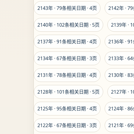
2143年 · 79条相关日期 · 4页
2142年 · 
2140年 · 102条相关日期 · 5页
2139年 ·
2137年 · 91条相关日期 · 4页
2136年 · 
2134年 · 67条相关日期 · 3页
2133年 · 
2131年 · 78条相关日期 · 4页
2130年 · 
2128年 · 101条相关日期 · 5页
2127年 ·
2125年 · 95条相关日期 · 4页
2124年 · 
2122年 · 67条相关日期 · 3页
2121年 · 