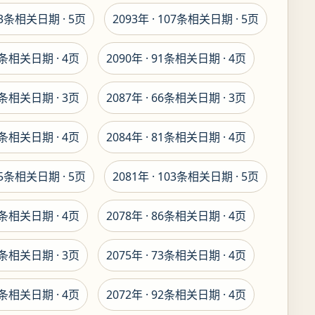
103条相关日期 · 5页
2093年 · 107条相关日期 · 5页
93条相关日期 · 4页
2090年 · 91条相关日期 · 4页
65条相关日期 · 3页
2087年 · 66条相关日期 · 3页
76条相关日期 · 4页
2084年 · 81条相关日期 · 4页
105条相关日期 · 5页
2081年 · 103条相关日期 · 5页
92条相关日期 · 4页
2078年 · 86条相关日期 · 4页
63条相关日期 · 3页
2075年 · 73条相关日期 · 4页
79条相关日期 · 4页
2072年 · 92条相关日期 · 4页