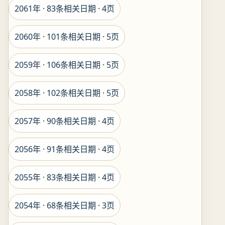
2061年 · 83条相关日期 · 4页
2060年 · 101条相关日期 · 5页
2059年 · 106条相关日期 · 5页
2058年 · 102条相关日期 · 5页
2057年 · 90条相关日期 · 4页
2056年 · 91条相关日期 · 4页
2055年 · 83条相关日期 · 4页
2054年 · 68条相关日期 · 3页