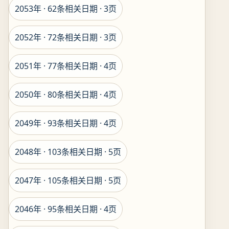
2053年 · 62条相关日期 · 3页
2052年 · 72条相关日期 · 3页
2051年 · 77条相关日期 · 4页
2050年 · 80条相关日期 · 4页
2049年 · 93条相关日期 · 4页
2048年 · 103条相关日期 · 5页
2047年 · 105条相关日期 · 5页
2046年 · 95条相关日期 · 4页