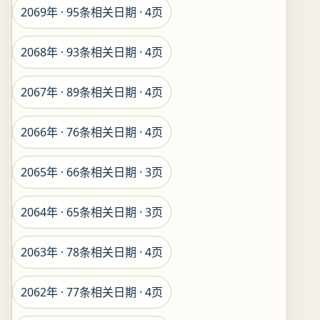
2069年 · 95条相关日期 · 4页
2068年 · 93条相关日期 · 4页
2067年 · 89条相关日期 · 4页
2066年 · 76条相关日期 · 4页
2065年 · 66条相关日期 · 3页
2064年 · 65条相关日期 · 3页
2063年 · 78条相关日期 · 4页
2062年 · 77条相关日期 · 4页