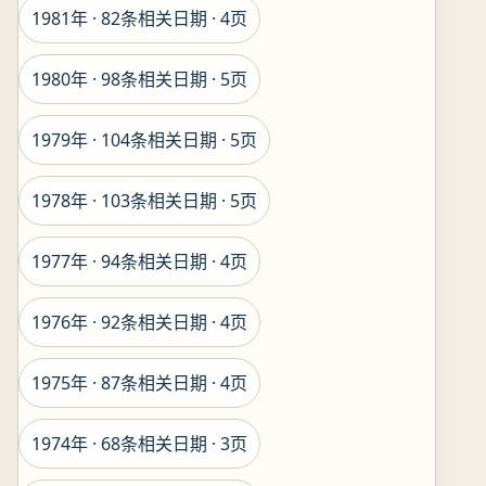
1981年 · 82条相关日期 · 4页
1980年 · 98条相关日期 · 5页
1979年 · 104条相关日期 · 5页
1978年 · 103条相关日期 · 5页
1977年 · 94条相关日期 · 4页
1976年 · 92条相关日期 · 4页
1975年 · 87条相关日期 · 4页
1974年 · 68条相关日期 · 3页