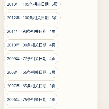
2013年 · 105条相关日期 · 5页
2012年 · 100条相关日期 · 5页
2011年 · 93条相关日期 · 4页
2010年 · 90条相关日期 · 4页
2009年 · 77条相关日期 · 4页
2008年 · 66条相关日期 · 3页
2007年 · 65条相关日期 · 3页
2006年 · 75条相关日期 · 4页