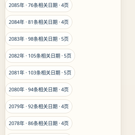
2085年 · 76条相关日期 · 4页
2084年 · 81条相关日期 · 4页
2083年 · 98条相关日期 · 5页
2082年 · 105条相关日期 · 5页
2081年 · 103条相关日期 · 5页
2080年 · 94条相关日期 · 4页
2079年 · 92条相关日期 · 4页
2078年 · 86条相关日期 · 4页