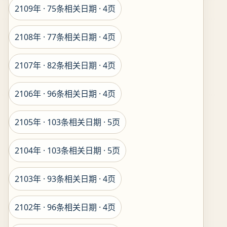
2109年 · 75条相关日期 · 4页
2108年 · 77条相关日期 · 4页
2107年 · 82条相关日期 · 4页
2106年 · 96条相关日期 · 4页
2105年 · 103条相关日期 · 5页
2104年 · 103条相关日期 · 5页
2103年 · 93条相关日期 · 4页
2102年 · 96条相关日期 · 4页