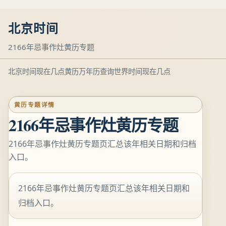
北京时间
2166年忌事作灶黄历专题
北京时间现在几点
黄历万年历查询
世界时间现在几点
黄历专题详情
2166年忌事作灶黄历专题
2166年忌事作灶黄历专题页汇总该年相关日期和归档
入口。
2166年忌事作灶黄历专题页汇总该年相关日期和
归档入口。