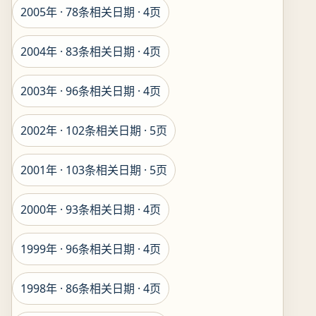
2005年 · 78条相关日期 · 4页
2004年 · 83条相关日期 · 4页
2003年 · 96条相关日期 · 4页
2002年 · 102条相关日期 · 5页
2001年 · 103条相关日期 · 5页
2000年 · 93条相关日期 · 4页
1999年 · 96条相关日期 · 4页
1998年 · 86条相关日期 · 4页