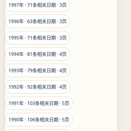
1997年 · 71条相关日期 · 3页
1996年 · 63条相关日期 · 3页
1995年 · 71条相关日期 · 3页
1994年 · 81条相关日期 · 4页
1993年 · 79条相关日期 · 4页
1992年 · 92条相关日期 · 4页
1991年 · 103条相关日期 · 5页
1990年 · 106条相关日期 · 5页