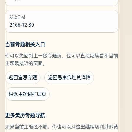
最近日期
2166-12-30
当前专题相关入口
你可以先回到上一级专题页，也可以直接继续看和当前
主题最接近的页面。
返回宜忌专题
返回忌事作灶总详情
相近主题词扩展页
更多黄历专题导航
如果当前主题还不够，你也可以从这里继续切到其他黄