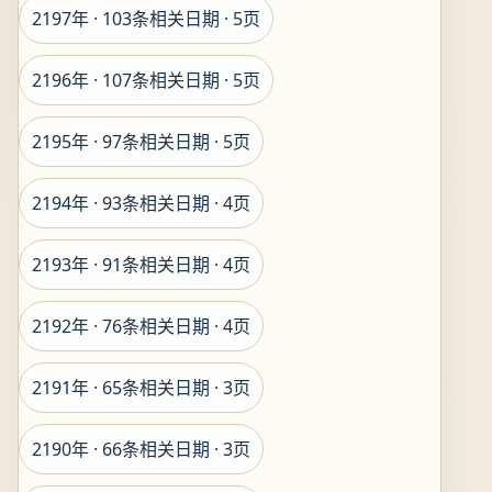
2197年 · 103条相关日期 · 5页
2196年 · 107条相关日期 · 5页
2195年 · 97条相关日期 · 5页
2194年 · 93条相关日期 · 4页
2193年 · 91条相关日期 · 4页
2192年 · 76条相关日期 · 4页
2191年 · 65条相关日期 · 3页
2190年 · 66条相关日期 · 3页