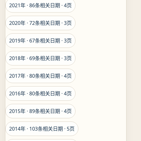
2021年 · 86条相关日期 · 4页
2020年 · 72条相关日期 · 3页
2019年 · 67条相关日期 · 3页
2018年 · 69条相关日期 · 3页
2017年 · 80条相关日期 · 4页
2016年 · 80条相关日期 · 4页
2015年 · 89条相关日期 · 4页
2014年 · 103条相关日期 · 5页