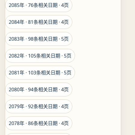
2085年 · 76条相关日期 · 4页
2084年 · 81条相关日期 · 4页
2083年 · 98条相关日期 · 5页
2082年 · 105条相关日期 · 5页
2081年 · 103条相关日期 · 5页
2080年 · 94条相关日期 · 4页
2079年 · 92条相关日期 · 4页
2078年 · 86条相关日期 · 4页